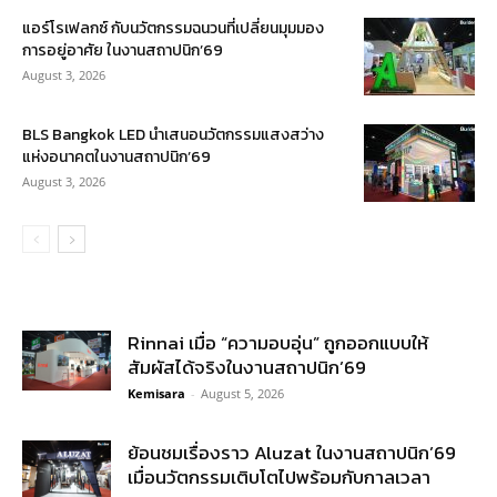
แอร์โรเฟลกซ์ กับนวัตกรรมฉนวนที่เปลี่ยนมุมมอง
การอยู่อาศัย ในงานสถาปนิก’69
August 3, 2026
BLS Bangkok LED นำเสนอนวัตกรรมแสงสว่าง
แห่งอนาคตในงานสถาปนิก’69
August 3, 2026
Rinnai เมื่อ “ความอบอุ่น” ถูกออกแบบให้
สัมผัสได้จริงในงานสถาปนิก’69
Kemisara
-
August 5, 2026
ย้อนชมเรื่องราว Aluzat ในงานสถาปนิก’69
เมื่อนวัตกรรมเติบโตไปพร้อมกับกาลเวลา