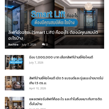
ลิฟท์อัจฉริยะ (Smart Lift) คืออะไร ต้องมีคุณสมบัติ
อะไรบ้าง
Ruchira
-
July 7, 2026
0
มีงบ 1,000,000 บาท เลือกลิฟท์บ้านยี่ห้อไหนดี
July 7, 2026
ลิฟท์บ้านยี่ห้อไหนดี เปิด 5 แบรนด์และรุ่นแนะนำขนาดไม่
เกิน 1.5 ตร.ม.
April 10, 2026
แพลตฟอร์มลิฟท์คืออะไร และทำไมถึงเหมาะกับการติด
ตั้งในบ้าน