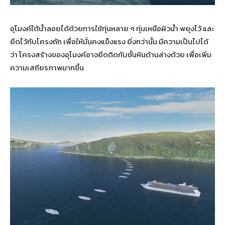
อุโมงค์ใต้น้ำลอยได้ด้วยการใช้ทุ่นหลาย ๆ ทุ่นเหนือผิวน้ำ พยุงไว้ และ
ยึดไว้กับโครงถัก เพื่อให้มั่นคงแข็งแรง ยิ่งกว่านั้น มีความเป็นไปได้
ว่า โครงสร้างของอุโมงค์อาจยึดติดกับชั้นหินด้านล่างด้วย เพื่อเพิ่ม
ความเสถียรภาพมากขึ้น