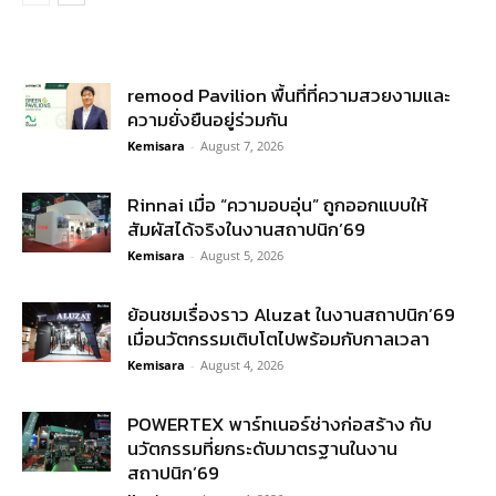
remood Pavilion พื้นที่ที่ความสวยงามและ
ความยั่งยืนอยู่ร่วมกัน
Kemisara
-
August 7, 2026
Rinnai เมื่อ “ความอบอุ่น” ถูกออกแบบให้
สัมผัสได้จริงในงานสถาปนิก’69
Kemisara
-
August 5, 2026
ย้อนชมเรื่องราว Aluzat ในงานสถาปนิก’69
เมื่อนวัตกรรมเติบโตไปพร้อมกับกาลเวลา
Kemisara
-
August 4, 2026
POWERTEX พาร์ทเนอร์ช่างก่อสร้าง กับ
นวัตกรรมที่ยกระดับมาตรฐานในงาน
สถาปนิก’69