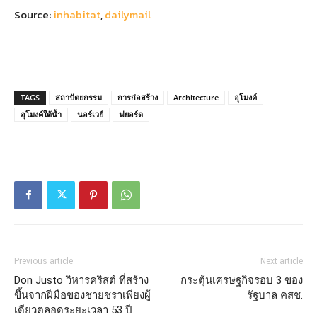
Source:
inhabitat
,
dailymail
TAGS
สถาปัตยกรรม
การก่อสร้าง
Architecture
อุโมงค์
อุโมงค์ใต้น้ำ
นอร์เวย์
ฟยอร์ด
Previous article
Next article
Don Justo วิหารคริสต์ ที่สร้าง
กระตุ้นเศรษฐกิจรอบ 3 ของ
ขึ้นจากฝีมือของชายชราเพียงผู้
รัฐบาล คสช.
เดียวตลอดระยะเวลา 53 ปี