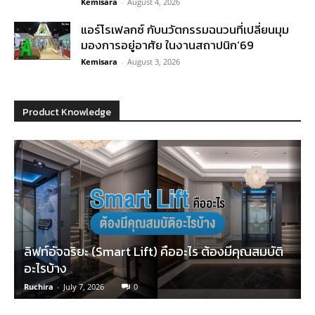
Kemisara
-
August 4, 2026
แอร์โรเฟลกซ์ กับนวัตกรรมฉนวนที่เปลี่ยนมุม
มองการอยู่อาศัย ในงานสถาปนิก’69
Kemisara
-
August 3, 2026
Product Knowledge
ลิฟท์อัจฉริยะ (Smart Lift) คืออะไร ต้องมีคุณสมบัติ
อะไรบ้าง
Ruchira
-
July 7, 2026
0