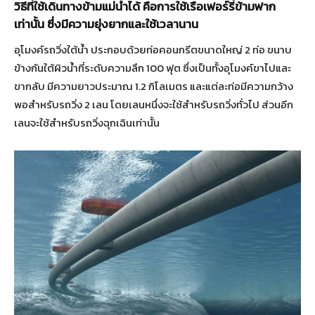
วิธีที่ใช้เดินทางข้ามแม่น้ำได้ คือการใช้เรือเฟอร์รี่ข้ามฟาก
เท่านั้น ซึ่งมีความยุ่งยากและใช้เวลานาน
อุโมงค์รถวิ่งใต้น้ำ ประกอบด้วยท่อคอนกรีตขนาดใหญ่ 2 ท่อ ขนาบ
ข้างกันใต้ผิวน้ำที่ระดับความลึก 100 ฟุต ซึ่งเป็นทั้งอุโมงค์ขาไปและ
ขากลับ มีความยาวประมาณ 1.2 กิโลเมตร และแต่ละท่อมีความกว้าง
พอสำหรับรถวิ่ง 2 เลน โดยเลนหนึ่งจะใช้สำหรับรถวิ่งทั่วไป ส่วนอีก
เลนจะใช้สำหรับรถวิ่งฉุกเฉินเท่านั้น