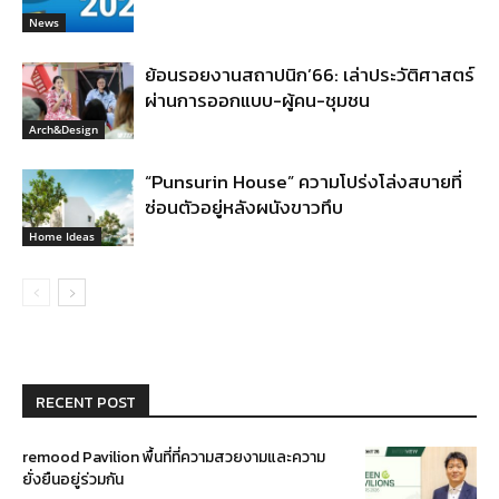
News
ย้อนรอยงานสถาปนิก’66: เล่าประวัติศาสตร์
ผ่านการออกแบบ-ผู้คน-ชุมชน
Arch&Design
“Punsurin House” ความโปร่งโล่งสบายที่
ซ่อนตัวอยู่หลังผนังขาวทึบ
Home Ideas
RECENT POST
remood Pavilion พื้นที่ที่ความสวยงามและความ
ยั่งยืนอยู่ร่วมกัน