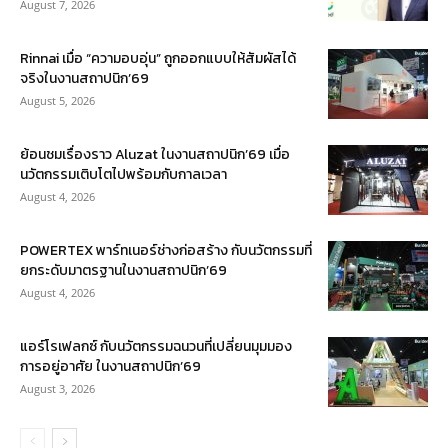
August 7, 2026
Rinnai เมื่อ “ความอบอุ่น” ถูกออกแบบให้สัมผัสได้
จริงในงานสถาปนิก’69
August 5, 2026
ย้อนชมเรื่องราว Aluzat ในงานสถาปนิก’69 เมื่อ
นวัตกรรมเติบโตไปพร้อมกับกาลเวลา
August 4, 2026
POWERTEX พาร์ทเนอร์ช่างก่อสร้าง กับนวัตกรรมที่
ยกระดับมาตรฐานในงานสถาปนิก’69
August 4, 2026
แอร์โรเฟลกซ์ กับนวัตกรรมฉนวนที่เปลี่ยนมุมมอง
การอยู่อาศัย ในงานสถาปนิก’69
August 3, 2026