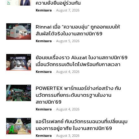
ความยั่งยืนอยู่ร่วมกัน
Kemisara
-
August 7, 2026
Rinnai เมื่อ “ความอบอุ่น” ถูกออกแบบให้
สัมผัสได้จริงในงานสถาปนิก’69
Kemisara
-
August 5, 2026
ย้อนชมเรื่องราว Aluzat ในงานสถาปนิก’69
เมื่อนวัตกรรมเติบโตไปพร้อมกับกาลเวลา
Kemisara
-
August 4, 2026
POWERTEX พาร์ทเนอร์ช่างก่อสร้าง กับ
นวัตกรรมที่ยกระดับมาตรฐานในงาน
สถาปนิก’69
Kemisara
-
August 4, 2026
แอร์โรเฟลกซ์ กับนวัตกรรมฉนวนที่เปลี่ยนมุม
มองการอยู่อาศัย ในงานสถาปนิก’69
Kemisara
-
August 3, 2026