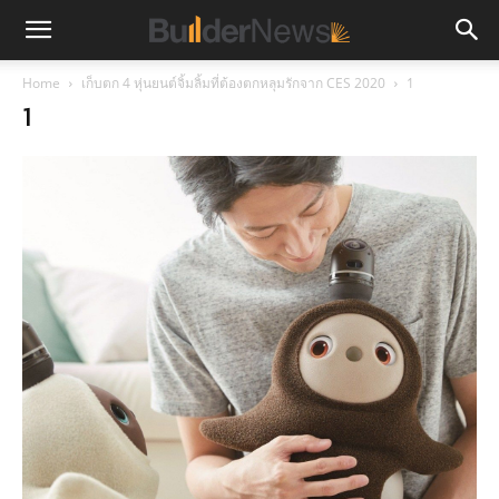
Home
เก็บตก 4 หุ่นยนต์จิ้มลิ้มที่ต้องตกหลุมรักจาก CES 2020
1
1