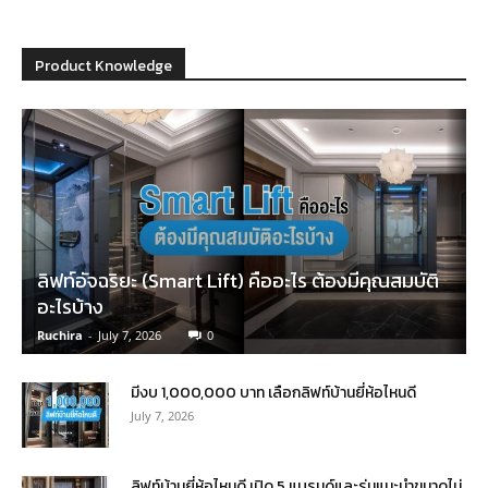
Product Knowledge
ลิฟท์อัจฉริยะ (Smart Lift) คืออะไร ต้องมีคุณสมบัติ
อะไรบ้าง
Ruchira
-
July 7, 2026
0
มีงบ 1,000,000 บาท เลือกลิฟท์บ้านยี่ห้อไหนดี
July 7, 2026
ลิฟท์บ้านยี่ห้อไหนดี เปิด 5 แบรนด์และรุ่นแนะนำขนาดไม่