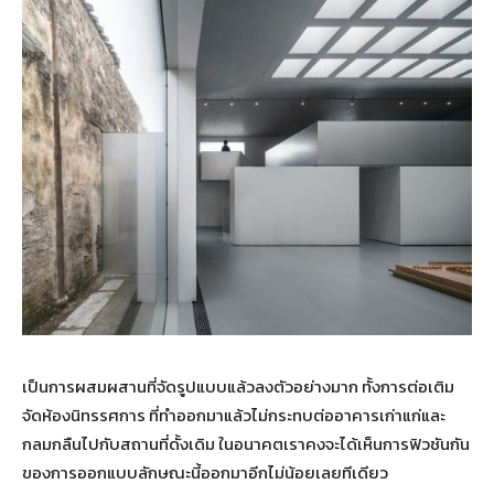
เป็นการผสมผสานที่จัดรูปแบบแล้วลงตัวอย่างมาก ทั้งการต่อเติม
จัดห้องนิทรรศการ ที่ทำออกมาแล้วไม่กระทบต่ออาคารเก่าแก่และ
กลมกลืนไปกับสถานที่ดั้งเดิม ในอนาคตเราคงจะได้เห็นการฟิวชันกัน
ของการออกแบบลักษณะนี้ออกมาอีกไม่น้อยเลยทีเดียว