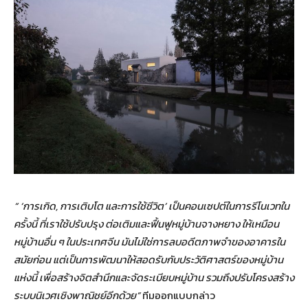
“
‘การเกิด, การเติบโต และการใช้ชีวิต’ เป็นคอนเซปต์ในการรีโนเวทใน
ครั้งนี้ ที่เราใช้ปรับปรุง ต่อเติมและฟื้นฟูหมู่บ้านจางหยาง ให้เหมือน
หมู่บ้านอื่น ๆ ในประเทศจีน มันไม่ใช่การลบอดีตภาพจำของอาคารใน
สมัยก่อน แต่เป็นการพัฒนาให้สอดรับกับประวัติศาสตร์ของหมู่บ้าน
แห่งนี้ เพื่อสร้างจิตสำนึกและจัดระเบียบหมู่บ้าน รวมถึงปรับโครงสร้าง
ระบบนิเวศเชิงพาณิชย์อีกด้วย”
ทีมออกแบบกล่าว