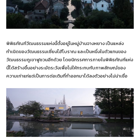
พิพิธภัณฑ์วัฒนธรรมแห่งนี้ตั้งอยู่ในหมู่บ้านจางหยาง เป็นแหล่ง
กำเนิดของวัฒนธรรมเซี่ยงไฮ้โบราณ และเป็นหนึ่งในตัวแทนของ
วัฒนธรรมภูเขาฟูชวนอีกด้วย โดยนิทรรศการภายในพิพิธภัณฑ์แห่ง
นี้ได้สร้างขึ้นอย่างระมัดระวังเพื่อไม่ให้กระทบกับภาพลักษณ์ของ
ความเก่าแก่แต่เป็นการต่อเติมที่ทำออกมาได้ลงตัวอย่างไม่น่าเชื่อ