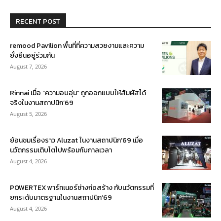
RECENT POST
remood Pavilion พื้นที่ที่ความสวยงามและความ
ยั่งยืนอยู่ร่วมกัน
August 7, 2026
Rinnai เมื่อ “ความอบอุ่น” ถูกออกแบบให้สัมผัสได้
จริงในงานสถาปนิก’69
August 5, 2026
ย้อนชมเรื่องราว Aluzat ในงานสถาปนิก’69 เมื่อ
นวัตกรรมเติบโตไปพร้อมกับกาลเวลา
August 4, 2026
POWERTEX พาร์ทเนอร์ช่างก่อสร้าง กับนวัตกรรมที่
ยกระดับมาตรฐานในงานสถาปนิก’69
August 4, 2026