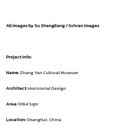
All Images by Su Shengliang / Schran Images
Project Info:
Name:
Zhang Yan Cultural Museum
Architect:
Horizontal Design
Area:
1064 Sqm
Location:
Shanghai, China