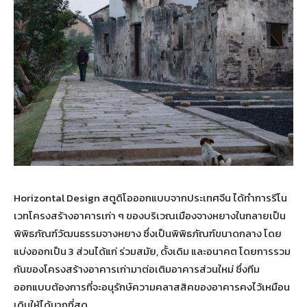
Horizontal Design สตูดิโอออกแบบจากประเทศจีน ได้ทำการรีโน
เวทโครงสร้างอาคารเก่า ๆ ของบริเวณเมืองจางหยางในกลายเป็น
พิพิธภัณฑ์วัฒนธรรมจางหยาง ซึ่งเป็นพิพิธภัณฑ์ขนาดกลาง โดย
แบ่งออกเป็น 3 ส่วนได้แก่ ร่วมสมัย, ดั้งเดิม และอนาคต โดยการรวม
กันของโครงสร้างอาคารเก่ามาต่อเติมอาคารส่วนใหม่ ซึ่งทีม
ออกแบบต้องการที่จะอนุรักษ์ความคลาสสิคของอาคารคงไว้เหมือน
เดิมให้ได้มากที่สุด