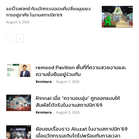
แอร์โรเฟลกซ์ กับนวัตกรรมฉนวนที่เปลี่ยนมุมมอง
การอยู่อาศัย ในงานสถาปนิก’69
August 3, 2026
remood Pavilion พื้นที่ที่ความสวยงามและ
ความยั่งยืนอยู่ร่วมกัน
Kemisara
-
August 7, 2026
Rinnai เมื่อ “ความอบอุ่น” ถูกออกแบบให้
สัมผัสได้จริงในงานสถาปนิก’69
Kemisara
-
August 5, 2026
ย้อนชมเรื่องราว Aluzat ในงานสถาปนิก’69
เมื่อนวัตกรรมเติบโตไปพร้อมกับกาลเวลา