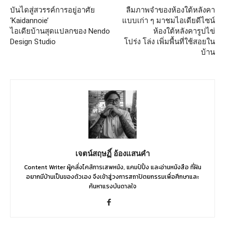
บันไดสู่สวรรค์การอยู่อาศัย
ลืมภาพจำของห้องใต้หลังคา
‘Kaidannoie’
แบบเก่า ๆ มาชมไอเดียดีไซน์
ไอเดียบ้านสุดแปลกของ Nendo
ห้องใต้หลังคารูปไข่
Design Studio
โปร่ง โล่ง เพิ่มพื้นที่ใช้สอยใน
บ้าน
เจตน์สฤษฏิ์ อ้องแสนคำ
Content Writer ผู้คลั่งไคล้การเสพหนัง, แคมป์ปิ้ง และอ่านหนังสือ ที่ฝัน
อยากมีบ้านเป็นของตัวเอง จึงเข้าสู่วงการสถาปัตยกรรมเพื่อศึกษาและ
ค้นหาแรงบันดาลใจ