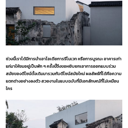
ช่วงนี้เราได้มีการนำเอาไอเดียการรีโนเวท หรือการบูรณะ อาคารเก่า
แก่มาให้ชมอยู่เป็นพัก ๆ ครั้งนี้จึงขอหยิบยกเอาการออกแบบร่วม
สมัยของดีไซน์ดั้งเดิมมารวมกับดีไซน์สมัยใหม่ ผลลัพธ์ที่ได้คือความ
แตกต่างอย่างลงตัว สวยงามในแบบฉบับที่มีเอกลักษณ์ที่ไม่เหมือน
ใคร