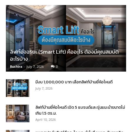
ลิฟท์อัจฉริยะ (Smart Lift) คืออะไร ต้องมีคุณสมบัติ
อะไรบ้าง
Ruchira
-
July 7, 2026
0
มีงบ 1,000,000 บาท เลือกลิฟท์บ้านยี่ห้อไหนดี
July 7, 2026
ลิฟท์บ้านยี่ห้อไหนดี เปิด 5 แบรนด์และรุ่นแนะนำขนาดไม่
เกิน 1.5 ตร.ม.
April 10, 2026