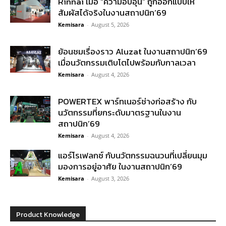
Rinnai เมื่อ “ความอบอุ่น” ถูกออกแบบให้
สัมผัสได้จริงในงานสถาปนิก’69
Kemisara
-
August 5, 2026
ย้อนชมเรื่องราว Aluzat ในงานสถาปนิก’69
เมื่อนวัตกรรมเติบโตไปพร้อมกับกาลเวลา
Kemisara
-
August 4, 2026
POWERTEX พาร์ทเนอร์ช่างก่อสร้าง กับ
นวัตกรรมที่ยกระดับมาตรฐานในงาน
สถาปนิก’69
Kemisara
-
August 4, 2026
แอร์โรเฟลกซ์ กับนวัตกรรมฉนวนที่เปลี่ยนมุม
มองการอยู่อาศัย ในงานสถาปนิก’69
Kemisara
-
August 3, 2026
Product Knowledge