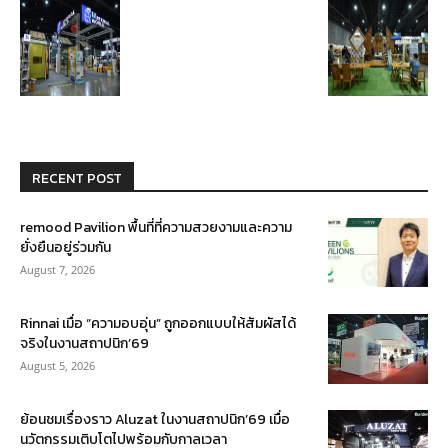
RECENT POST
remood Pavilion พื้นที่ที่ความสวยงามและความ
ยั่งยืนอยู่ร่วมกัน
August 7, 2026
Rinnai เมื่อ “ความอบอุ่น” ถูกออกแบบให้สัมผัสได้
จริงในงานสถาปนิก’69
August 5, 2026
ย้อนชมเรื่องราว Aluzat ในงานสถาปนิก’69 เมื่อ
นวัตกรรมเติบโตไปพร้อมกับกาลเวลา