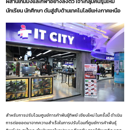
ผสานเกมมิ่งและกีฬาอย่างลงตัว เจาะกลุ่มคนรุ่นใหม่
นักเรียน นักศึกษา ดันสู่ฮับด้านเทคโนโลยีแห่งภาคเหนือ
สำหรับการปรับโฉมศูนย์การค้าพันธุ์ทิพย์ เชียงใหม่ ในครั้งนี้ ดำเนิน
การต่อยอดมาจากความสำเร็จในการปรับโฉมที่ศูนย์การค้าพันธุ์