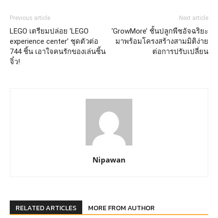
Previous article
Next article
LEGO เตรียมปล่อย ‘LEGO
‘GrowMore’ ชั้นปลูกพืชอัจฉริยะ
experience center’ ชุดตัวต่อ
มาพร้อมโครงสร้างสามมิติง่าย
744 ชิ้น เอาใจคนรักของเล่นชิ้น
ต่อการปรับเปลี่ยน
จิ๋ว!
Nipawan
RELATED ARTICLES
MORE FROM AUTHOR