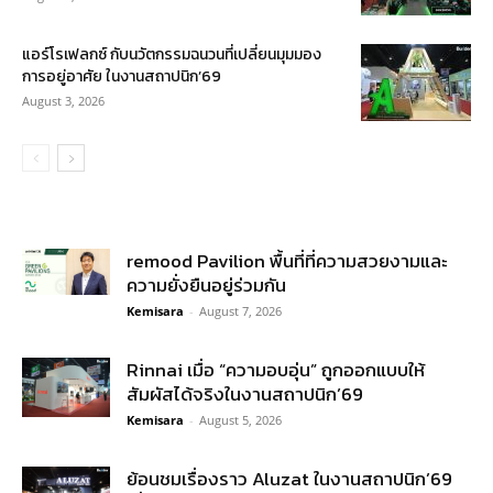
แอร์โรเฟลกซ์ กับนวัตกรรมฉนวนที่เปลี่ยนมุมมอง
การอยู่อาศัย ในงานสถาปนิก’69
August 3, 2026
remood Pavilion พื้นที่ที่ความสวยงามและ
ความยั่งยืนอยู่ร่วมกัน
Kemisara
-
August 7, 2026
Rinnai เมื่อ “ความอบอุ่น” ถูกออกแบบให้
สัมผัสได้จริงในงานสถาปนิก’69
Kemisara
-
August 5, 2026
ย้อนชมเรื่องราว Aluzat ในงานสถาปนิก’69