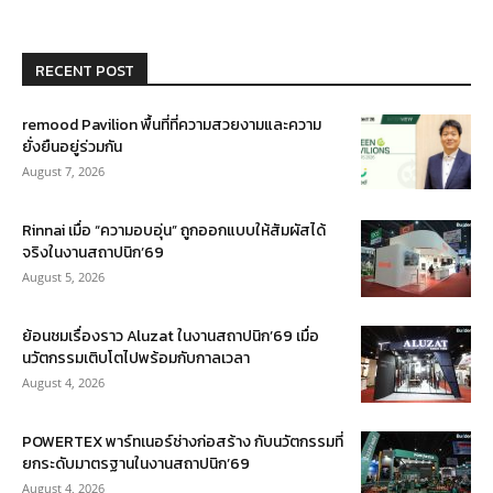
RECENT POST
remood Pavilion พื้นที่ที่ความสวยงามและความ
ยั่งยืนอยู่ร่วมกัน
August 7, 2026
Rinnai เมื่อ “ความอบอุ่น” ถูกออกแบบให้สัมผัสได้
จริงในงานสถาปนิก’69
August 5, 2026
ย้อนชมเรื่องราว Aluzat ในงานสถาปนิก’69 เมื่อ
นวัตกรรมเติบโตไปพร้อมกับกาลเวลา
August 4, 2026
POWERTEX พาร์ทเนอร์ช่างก่อสร้าง กับนวัตกรรมที่
ยกระดับมาตรฐานในงานสถาปนิก’69
August 4, 2026