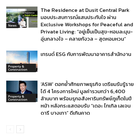
The Residence at Dusit Central Park
มอบประสบการณ์แสนประทับใจ ผ่าน
Exclusive Workshops for Peaceful and
News
Private Living: “อยู่เย็นเป็นสุข-หอมละมุน-
อุ่นกลางใจ – คลายกังวล – สุดหอมหวน”
เทรนด์ ESG กับการพัฒนาอาคารสำนักงาน
Property &
Construction
‘ASW’ ตอกย้ำศักยภาพธุรกิจ เตรียมรับรู้ราย
ได้ 4 โครงการใหม่ มูลค่ารวมกว่า 6,400
Property &
ล้านบาท พร้อมรุกอสังหาริมทรัพย์ภูเก็ตในปี
Construction
หน้า หลังกระแสตอบรับ “เดอะ ไทเทิล เลเจน
ดารี บางเทา” ดีเกินคาด