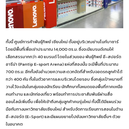
ทั้งนี้ ศูนย์การค้าพันธุ์ทิพย์ เชียงใหม่ ตั้งอยู่บริเวณย่านไนท์บาซาร์
โดยมีพื้นที่เพื่อเช่าประมาณ 14,000 ตร.ม. ซึ่งจะมีแบรนด์เกมให้
เลือกสรรมากกว่า 40 แบรนด์ โดยในส่วนของ พันธุ์ทิพย์ อี-สปอร์ต
อารีน่า (Pantip E-sport Arena) แห่งที่สองนั้น จะมีพื้นที่ประมาณ
700 ตร.ม. อีกทั้งยังอำนวยความสะดวกจัดที่สำหรับจอดรถลูกค้าได้
กว่า 400 คัน ทั้งในตัวอาคารและบริเวณโดยรอบ ซึ่งกลุ่มเป้าหมายที่
วางไว้จะเน้นในกลุ่มของนักเรียน นักศึกษาทั้งหมดของพื้นที่ภาคเหนือ
คนทำงาน และนักท่องเที่ยว พร้อมทำการประชาสัมพันธ์ผ่านสื่อ
ออนไลน์เพิ่มขึ้น เพื่อให้เข้าถึงกลุ่มลูกค้าคนรุ่นใหม่ ทั้งนี้ได้มีแผนร่วม
มือกับทางมหาวิทยาลัยเชียงใหม่ สำหรับจัดการเรียนการสอนในด้าน
อี-สปอร์ต (E-Sport) และมีแผนขยายไปยังมหาวิทยาลัยอื่นๆ ด้วย
ในอนาคต