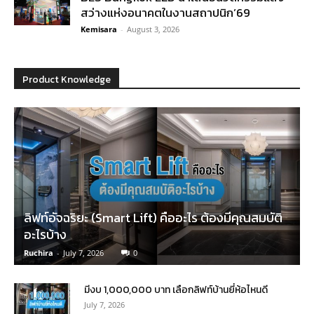
สว่างแห่งอนาคตในงานสถาปนิก’69
Kemisara
-
August 3, 2026
Product Knowledge
ลิฟท์อัจฉริยะ (Smart Lift) คืออะไร ต้องมีคุณสมบัติ
อะไรบ้าง
Ruchira
-
July 7, 2026
0
มีงบ 1,000,000 บาท เลือกลิฟท์บ้านยี่ห้อไหนดี
July 7, 2026