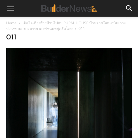
Home
เปิดไอเดียสร้างบ้านไปกับ RURAL HOUSE บ้านจากโลหะสนิมเกาะ
<br>ท่ามกลางบรรยากาศชนบทสุดสันโดษ
011
011