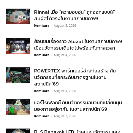
Rinnai เมื่อ “ความอบอุ่น” ถูกออกแบบให้
สัมผัสได้จริงในงานสถาปนิก’69
Kemisara
-
August 5, 2026
ย้อนชมเรื่องราว Aluzat ในงานสถาปนิก’69
เมื่อนวัตกรรมเติบโตไปพร้อมกับกาลเวลา
Kemisara
-
August 4, 2026
POWERTEX พาร์ทเนอร์ช่างก่อสร้าง กับ
นวัตกรรมที่ยกระดับมาตรฐานในงาน
สถาปนิก’69
Kemisara
-
August 4, 2026
แอร์โรเฟลกซ์ กับนวัตกรรมฉนวนที่เปลี่ยนมุม
มองการอยู่อาศัย ในงานสถาปนิก’69
Kemisara
-
August 3, 2026
BLS Bangkok LED นำเสนอนวัตกรรมแสง