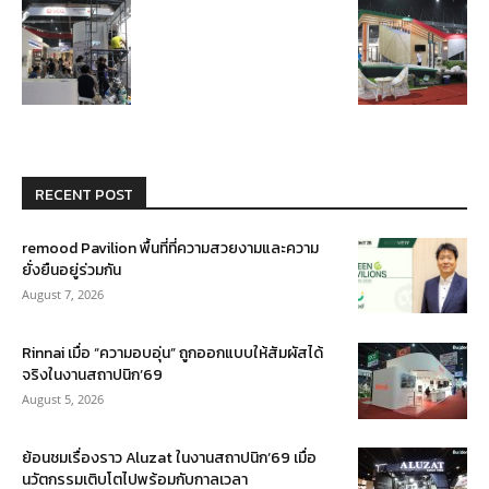
RECENT POST
remood Pavilion พื้นที่ที่ความสวยงามและความ
ยั่งยืนอยู่ร่วมกัน
August 7, 2026
Rinnai เมื่อ “ความอบอุ่น” ถูกออกแบบให้สัมผัสได้
จริงในงานสถาปนิก’69
August 5, 2026
ย้อนชมเรื่องราว Aluzat ในงานสถาปนิก’69 เมื่อ
นวัตกรรมเติบโตไปพร้อมกับกาลเวลา