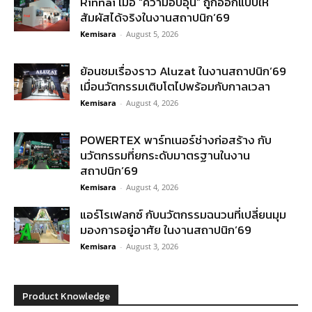
Rinnai เมื่อ “ความอบอุ่น” ถูกออกแบบให้
สัมผัสได้จริงในงานสถาปนิก’69
Kemisara
-
August 5, 2026
ย้อนชมเรื่องราว Aluzat ในงานสถาปนิก’69
เมื่อนวัตกรรมเติบโตไปพร้อมกับกาลเวลา
Kemisara
-
August 4, 2026
POWERTEX พาร์ทเนอร์ช่างก่อสร้าง กับ
นวัตกรรมที่ยกระดับมาตรฐานในงาน
สถาปนิก’69
Kemisara
-
August 4, 2026
แอร์โรเฟลกซ์ กับนวัตกรรมฉนวนที่เปลี่ยนมุม
มองการอยู่อาศัย ในงานสถาปนิก’69
Kemisara
-
August 3, 2026
Product Knowledge