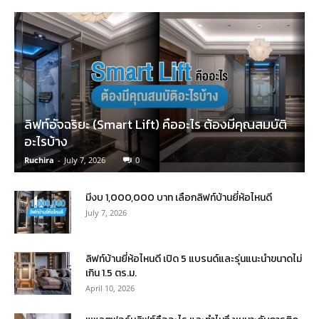
ลิฟท์อัจฉริยะ (Smart Lift) คืออะไร ต้องมีคุณสมบัติ
อะไรบ้าง
Ruchira
-
July 7, 2026
0
มีงบ 1,000,000 บาท เลือกลิฟท์บ้านยี่ห้อไหนดี
July 7, 2026
ลิฟท์บ้านยี่ห้อไหนดี เปิด 5 แบรนด์และรุ่นแนะนำขนาดไม่
เกิน 1.5 ตร.ม.
April 10, 2026