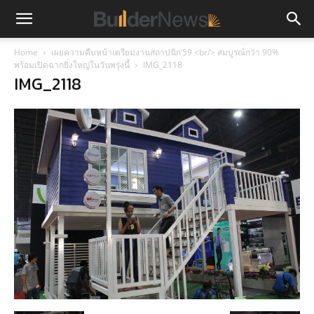
Home
เผยความคืบหน้าเตรียมงานสถาปนิก’59 <br/> สมบูรณ์กว่า 90%
พร้อมเปิดฉากยิ่งใหญ่ในวันพรุ่งนี้
IMG_2118
IMG_2118