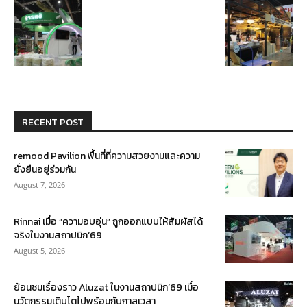
RECENT POST
remood Pavilion พื้นที่ที่ความสวยงามและความ
ยั่งยืนอยู่ร่วมกัน
August 7, 2026
Rinnai เมื่อ “ความอบอุ่น” ถูกออกแบบให้สัมผัสได้
จริงในงานสถาปนิก’69
August 5, 2026
ย้อนชมเรื่องราว Aluzat ในงานสถาปนิก’69 เมื่อ
นวัตกรรมเติบโตไปพร้อมกับกาลเวลา