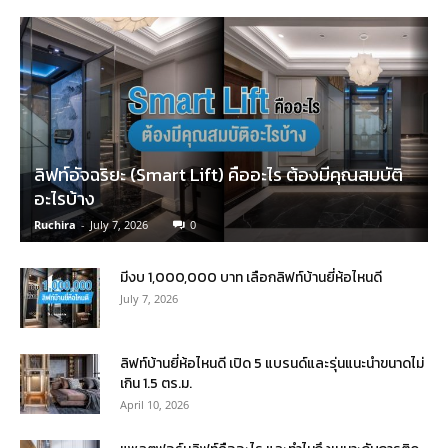
ลิฟท์อัจฉริยะ (Smart Lift) คืออะไร ต้องมีคุณสมบัติ
อะไรบ้าง
Ruchira
-
July 7, 2026
0
มีงบ 1,000,000 บาท เลือกลิฟท์บ้านยี่ห้อไหนดี
July 7, 2026
ลิฟท์บ้านยี่ห้อไหนดี เปิด 5 แบรนด์และรุ่นแนะนำขนาดไม่
เกิน 1.5 ตร.ม.
April 10, 2026