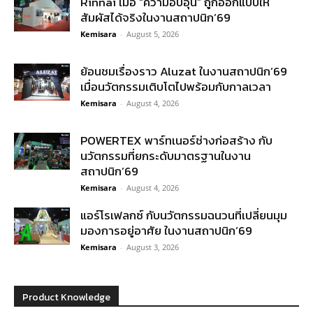
Rinnai เมื่อ “ความอบอุ่น” ถูกออกแบบให้
สัมผัสได้จริงในงานสถาปนิก’69
Kemisara
-
August 5, 2026
ย้อนชมเรื่องราว Aluzat ในงานสถาปนิก’69
เมื่อนวัตกรรมเติบโตไปพร้อมกับกาลเวลา
Kemisara
-
August 4, 2026
POWERTEX พาร์ทเนอร์ช่างก่อสร้าง กับ
นวัตกรรมที่ยกระดับมาตรฐานในงาน
สถาปนิก’69
Kemisara
-
August 4, 2026
แอร์โรเฟลกซ์ กับนวัตกรรมฉนวนที่เปลี่ยนมุม
มองการอยู่อาศัย ในงานสถาปนิก’69
Kemisara
-
August 3, 2026
Product Knowledge