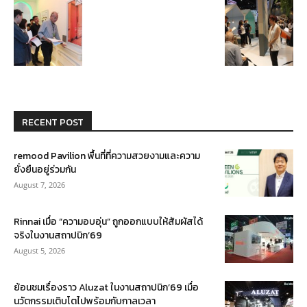
RECENT POST
remood Pavilion พื้นที่ที่ความสวยงามและความ
ยั่งยืนอยู่ร่วมกัน
August 7, 2026
Rinnai เมื่อ “ความอบอุ่น” ถูกออกแบบให้สัมผัสได้
จริงในงานสถาปนิก’69
August 5, 2026
ย้อนชมเรื่องราว Aluzat ในงานสถาปนิก’69 เมื่อ
นวัตกรรมเติบโตไปพร้อมกับกาลเวลา