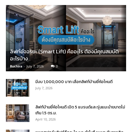
ลิฟท์อัจฉริยะ (Smart Lift) คืออะไร ต้องมีคุณสมบัติ
อะไรบ้าง
Ruchira
-
July 7, 2026
0
มีงบ 1,000,000 บาท เลือกลิฟท์บ้านยี่ห้อไหนดี
July 7, 2026
ลิฟท์บ้านยี่ห้อไหนดี เปิด 5 แบรนด์และรุ่นแนะนำขนาดไม่
เกิน 1.5 ตร.ม.
April 10, 2026