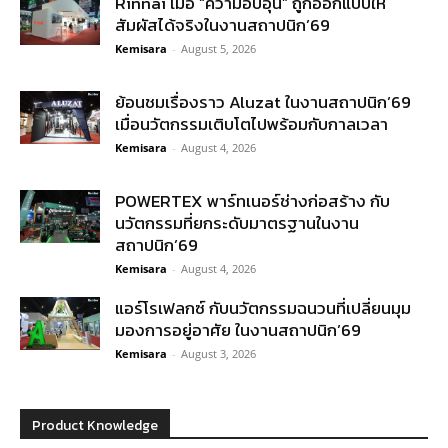
Rinnai เมื่อ “ความอบอุ่น” ถูกออกแบบให้
สัมผัสได้จริงในงานสถาปนิก’69
Kemisara
-
August 5, 2026
ย้อนชมเรื่องราว Aluzat ในงานสถาปนิก’69
เมื่อนวัตกรรมเติบโตไปพร้อมกับกาลเวลา
Kemisara
-
August 4, 2026
POWERTEX พาร์ทเนอร์ช่างก่อสร้าง กับ
นวัตกรรมที่ยกระดับมาตรฐานในงาน
สถาปนิก’69
Kemisara
-
August 4, 2026
แอร์โรเฟลกซ์ กับนวัตกรรมฉนวนที่เปลี่ยนมุม
มองการอยู่อาศัย ในงานสถาปนิก’69
Kemisara
-
August 3, 2026
Product Knowledge