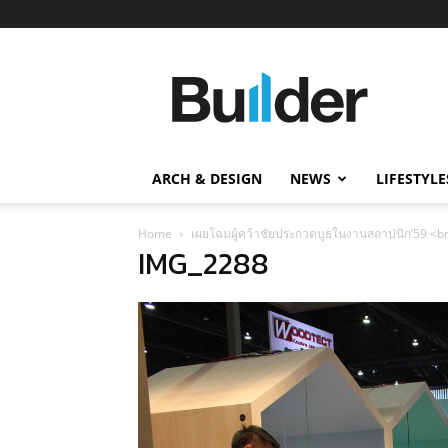
Builder
ข่าว
ก่อสร้าง
อสังหาริมทรัพย์
และ
ARCH & DESIGN
NEWS
LIFESTYLE
นวัตกรรม
ก่อสร้าง
Home
เผยโฉมผู้คว้าชัยประกวดบูธในงานสถาปนิก’59 <br/>
IMG_2288