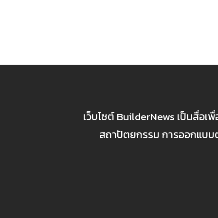
เว็บไซต์ BuilderNews เป็นสื่อเพ
สถาปัตยกรรม การออกแบบตกแ