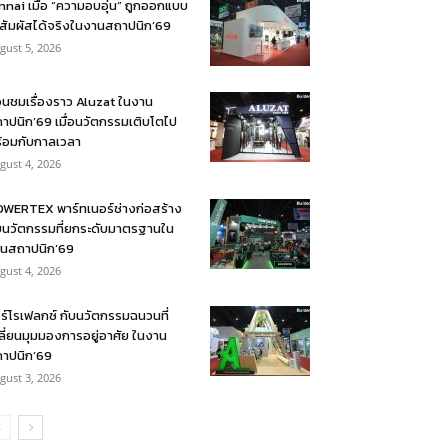
nnai เมื่อ “ความอบอุ่น” ถูกออกแบบ
้สัมผัสได้จริงในงานสถาปนิก’69
gust 5, 2026
อนชมเรื่องราว Aluzat ในงาน
าปนิก’69 เมื่อนวัตกรรมเติบโตไป
้อมกับกาลเวลา
gust 4, 2026
WERTEX พาร์ทเนอร์ช่างก่อสร้าง
บนวัตกรรมที่ยกระดับมาตรฐานใน
นสถาปนิก’69
gust 4, 2026
ร์โรเฟลกซ์ กับนวัตกรรมฉนวนที่
ลี่ยนมุมมองการอยู่อาศัย ในงาน
าปนิก’69
gust 3, 2026