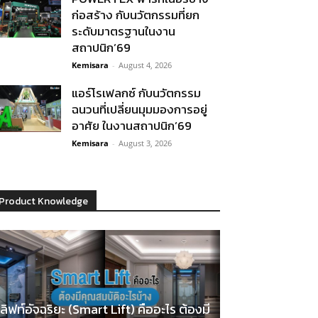
ก่อสร้าง กับนวัตกรรมที่ยก
ระดับมาตรฐานในงาน
สถาปนิก’69
Kemisara
-
August 4, 2026
แอร์โรเฟลกซ์ กับนวัตกรรม
ฉนวนที่เปลี่ยนมุมมองการอยู่
อาศัย ในงานสถาปนิก’69
Kemisara
-
August 3, 2026
Product Knowledge
ลิฟท์อัจฉริยะ (Smart Lift) คืออะไร ต้องมี