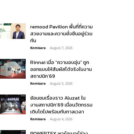
remood Pavilion พื้นที่ที่ความ
สวยงามและความยั่งยืนอยู่ร่วม
กัน
Kemisara
-
August 7, 2026
Rinnai เมื่อ “ความอบอุ่น” ถูก
ออกแบบให้สัมผัสได้จริงในงาน
สถาปนิก’69
Kemisara
-
August 5, 2026
ย้อนชมเรื่องราว Aluzat ใน
งานสถาปนิก’69 เมื่อนวัตกรรม
เติบโตไปพร้อมกับกาลเวลา
Kemisara
-
August 4, 2026
POWERTEX พาร์ทเนอร์ช่าง