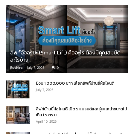
ลิฟท์อัจฉริยะ (Smart Lift) คืออะไร ต้องมีคุณสมบัติ
อะไรบ้าง
Ruchira
-
July 7, 2026
0
มีงบ 1,000,000 บาท เลือกลิฟท์บ้านยี่ห้อไหนดี
July 7, 2026
ลิฟท์บ้านยี่ห้อไหนดี เปิด 5 แบรนด์และรุ่นแนะนำขนาดไม่
เกิน 1.5 ตร.ม.
April 10, 2026