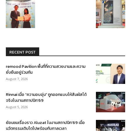
RECENT POST
remood Pavilion พื้นที่ที่ความสวยงามและความ
ยั่งยืนอยู่ร่วมกัน
August 7, 2026
Rinnai เมื่อ “ความอบอุ่น” ถูกออกแบบให้สัมผัสได้
จริงในงานสถาปนิก’69
August 5, 2026
ย้อนชมเรื่องราว Aluzat ในงานสถาปนิก’69 เมื่อ
นวัตกรรมเติบโตไปพร้อมกับกาลเวลา