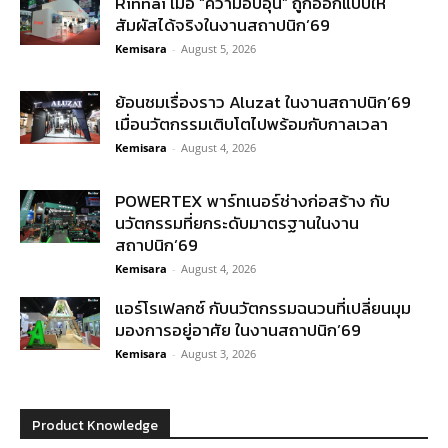
Rinnai เมื่อ “ความอบอุ่น” ถูกออกแบบให้
สัมผัสได้จริงในงานสถาปนิก’69
Kemisara
-
August 5, 2026
ย้อนชมเรื่องราว Aluzat ในงานสถาปนิก’69
เมื่อนวัตกรรมเติบโตไปพร้อมกับกาลเวลา
Kemisara
-
August 4, 2026
POWERTEX พาร์ทเนอร์ช่างก่อสร้าง กับ
นวัตกรรมที่ยกระดับมาตรฐานในงาน
สถาปนิก’69
Kemisara
-
August 4, 2026
แอร์โรเฟลกซ์ กับนวัตกรรมฉนวนที่เปลี่ยนมุม
มองการอยู่อาศัย ในงานสถาปนิก’69
Kemisara
-
August 3, 2026
Product Knowledge