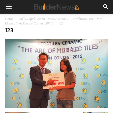
Home
เผยโฉม ผู้คว้ารางวัล การประกวดออกแบบภาพโมเสค “The Art of
Mosaic Tiles Design Contest 2015”
123
123