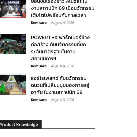
ย้อนชมเรื่องราว Aluzat ใน
งานสถาปนิก’69 เมื่อนวัตกรรม
เติบโตไปพร้อมกับกาลเวลา
Kemisara
-
August 4, 2026
POWERTEX พาร์ทเนอร์ช่าง
ก่อสร้าง กับนวัตกรรมที่ยก
ระดับมาตรฐานในงาน
สถาปนิก’69
Kemisara
-
August 4, 2026
แอร์โรเฟลกซ์ กับนวัตกรรม
ฉนวนที่เปลี่ยนมุมมองการอยู่
อาศัย ในงานสถาปนิก’69
Kemisara
-
August 3, 2026
Product Knowledge