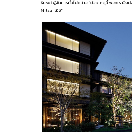
Kusui ผู้จัดการทั่วไปกล่าว “ด้วยเหตุนี้ พวกเราจึ
Mitsui เอง”