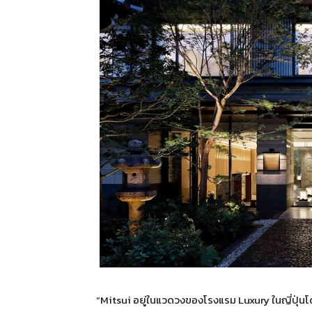
“Mitsui อยู่ในแวดวงของโรงแรม Luxury ในญี่ปุ่นโ