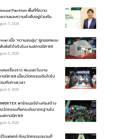
mood Pavilion พื้นที่ที่ความ
ยงามและความยั่งยืนอยู่ร่วมกัน
gust 7, 2026
nnai เมื่อ “ความอบอุ่น” ถูกออกแบบ
้สัมผัสได้จริงในงานสถาปนิก’69
gust 5, 2026
อนชมเรื่องราว Aluzat ในงาน
าปนิก’69 เมื่อนวัตกรรมเติบโตไป
้อมกับกาลเวลา
gust 4, 2026
WERTEX พาร์ทเนอร์ช่างก่อสร้าง
บนวัตกรรมที่ยกระดับมาตรฐานใน
นสถาปนิก’69
gust 4, 2026
ร์โรเฟลกซ์ กับนวัตกรรมฉนวนที่