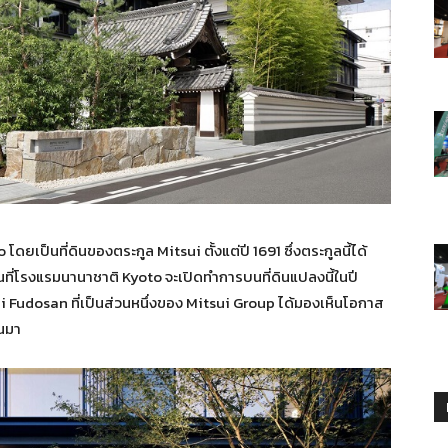
ดยเป็นที่ดินของตระกูล Mitsui ตั้งแต่ปี 1691 ซึ่งตระกูลนี้ได้
นที่โรงแรมนานาชาติ Kyoto จะเปิดทำการบนที่ดินแปลงนี้ในปี
sui Fudosan ที่เป็นส่วนหนึ่งของ Mitsui Group ได้มองเห็นโอกาส
้นมา