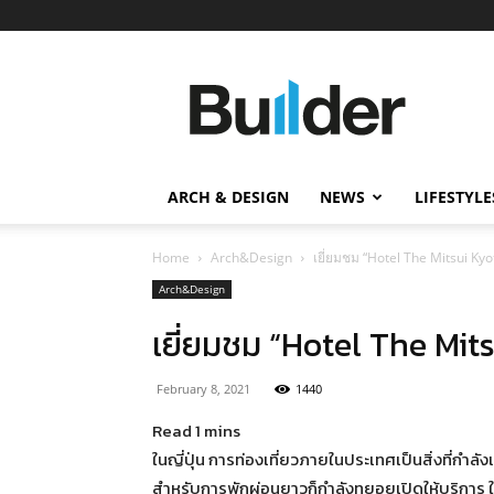
Builder
ข่าว
ก่อสร้าง
อสังหาริมทรัพย์
และ
ARCH & DESIGN
NEWS
LIFESTYLE
นวัตกรรม
ก่อสร้าง
Home
Arch&Design
เยี่ยมชม “Hotel The Mitsui Kyo
Arch&Design
เยี่ยมชม “Hotel The Mit
February 8, 2021
1440
ในญี่ปุ่น การท่องเที่ยวภายในประเทศเป็นสิ่งที่กำลัง
สำหรับการพักผ่อนยาวก็กำลังทยอยเปิดให้บริการ 