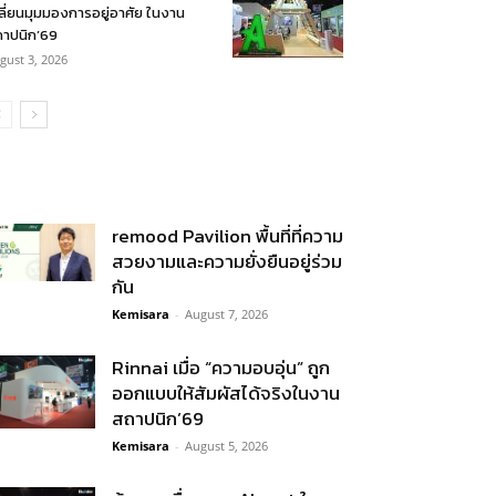
ลี่ยนมุมมองการอยู่อาศัย ในงาน
าปนิก’69
gust 3, 2026
remood Pavilion พื้นที่ที่ความ
สวยงามและความยั่งยืนอยู่ร่วม
กัน
Kemisara
-
August 7, 2026
Rinnai เมื่อ “ความอบอุ่น” ถูก
ออกแบบให้สัมผัสได้จริงในงาน
สถาปนิก’69
Kemisara
-
August 5, 2026