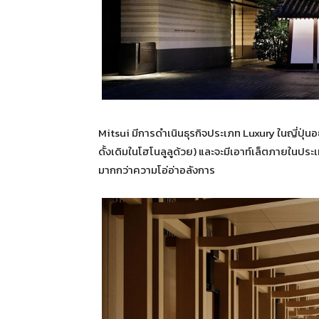
Mitsui มีการดำเนินธุรกิจประเภท Luxury ในญี่ปุ่
ดั้งเดิมในโฮโนลูลูด้วย) และจะมีเอาท์เล็ตภายในประ
มากกว่าความโอ่อ่าอลังการ