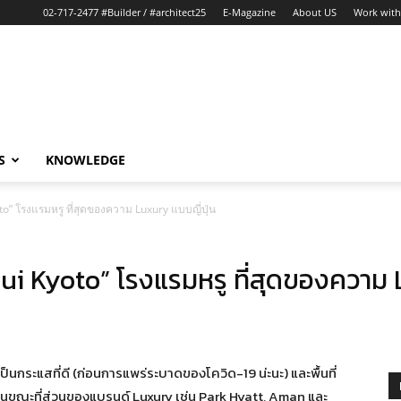
02-717-2477 #Builder / #architect25
E-Magazine
About US
Work with
S
KNOWLEDGE
to” โรงแรมหรู ที่สุดของความ Luxury แบบญี่ปุ่น
sui Kyoto” โรงแรมหรู ที่สุดของความ 
เป็นกระแสที่ดี (ก่อนการแพร่ระบาดของโควิด-19 น่ะนะ) และพื้นที่
ในขณะที่ส่วนของแบรนด์ Luxury เช่น Park Hyatt, Aman และ