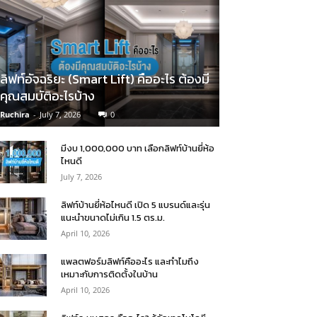
ลิฟท์อัจฉริยะ (Smart Lift) คืออะไร ต้องมี
คุณสมบัติอะไรบ้าง
Ruchira
-
July 7, 2026
0
มีงบ 1,000,000 บาท เลือกลิฟท์บ้านยี่ห้อ
ไหนดี
July 7, 2026
ลิฟท์บ้านยี่ห้อไหนดี เปิด 5 แบรนด์และรุ่น
แนะนำขนาดไม่เกิน 1.5 ตร.ม.
April 10, 2026
แพลตฟอร์มลิฟท์คืออะไร และทำไมถึง
เหมาะกับการติดตั้งในบ้าน
April 10, 2026