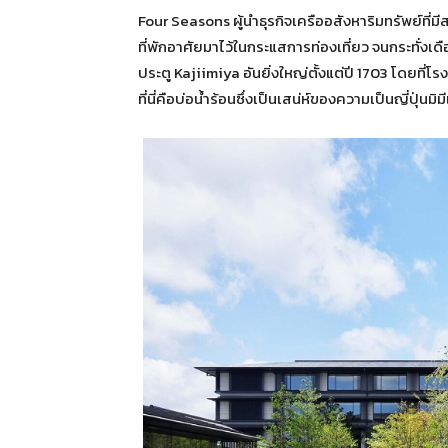
Four Seasons ผู้นำธุรกิจเครืออสังหาริมทรัพย์ที่ม
ที่พักอาศัยมาไว้ในกระแสการท่องเที่ยว จนกระทั่งเ
ประตู Kajiimiya อันยิ่งใหญ่ตั้งแต่ปี 1703 โดยที่โร
ที่นี่คือบ่อน้ำร้อนซึ่งเป็นเสน่ห์ของความเป็นญี่ปุ่นมิ