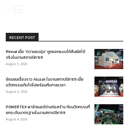
RECENT POST
Rinnai เมื่อ “ความอบอุ่น” ถูกออกแบบให้สัมผัสได้
จริงในงานสถาปนิก’69
August 5, 2026
ย้อนชมเรื่องราว Aluzat ในงานสถาปนิก’69 เมื่อ
นวัตกรรมเติบโตไปพร้อมกับกาลเวลา
August 4, 2026
POWERTEX พาร์ทเนอร์ช่างก่อสร้าง กับนวัตกรรมที่
ยกระดับมาตรฐานในงานสถาปนิก’69
August 4, 2026