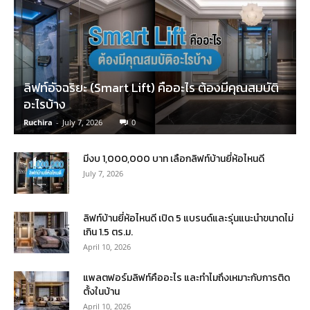
ลิฟท์อัจฉริยะ (Smart Lift) คืออะไร ต้องมีคุณสมบัติ
อะไรบ้าง
Ruchira
-
July 7, 2026
0
มีงบ 1,000,000 บาท เลือกลิฟท์บ้านยี่ห้อไหนดี
July 7, 2026
ลิฟท์บ้านยี่ห้อไหนดี เปิด 5 แบรนด์และรุ่นแนะนำขนาดไม่
เกิน 1.5 ตร.ม.
April 10, 2026
แพลตฟอร์มลิฟท์คืออะไร และทำไมถึงเหมาะกับการติด
ตั้งในบ้าน
April 10, 2026