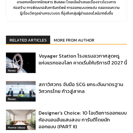
มานอกเหนือจากนิตยสาร Builder โดยเน้นนำเสนอเรื่องราวในวงการ
ก่อสร้าง การพัฒนาอสังหาริมทรัพย์ การออกแบบตกแต่ง ตลอดจนความ
รู้เรื่องวัสดุอย่างครบวงจร ที่มุ่งถึงกลุ่มผู้อ่านออนไลน์มากยิ่งขึ้น
RELATED ARTICLES
MORE FROM AUTHOR
Voyager Station โรงแรมอวกาศสุดหรู
แห่งแรกของโลก คาดเริ่มให้บริการปี 2027 นี้
News
สภาวิศวกร จับมือ SCG ยกระดับมาตรฐาน
วิศวกรไทย ก้าวสู่สากล
News
Designer’s Choice: 10 ไอเดียการออกแบบ
ห้องนอนอันแสนสงบ การันตีโดยนัก
ออกแบบ (PART II)
Home Ideas