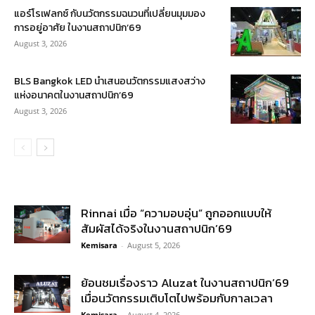
แอร์โรเฟลกซ์ กับนวัตกรรมฉนวนที่เปลี่ยนมุมมอง
การอยู่อาศัย ในงานสถาปนิก’69
August 3, 2026
BLS Bangkok LED นำเสนอนวัตกรรมแสงสว่าง
แห่งอนาคตในงานสถาปนิก’69
August 3, 2026
Rinnai เมื่อ “ความอบอุ่น” ถูกออกแบบให้
สัมผัสได้จริงในงานสถาปนิก’69
Kemisara
-
August 5, 2026
ย้อนชมเรื่องราว Aluzat ในงานสถาปนิก’69
เมื่อนวัตกรรมเติบโตไปพร้อมกับกาลเวลา
Kemisara
-
August 4, 2026