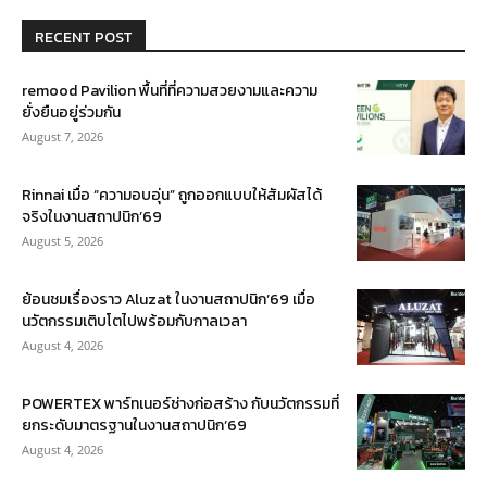
RECENT POST
remood Pavilion พื้นที่ที่ความสวยงามและความ
ยั่งยืนอยู่ร่วมกัน
August 7, 2026
Rinnai เมื่อ “ความอบอุ่น” ถูกออกแบบให้สัมผัสได้
จริงในงานสถาปนิก’69
August 5, 2026
ย้อนชมเรื่องราว Aluzat ในงานสถาปนิก’69 เมื่อ
นวัตกรรมเติบโตไปพร้อมกับกาลเวลา
August 4, 2026
POWERTEX พาร์ทเนอร์ช่างก่อสร้าง กับนวัตกรรมที่
ยกระดับมาตรฐานในงานสถาปนิก’69
August 4, 2026