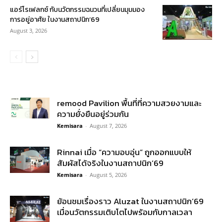
แอร์โรเฟลกซ์ กับนวัตกรรมฉนวนที่เปลี่ยนมุมมอง
การอยู่อาศัย ในงานสถาปนิก’69
August 3, 2026
remood Pavilion พื้นที่ที่ความสวยงามและ
ความยั่งยืนอยู่ร่วมกัน
Kemisara
-
August 7, 2026
Rinnai เมื่อ “ความอบอุ่น” ถูกออกแบบให้
สัมผัสได้จริงในงานสถาปนิก’69
Kemisara
-
August 5, 2026
ย้อนชมเรื่องราว Aluzat ในงานสถาปนิก’69
เมื่อนวัตกรรมเติบโตไปพร้อมกับกาลเวลา