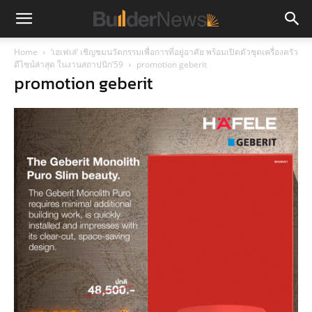
Home
‘เฮเฟเล่’ เชิญชมนวัตกรรมเพื่อการที่อยู่อาศัย พร้อมเปิดตัวชุดเครื่องครัว
ดีไซน์ล่าสุด ในงานสถาปนิก’59
promotion geberit
promotion geberit