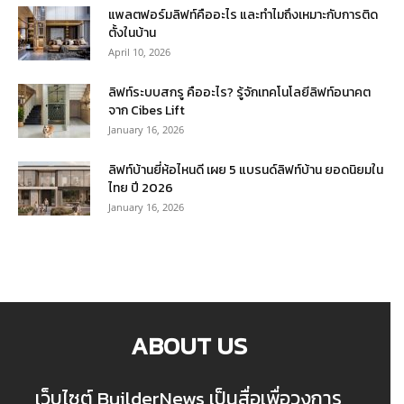
แพลตฟอร์มลิฟท์คืออะไร และทำไมถึงเหมาะกับการติด
ตั้งในบ้าน
April 10, 2026
ลิฟท์ระบบสกรู คืออะไร? รู้จักเทคโนโลยีลิฟท์อนาคต
จาก Cibes Lift
January 16, 2026
ลิฟท์บ้านยี่ห้อไหนดี เผย 5 แบรนด์ลิฟท์บ้าน ยอดนิยมใน
ไทย ปี 2026
January 16, 2026
ABOUT US
เว็บไซต์ BuilderNews เป็นสื่อเพื่อวงการ