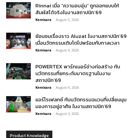
Rinnai เมื่อ “ความอบอุ่น” ถูกออกแบบให้
สัมผัสได้จริงในงานสถาปนิก’69
Kemisara
-
August 5, 2026
ย้อนชมเรื่องราว Aluzat ในงานสถาปนิก’69
เมื่อนวัตกรรมเติบโตไปพร้อมกับกาลเวลา
Kemisara
-
August 4, 2026
POWERTEX พาร์ทเนอร์ช่างก่อสร้าง กับ
นวัตกรรมที่ยกระดับมาตรฐานในงาน
สถาปนิก’69
Kemisara
-
August 4, 2026
แอร์โรเฟลกซ์ กับนวัตกรรมฉนวนที่เปลี่ยนมุม
มองการอยู่อาศัย ในงานสถาปนิก’69
Kemisara
-
August 3, 2026
Product Knowledge