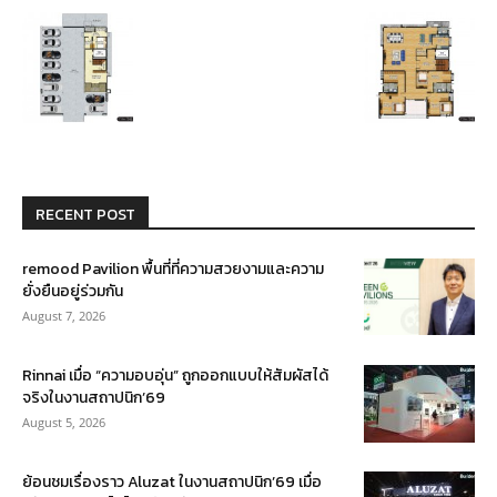
RECENT POST
remood Pavilion พื้นที่ที่ความสวยงามและความ
ยั่งยืนอยู่ร่วมกัน
August 7, 2026
Rinnai เมื่อ “ความอบอุ่น” ถูกออกแบบให้สัมผัสได้
จริงในงานสถาปนิก’69
August 5, 2026
ย้อนชมเรื่องราว Aluzat ในงานสถาปนิก’69 เมื่อ