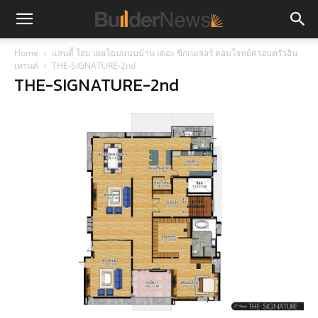
Home
แลนดี้ โฮม เผยโฉมแบบบ้าน เดอะ ซิกเนเจอร์ ตอบโจทย์ครอบครัวอิน
เทรนด์
THE-SIGNATURE-2nd
THE-SIGNATURE-2nd