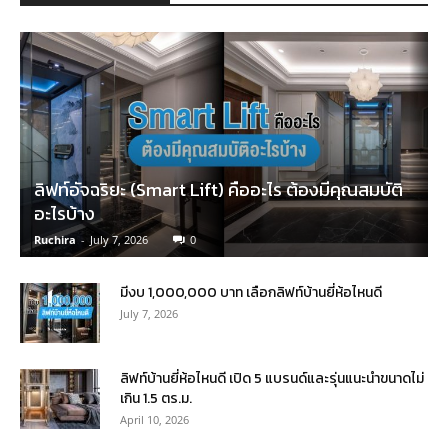
ลิฟท์อัจฉริยะ (Smart Lift) คืออะไร ต้องมีคุณสมบัติ
อะไรบ้าง
Ruchira
-
July 7, 2026
0
มีงบ 1,000,000 บาท เลือกลิฟท์บ้านยี่ห้อไหนดี
July 7, 2026
ลิฟท์บ้านยี่ห้อไหนดี เปิด 5 แบรนด์และรุ่นแนะนำขนาดไม่
เกิน 1.5 ตร.ม.
April 10, 2026