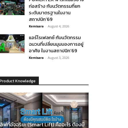
ก่อสร้าง กับนวัตกรรมที่ยก
ระดับมาตรฐานในงาน
สถาปนิก’69
Kemisara
-
August 4, 2026
แอร์โรเฟลกซ์ กับนวัตกรรม
ฉนวนที่เปลี่ยนมุมมองการอยู่
อาศัย ในงานสถาปนิก’69
Kemisara
-
August 3, 2026
Product Knowledge
ลิฟท์อัจฉริยะ (Smart Lift) คืออะไร ต้องมี