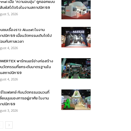
nnai เมื่อ “ความอบอุ่น” ถูกออกแบบ
้สัมผัสได้จริงในงานสถาปนิก’69
gust 5, 2026
อนชมเรื่องราว Aluzat ในงาน
าปนิก’69 เมื่อนวัตกรรมเติบโตไป
้อมกับกาลเวลา
gust 4, 2026
WERTEX พาร์ทเนอร์ช่างก่อสร้าง
บนวัตกรรมที่ยกระดับมาตรฐานใน
นสถาปนิก’69
gust 4, 2026
ร์โรเฟลกซ์ กับนวัตกรรมฉนวนที่
ลี่ยนมุมมองการอยู่อาศัย ในงาน
าปนิก’69
gust 3, 2026