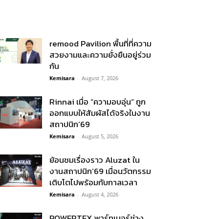
remood Pavilion พื้นที่ที่ความ
สวยงามและความยั่งยืนอยู่ร่วม
กัน
Kemisara
-
August 7, 2026
Rinnai เมื่อ “ความอบอุ่น” ถูก
ออกแบบให้สัมผัสได้จริงในงาน
สถาปนิก’69
Kemisara
-
August 5, 2026
ย้อนชมเรื่องราว Aluzat ใน
งานสถาปนิก’69 เมื่อนวัตกรรม
เติบโตไปพร้อมกับกาลเวลา
Kemisara
-
August 4, 2026
POWERTEX พาร์ทเนอร์ช่าง