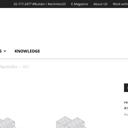
02-717-2477 #Builder / #architect25
E-Magazine
About US
Work with
S
KNOWLEDGE
ให้ชุมชนเมือง
04.1
re
สว
Au