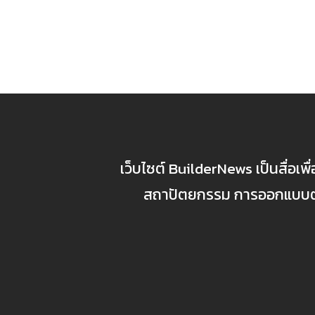
เว็บไซต์ BuilderNews เป็นสื่อเพ
สถาปัตยกรรม การออกแบบตกแ