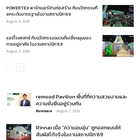
POWERTEX พาร์ทเนอร์ช่างก่อสร้าง กับนวัตกรรมที่
ยกระดับมาตรฐานในงานสถาปนิก’69
August 4, 2026
แอร์โรเฟลกซ์ กับนวัตกรรมฉนวนที่เปลี่ยนมุมมอง
การอยู่อาศัย ในงานสถาปนิก’69
August 3, 2026
remood Pavilion พื้นที่ที่ความสวยงามและ
ความยั่งยืนอยู่ร่วมกัน
Kemisara
-
August 7, 2026
Rinnai เมื่อ “ความอบอุ่น” ถูกออกแบบให้
สัมผัสได้จริงในงานสถาปนิก’69