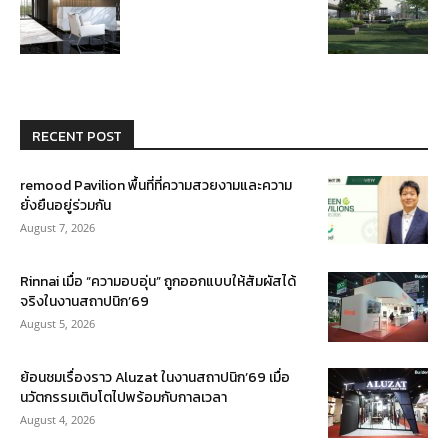
RECENT POST
remood Pavilion พื้นที่ที่ความสวยงามและความ
ยั่งยืนอยู่ร่วมกัน
August 7, 2026
Rinnai เมื่อ “ความอบอุ่น” ถูกออกแบบให้สัมผัสได้
จริงในงานสถาปนิก’69
August 5, 2026
ย้อนชมเรื่องราว Aluzat ในงานสถาปนิก’69 เมื่อ
นวัตกรรมเติบโตไปพร้อมกับกาลเวลา
August 4, 2026