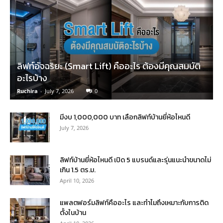
ลิฟท์อัจฉริยะ (Smart Lift) คืออะไร ต้องมีคุณสมบัติ
อะไรบ้าง
Ruchira
-
July 7, 2026
0
มีงบ 1,000,000 บาท เลือกลิฟท์บ้านยี่ห้อไหนดี
July 7, 2026
ลิฟท์บ้านยี่ห้อไหนดี เปิด 5 แบรนด์และรุ่นแนะนำขนาดไม่
เกิน 1.5 ตร.ม.
April 10, 2026
แพลตฟอร์มลิฟท์คืออะไร และทำไมถึงเหมาะกับการติด
ตั้งในบ้าน