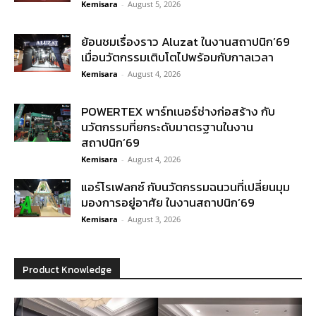
Kemisara
-
August 5, 2026
ย้อนชมเรื่องราว Aluzat ในงานสถาปนิก’69
เมื่อนวัตกรรมเติบโตไปพร้อมกับกาลเวลา
Kemisara
-
August 4, 2026
POWERTEX พาร์ทเนอร์ช่างก่อสร้าง กับ
นวัตกรรมที่ยกระดับมาตรฐานในงาน
สถาปนิก’69
Kemisara
-
August 4, 2026
แอร์โรเฟลกซ์ กับนวัตกรรมฉนวนที่เปลี่ยนมุม
มองการอยู่อาศัย ในงานสถาปนิก’69
Kemisara
-
August 3, 2026
Product Knowledge