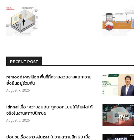
RECENT POST
remood Pavilion พื้นที่ที่ความสวยงามและความ
ยั่งยืนอยู่ร่วมกัน
August 7, 2026
Rinnai เมื่อ “ความอบอุ่น” ถูกออกแบบให้สัมผัสได้
จริงในงานสถาปนิก’69
August 5, 2026
ย้อนชมเรื่องราว Aluzat ในงานสถาปนิก’69 เมื่อ