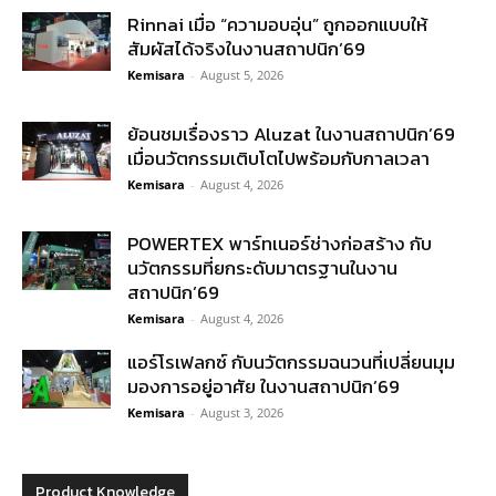
Rinnai เมื่อ “ความอบอุ่น” ถูกออกแบบให้
สัมผัสได้จริงในงานสถาปนิก’69
Kemisara
-
August 5, 2026
ย้อนชมเรื่องราว Aluzat ในงานสถาปนิก’69
เมื่อนวัตกรรมเติบโตไปพร้อมกับกาลเวลา
Kemisara
-
August 4, 2026
POWERTEX พาร์ทเนอร์ช่างก่อสร้าง กับ
นวัตกรรมที่ยกระดับมาตรฐานในงาน
สถาปนิก’69
Kemisara
-
August 4, 2026
แอร์โรเฟลกซ์ กับนวัตกรรมฉนวนที่เปลี่ยนมุม
มองการอยู่อาศัย ในงานสถาปนิก’69
Kemisara
-
August 3, 2026
Product Knowledge