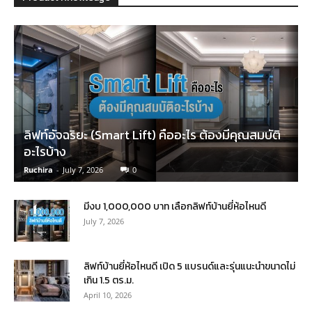
ลิฟท์อัจฉริยะ (Smart Lift) คืออะไร ต้องมีคุณสมบัติ
อะไรบ้าง
Ruchira
-
July 7, 2026
0
มีงบ 1,000,000 บาท เลือกลิฟท์บ้านยี่ห้อไหนดี
July 7, 2026
ลิฟท์บ้านยี่ห้อไหนดี เปิด 5 แบรนด์และรุ่นแนะนำขนาดไม่
เกิน 1.5 ตร.ม.
April 10, 2026