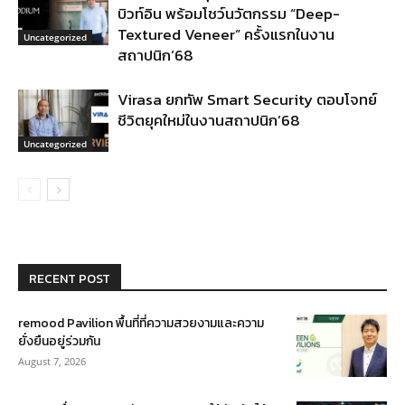
บิวท์อิน พร้อมโชว์นวัตกรรม “Deep-
Textured Veneer” ครั้งแรกในงาน
Uncategorized
สถาปนิก’68
Virasa ยกทัพ Smart Security ตอบโจทย์
ชีวิตยุคใหม่ในงานสถาปนิก’68
Uncategorized
RECENT POST
remood Pavilion พื้นที่ที่ความสวยงามและความ
ยั่งยืนอยู่ร่วมกัน
August 7, 2026