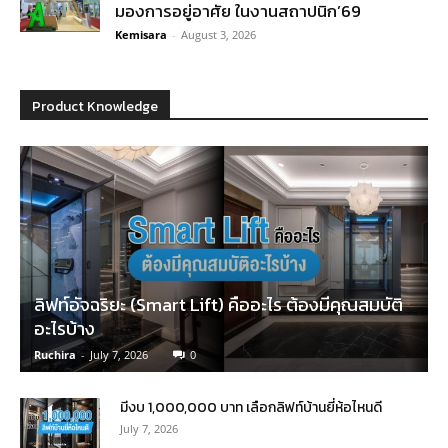
มองการอยู่อาศัย ในงานสถาปนิก’69
Kemisara
-
August 3, 2026
Product Knowledge
ลิฟท์อัจฉริยะ (Smart Lift) คืออะไร ต้องมีคุณสมบัติ
อะไรบ้าง
Ruchira
-
July 7, 2026
0
มีงบ 1,000,000 บาท เลือกลิฟท์บ้านยี่ห้อไหนดี
July 7, 2026