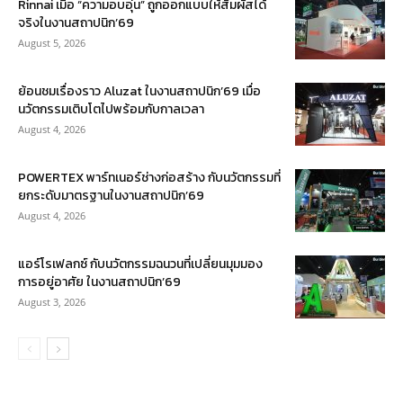
Rinnai เมื่อ “ความอบอุ่น” ถูกออกแบบให้สัมผัสได้
จริงในงานสถาปนิก’69
August 5, 2026
ย้อนชมเรื่องราว Aluzat ในงานสถาปนิก’69 เมื่อ
นวัตกรรมเติบโตไปพร้อมกับกาลเวลา
August 4, 2026
POWERTEX พาร์ทเนอร์ช่างก่อสร้าง กับนวัตกรรมที่
ยกระดับมาตรฐานในงานสถาปนิก’69
August 4, 2026
แอร์โรเฟลกซ์ กับนวัตกรรมฉนวนที่เปลี่ยนมุมมอง
การอยู่อาศัย ในงานสถาปนิก’69
August 3, 2026