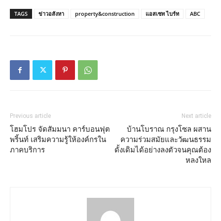
TAGS
ข่าวอสังหา
property&construction
แอสเซท ไบร์ท
ABC
Previous article
Next article
โฮมโปร จัดสัมมนา คาร์บอนฟุต
บ้านโบราณ กรุงโซล ผสาน
พริ้นท์ เสริมความรู้ให้องค์กรใน
ความร่วมสมัยและวัฒนธรรม
ภาคบริการ
ดั้งเดิมได้อย่างลงตัวจนคุณต้อง
หลงใหล