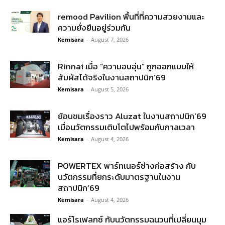
remood Pavilion พื้นที่ที่ความสวยงามและ
ความยั่งยืนอยู่ร่วมกัน
Kemisara
-
August 7, 2026
Rinnai เมื่อ “ความอบอุ่น” ถูกออกแบบให้
สัมผัสได้จริงในงานสถาปนิก’69
Kemisara
-
August 5, 2026
ย้อนชมเรื่องราว Aluzat ในงานสถาปนิก’69
เมื่อนวัตกรรมเติบโตไปพร้อมกับกาลเวลา
Kemisara
-
August 4, 2026
POWERTEX พาร์ทเนอร์ช่างก่อสร้าง กับ
นวัตกรรมที่ยกระดับมาตรฐานในงาน
สถาปนิก’69
Kemisara
-
August 4, 2026
แอร์โรเฟลกซ์ กับนวัตกรรมฉนวนที่เปลี่ยนมุม