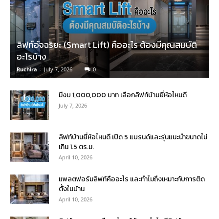
ลิฟท์อัจฉริยะ (Smart Lift) คืออะไร ต้องมีคุณสมบัติ
อะไรบ้าง
Ruchira
-
July 7, 2026
0
มีงบ 1,000,000 บาท เลือกลิฟท์บ้านยี่ห้อไหนดี
July 7, 2026
ลิฟท์บ้านยี่ห้อไหนดี เปิด 5 แบรนด์และรุ่นแนะนำขนาดไม่
เกิน 1.5 ตร.ม.
April 10, 2026
แพลตฟอร์มลิฟท์คืออะไร และทำไมถึงเหมาะกับการติด
ตั้งในบ้าน
April 10, 2026