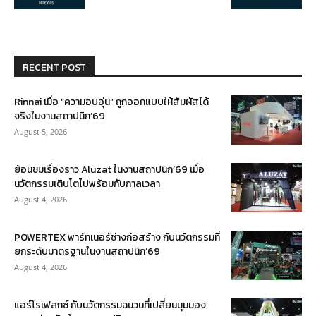
RECENT POST
Rinnai เมื่อ “ความอบอุ่น” ถูกออกแบบให้สัมผัสได้
จริงในงานสถาปนิก’69
August 5, 2026
ย้อนชมเรื่องราว Aluzat ในงานสถาปนิก’69 เมื่อ
นวัตกรรมเติบโตไปพร้อมกับกาลเวลา
August 4, 2026
POWERTEX พาร์ทเนอร์ช่างก่อสร้าง กับนวัตกรรมที่
ยกระดับมาตรฐานในงานสถาปนิก’69
August 4, 2026
แอร์โรเฟลกซ์ กับนวัตกรรมฉนวนที่เปลี่ยนมุมมอง