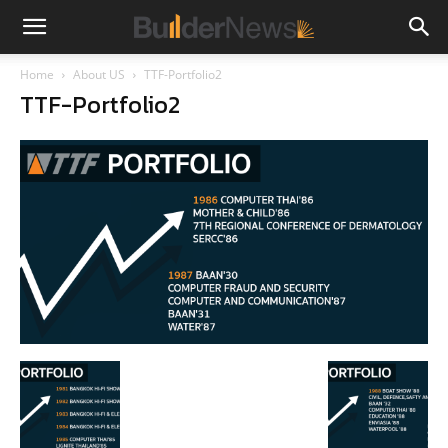
Home
About US
TTF-Portfolio2
TTF-Portfolio2