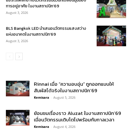
แอร์โรเฟลกซ์ กับนวัตกรรมฉนวนที่เปลี่ยนมุมมอง
การอยู่อาศัย ในงานสถาปนิก’69
August 3, 2026
BLS Bangkok LED นำเสนอนวัตกรรมแสงสว่าง
แห่งอนาคตในงานสถาปนิก’69
August 3, 2026
Rinnai เมื่อ “ความอบอุ่น” ถูกออกแบบให้
สัมผัสได้จริงในงานสถาปนิก’69
Kemisara
-
August 5, 2026
ย้อนชมเรื่องราว Aluzat ในงานสถาปนิก’69
เมื่อนวัตกรรมเติบโตไปพร้อมกับกาลเวลา
Kemisara
-
August 4, 2026