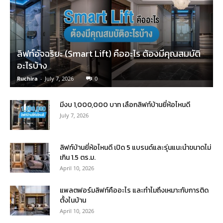
ลิฟท์อัจฉริยะ (Smart Lift) คืออะไร ต้องมีคุณสมบัติ
อะไรบ้าง
Ruchira
-
July 7, 2026
0
มีงบ 1,000,000 บาท เลือกลิฟท์บ้านยี่ห้อไหนดี
July 7, 2026
ลิฟท์บ้านยี่ห้อไหนดี เปิด 5 แบรนด์และรุ่นแนะนำขนาดไม่
เกิน 1.5 ตร.ม.
April 10, 2026
แพลตฟอร์มลิฟท์คืออะไร และทำไมถึงเหมาะกับการติด
ตั้งในบ้าน
April 10, 2026