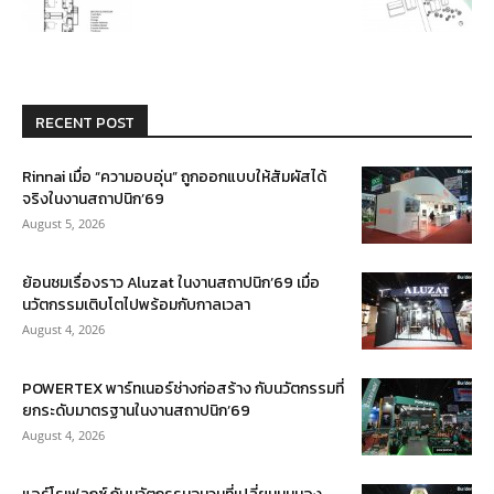
RECENT POST
Rinnai เมื่อ “ความอบอุ่น” ถูกออกแบบให้สัมผัสได้
จริงในงานสถาปนิก’69
August 5, 2026
ย้อนชมเรื่องราว Aluzat ในงานสถาปนิก’69 เมื่อ
นวัตกรรมเติบโตไปพร้อมกับกาลเวลา
August 4, 2026
POWERTEX พาร์ทเนอร์ช่างก่อสร้าง กับนวัตกรรมที่
ยกระดับมาตรฐานในงานสถาปนิก’69
August 4, 2026