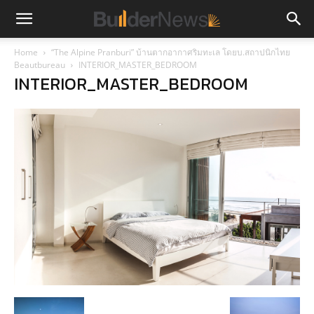
Home
“The Alpine Pranburi” บ้านตากอากาศริมทะเล โดยบ.สถาปนิกไทย
Beautbureau
INTERIOR_MASTER_BEDROOM
INTERIOR_MASTER_BEDROOM