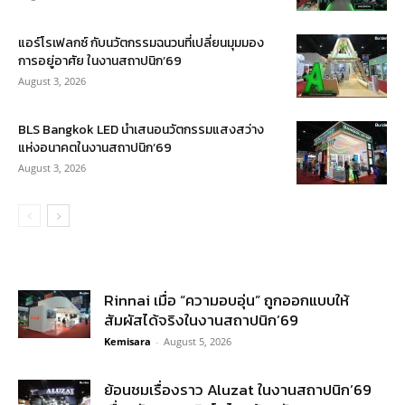
แอร์โรเฟลกซ์ กับนวัตกรรมฉนวนที่เปลี่ยนมุมมอง
การอยู่อาศัย ในงานสถาปนิก’69
August 3, 2026
BLS Bangkok LED นำเสนอนวัตกรรมแสงสว่าง
แห่งอนาคตในงานสถาปนิก’69
August 3, 2026
Rinnai เมื่อ “ความอบอุ่น” ถูกออกแบบให้
สัมผัสได้จริงในงานสถาปนิก’69
Kemisara
-
August 5, 2026
ย้อนชมเรื่องราว Aluzat ในงานสถาปนิก’69