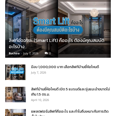
ลิฟท์อัจฉริยะ (Smart Lift) คืออะไร ต้องมีคุณสมบัติ
อะไรบ้าง
Ruchira
-
July 7, 2026
0
มีงบ 1,000,000 บาท เลือกลิฟท์บ้านยี่ห้อไหนดี
July 7, 2026
ลิฟท์บ้านยี่ห้อไหนดี เปิด 5 แบรนด์และรุ่นแนะนำขนาดไม่
เกิน 1.5 ตร.ม.
April 10, 2026
แพลตฟอร์มลิฟท์คืออะไร และทำไมถึงเหมาะกับการติด