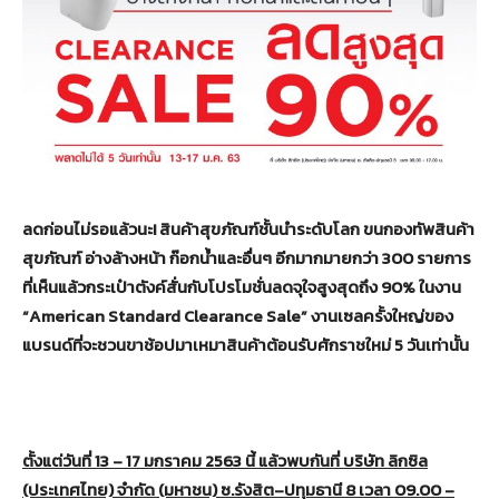
ลดก่อนไม่รอแล้วนะ! สินค้าสุขภัณฑ์ชั้นนำระดับโลก ขนกองทัพสินค้า
สุขภัณฑ์ อ่างล้างหน้า ก๊อกน้ำและอื่นๆ อีกมากมายกว่า 300 รายการ
ที่เห็นแล้วกระเป๋าตังค์สั่นกับโปรโมชั่นลดจุใจสูงสุดถึง 90% ในงาน
“American Standard Clearance Sale” งานเซลครั้งใหญ่ของ
แบรนด์ที่จะชวนขาช้อปมาเหมาสินค้าต้อนรับศักราชใหม่ 5 วันเท่านั้น
ตั้งแต่วันที่
13 – 17
มกราคม
2563
นี้ แล้วพบกันที่ บริษัท ลิกซิล
(ประเทศไทย) จำกัด (มหาชน) ซ
.
รังสิต
–
ปทุมธานี
8
เวลา
09.00 –