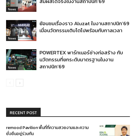
สัมผัสได้จริงในงานสถาปนิก’69
News
ย้อนชมเรื่องราว Aluzat ในงานสถาปนิก’69
เมื่อนวัตกรรมเติบโตไปพร้อมกับกาลเวลา
News
POWERTEX พาร์ทเนอร์ช่างก่อสร้าง กับ
นวัตกรรมที่ยกระดับมาตรฐานในงาน
สถาปนิก’69
News
RECENT POST
remood Pavilion พื้นที่ที่ความสวยงามและความ
ยั่งยืนอยู่ร่วมกัน