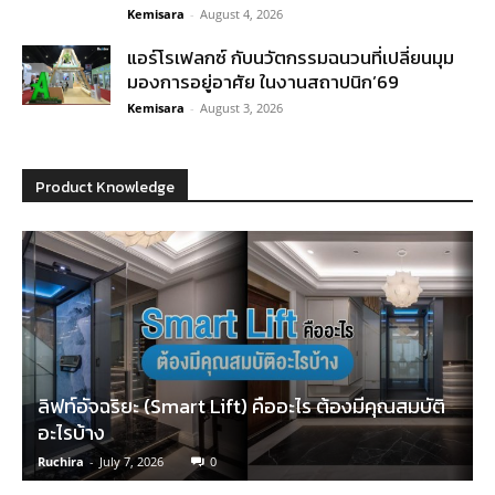
Kemisara
-
August 4, 2026
แอร์โรเฟลกซ์ กับนวัตกรรมฉนวนที่เปลี่ยนมุม
มองการอยู่อาศัย ในงานสถาปนิก’69
Kemisara
-
August 3, 2026
Product Knowledge
ลิฟท์อัจฉริยะ (Smart Lift) คืออะไร ต้องมีคุณสมบัติ
อะไรบ้าง
Ruchira
-
July 7, 2026
0