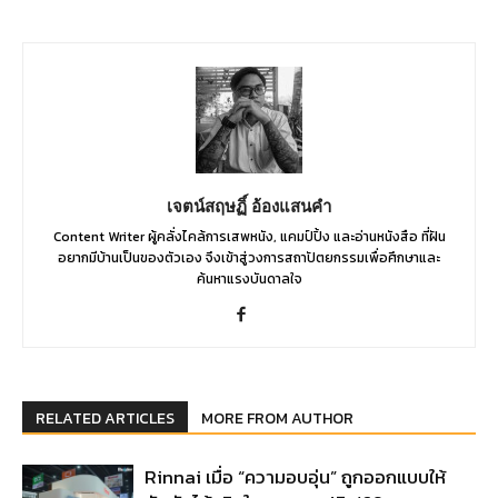
เจตน์สฤษฏิ์ อ้องแสนคำ
Content Writer ผู้คลั่งไคล้การเสพหนัง, แคมป์ปิ้ง และอ่านหนังสือ ที่ฝัน
อยากมีบ้านเป็นของตัวเอง จึงเข้าสู่วงการสถาปัตยกรรมเพื่อศึกษาและ
ค้นหาแรงบันดาลใจ
RELATED ARTICLES
MORE FROM AUTHOR
Rinnai เมื่อ “ความอบอุ่น” ถูกออกแบบให้