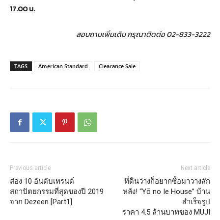
17.00
น
.
สอบถามเพิ่มเติม กรุณาติดต่อ 02-833-3222
TAGS
American Standard
Clearance Sale
Previous article
Next article
ส่อง 10 อันดับเทรนด์
ที่ดินว่างก็อยากซื้อมาวางสัก
สถาปัตยกรรมที่สุดของปี 2019
หลัง! “Yō no Ie House” บ้าน
จาก Dezeen [Part1]
สำเร็จรูป
ราคา 4.5 ล้านบาทของ MUJI