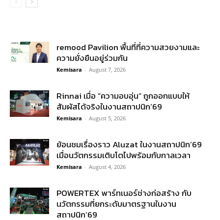
remood Pavilion พื้นที่ที่ความสวยงามและ
ความยั่งยืนอยู่ร่วมกัน
Kemisara
-
August 7, 2026
Rinnai เมื่อ “ความอบอุ่น” ถูกออกแบบให้
สัมผัสได้จริงในงานสถาปนิก’69
Kemisara
-
August 5, 2026
ย้อนชมเรื่องราว Aluzat ในงานสถาปนิก’69
เมื่อนวัตกรรมเติบโตไปพร้อมกับกาลเวลา
Kemisara
-
August 4, 2026
POWERTEX พาร์ทเนอร์ช่างก่อสร้าง กับ
นวัตกรรมที่ยกระดับมาตรฐานในงาน
สถาปนิก’69