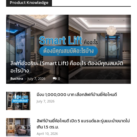
Product Knowledge
ลิฟท์อัจฉริยะ (Smart Lift) คืออะไร ต้องมีคุณสมบัติ
อะไรบ้าง
Ruchira
-
July 7, 2026
0
มีงบ 1,000,000 บาท เลือกลิฟท์บ้านยี่ห้อไหนดี
July 7, 2026
ลิฟท์บ้านยี่ห้อไหนดี เปิด 5 แบรนด์และรุ่นแนะนำขนาดไม่
เกิน 1.5 ตร.ม.
April 10, 2026