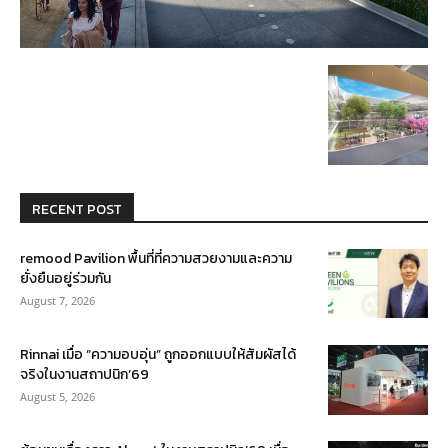
RECENT POST
remood Pavilion พื้นที่ที่ความสวยงามและความ
ยั่งยืนอยู่ร่วมกัน
August 7, 2026
Rinnai เมื่อ “ความอบอุ่น” ถูกออกแบบให้สัมผัสได้
จริงในงานสถาปนิก’69
August 5, 2026