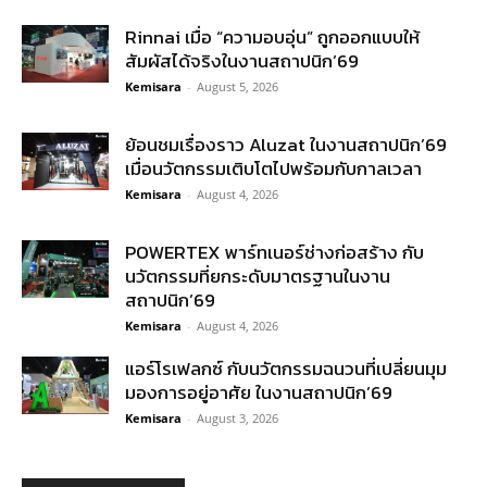
Rinnai เมื่อ “ความอบอุ่น” ถูกออกแบบให้
สัมผัสได้จริงในงานสถาปนิก’69
Kemisara
-
August 5, 2026
ย้อนชมเรื่องราว Aluzat ในงานสถาปนิก’69
เมื่อนวัตกรรมเติบโตไปพร้อมกับกาลเวลา
Kemisara
-
August 4, 2026
POWERTEX พาร์ทเนอร์ช่างก่อสร้าง กับ
นวัตกรรมที่ยกระดับมาตรฐานในงาน
สถาปนิก’69
Kemisara
-
August 4, 2026
แอร์โรเฟลกซ์ กับนวัตกรรมฉนวนที่เปลี่ยนมุม
มองการอยู่อาศัย ในงานสถาปนิก’69
Kemisara
-
August 3, 2026