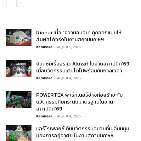
Rinnai เมื่อ “ความอบอุ่น” ถูกออกแบบให้
สัมผัสได้จริงในงานสถาปนิก’69
Kemisara
-
August 5, 2026
ย้อนชมเรื่องราว Aluzat ในงานสถาปนิก’69
เมื่อนวัตกรรมเติบโตไปพร้อมกับกาลเวลา
Kemisara
-
August 4, 2026
POWERTEX พาร์ทเนอร์ช่างก่อสร้าง กับ
นวัตกรรมที่ยกระดับมาตรฐานในงาน
สถาปนิก’69
Kemisara
-
August 4, 2026
แอร์โรเฟลกซ์ กับนวัตกรรมฉนวนที่เปลี่ยนมุม
มองการอยู่อาศัย ในงานสถาปนิก’69