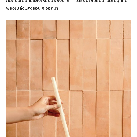
กับก้อนเมฆที่มีแสงเหมือนฟองอากาศ เปรียบเสมือนชานมไข่มุกที่มี
ฟองเปล่งแสงอ่อน ๆ ออกมา