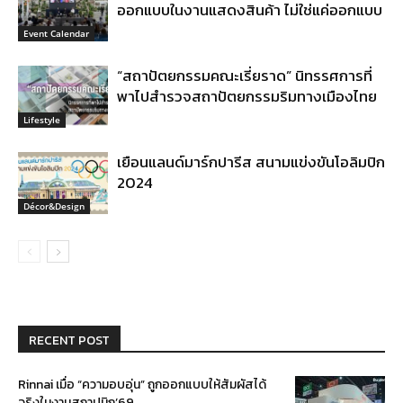
ออกแบบในงานแสดงสินค้า ไม่ใช่แค่ออกแบบ
Event Calendar
“สถาปัตยกรรมคณะเรี่ยราด” นิทรรศการที่
พาไปสำรวจสถาปัตยกรรมริมทางเมืองไทย
Lifestyle
เยือนแลนด์มาร์กปารีส สนามแข่งขันโอลิมปิก
2024
Décor&Design
RECENT POST
Rinnai เมื่อ “ความอบอุ่น” ถูกออกแบบให้สัมผัสได้
จริงในงานสถาปนิก’69