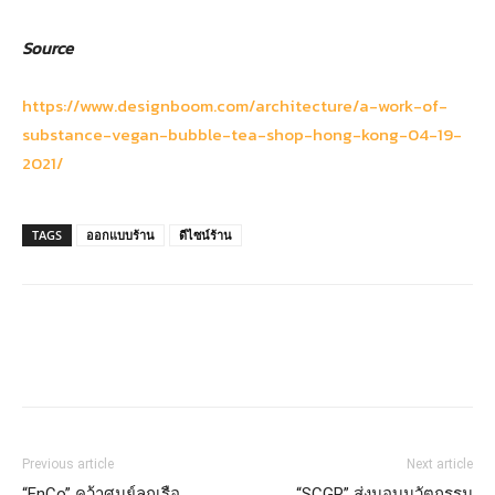
Source
https://www.designboom.com/architecture/a-work-of-
substance-vegan-bubble-tea-shop-hong-kong-04-19-
2021/
TAGS
ออกแบบร้าน
ดีไซน์ร้าน
Previous article
Next article
“EnCo” คว้าศูนย์ลูกเรือ
“SCGP” ส่งมอบนวัตกรรม