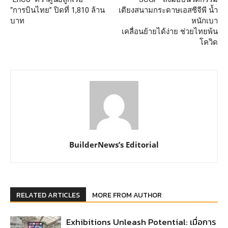
“การบินไทย” ปิดที่ 1,810 ล้าน
เตียงสนามกระดาษเอสซีจีพี น้ำ
บาท
หนักเบา
เคลื่อนย้ายได้ง่าย ช่วยไทยพ้น
โควิด
BuilderNews’s Editorial
RELATED ARTICLES
MORE FROM AUTHOR
Exhibitions Unleash Potential: เมื่อการ