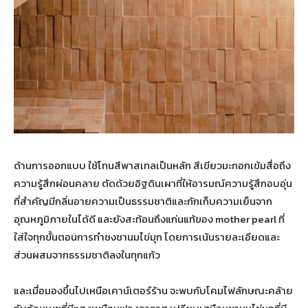
ด้านการออกแบบ ใช้โทนสีพาสเทลเป็นหลัก สีเขียวมะกอกเข้มสื่อถึง
ความรู้สึกผ่อนคลาย ตัดด้วยอิฐดินเผาที่ให้อารมณ์ความรู้สึกอบอุ่น
ที่สำคัญมีกลิ่นอายความเป็นธรรมชาติและกักเก็บความเย็นจาก
อุณหภูมิภายในได้ดี และยังสะท้อนถึงแก่นแท้ของ mother pearl ที่
ใส่ใจทุกขั้นตอนการทำชงชานมไข่มุก โดยการเน้นรายละเอียดและ
ส่วนผสมจากธรรมชาติลงในทุกแก้ว
และเมื่อมองขึ้นไปเหนือเคาน์เตอร์ร้าน จะพบกับโคมไฟลักษณะคล้าย