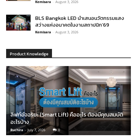
Kemisara
-
August 3, 2026
BLS Bangkok LED นำเสนอนวัตกรรมแสง
สว่างแห่งอนาคตในงานสถาปนิก’69
Kemisara
-
August 3, 2026
Product Knowledge
ลิฟท์อัจฉริยะ (Smart Lift) คืออะไร ต้องมีคุณสมบัติ
อะไรบ้าง
Ruchira
-
July 7, 2026
0