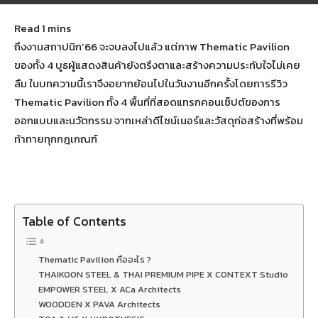
June 16, 2023
485
ถึงงานสถาปนิก’66 จะจบลงไปแล้ว แต่ภาพ Thematic Pavilion
ของทั้ง 4 บูธผู้แสดงสินค้ายังตรึงตาและสร้างความประทับใจไม่เคย
ลืม ในบทความนี้เราจึงอยากย้อนไปในวันงานอีกครั้งโดยการรีวิว
Thematic Pavilion ทั้ง 4 พื้นที่ที่สอดแทรกคอนเซ็ปต์ของการ
ออกแบบและนวัตกรรม จากเหล่าดีไซน์เนอร์และวัสดุก่อสร้างที่พร้อม
ท้าทายทุกกฎเกณฑ์
Table of Contents
Thematic Pavilion คืออะไร ?
THAIKOON STEEL & THAI PREMIUM PIPE X CONTEXT Studio
EMPOWER STEEL X ACa Architects
WOODDEN X PAVA Architects