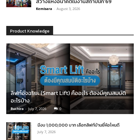
สว่างแห่งอนาคตในงานสถาปนิก’69
Kemisara
-
August 3, 2026
Product Knowledge
ลิฟท์อัจฉริยะ (Smart Lift) คืออะไร ต้องมีคุณสมบัติ
อะไรบ้าง
Ruchira
-
July 7, 2026
0
มีงบ 1,000,000 บาท เลือกลิฟท์บ้านยี่ห้อไหนดี
July 7, 2026