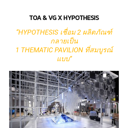
TOA & VG X HYPOTHESIS
“HYPOTHESIS เชื่อม 2 ผลิตภัณฑ์
กลายเป็น
1 THEMATIC PAVILION ที่สมบูรณ์
แบบ”