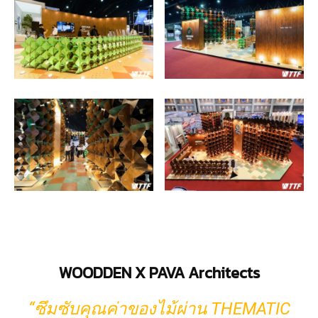
WOODDEN X PAVA Architects
“ซึมซับคุณค่าของไม้ผ่าน THEMATIC