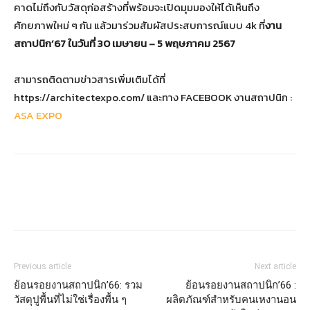
คาดไม่ถึงกับวัสดุก่อสร้างที่พร้อมจะเปิดมุมมองให้ได้เห็นถึง
ศักยภาพใหม่ ๆ กัน แล้วมาร่วมสัมผัสประสบการณ์แบบ 4k ที่
งาน
สถาปนิก’67 ในวันที่ 30 เมษายน – 5 พฤษภาคม 2567
สามารถติดตามข่าวสารเพิ่มเติมได้ที่
https://architectexpo.com/ และทาง FACEBOOK งานสถาปนิก :
ASA EXPO
Previous article
Next article
ย้อนรอยงานสถาปนิก’66: รวม
ย้อนรอยงานสถาปนิก’66 :
วัสดุปูพื้นที่ไม่ใช่เรื่องพื้น ๆ
ผลิตภัณฑ์สำหรับคนเหงานอน