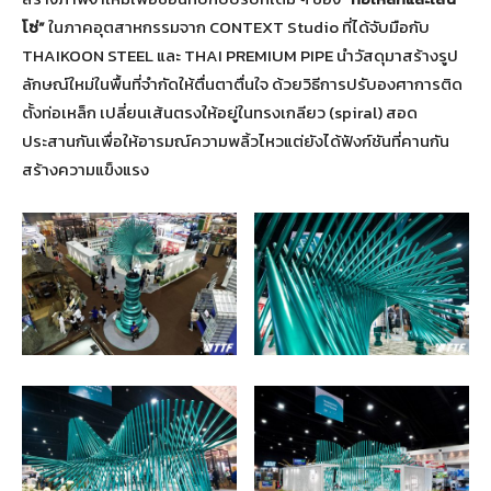
โซ่”
ในภาคอุตสาหกรรมจาก CONTEXT Studio ที่ได้จับมือกับ
THAIKOON STEEL และ THAI PREMIUM PIPE นำวัสดุมาสร้างรูป
ลักษณ์ใหม่ในพื้นที่จำกัดให้ตื่นตาตื่นใจ ด้วยวิธีการปรับองศาการติด
ตั้งท่อเหล็ก เปลี่ยนเส้นตรงให้อยู่ในทรงเกลียว (spiral) สอด
ประสานกันเพื่อให้อารมณ์ความพลิ้วไหวแต่ยังได้ฟังก์ชันที่คานกัน
สร้างความแข็งแรง