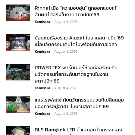
Rinnai เมื่อ “ความอบอุ่น” ถูกออกแบบให้
สัมผัสได้จริงในงานสถาปนิก’69
Kemisara
-
August 5, 2026
ย้อนชมเรื่องราว Aluzat ในงานสถาปนิก’69
เมื่อนวัตกรรมเติบโตไปพร้อมกับกาลเวลา
Kemisara
-
August 4, 2026
POWERTEX พาร์ทเนอร์ช่างก่อสร้าง กับ
นวัตกรรมที่ยกระดับมาตรฐานในงาน
สถาปนิก’69
Kemisara
-
August 4, 2026
แอร์โรเฟลกซ์ กับนวัตกรรมฉนวนที่เปลี่ยนมุม
มองการอยู่อาศัย ในงานสถาปนิก’69
Kemisara
-
August 3, 2026
BLS Bangkok LED นำเสนอนวัตกรรมแสง