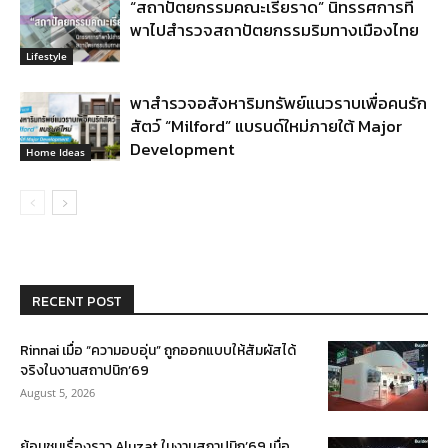
“สถาปัตยกรรมคณะเรี่ยราด” นิทรรศการที่
พาไปสำรวจสถาปัตยกรรมริมทางเมืองไทย
Lifestyle
พาสำรวจอสังหาริมทรัพย์แนวราบเพื่อคนรัก
สัตว์ “Milford” แบรนด์ใหม่ภายใต้ Major
Development
Home Ideas
RECENT POST
Rinnai เมื่อ “ความอบอุ่น” ถูกออกแบบให้สัมผัสได้
จริงในงานสถาปนิก’69
August 5, 2026
ย้อนชมเรื่องราว Aluzat ในงานสถาปนิก’69 เมื่อ