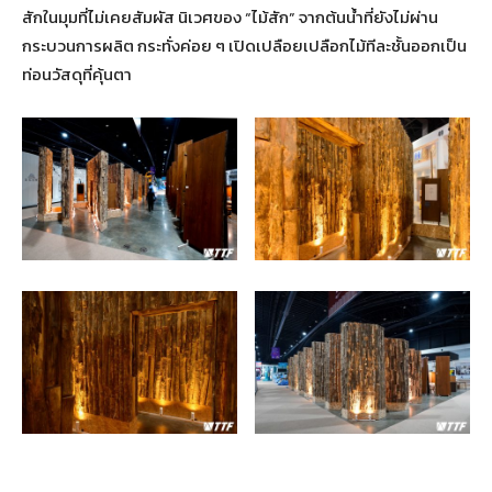
สักในมุมที่ไม่เคยสัมผัส นิเวศของ “ไม้สัก” จากต้นน้ำที่ยังไม่ผ่าน
กระบวนการผลิต กระทั่งค่อย ๆ เปิดเปลือยเปลือกไม้ทีละชั้นออกเป็น
ท่อนวัสดุที่คุ้นตา