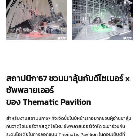
สถาปนิก
’67 ชวนมาลุ้นกับดีไซเนอร์ x
ซัพพลายเออร์
ของ Thematic Pavilion
สำหรับงานสถาปนิก’67 ที่จะจัดขึ้นในปีหน้าเราอยากชวนผู้อ่านมาลุ้น
กันว่าดีไซเนอร์จากสตูดิโอไหน ซัพพลายเออร์เจ้าใด จะมาร่วมกัน
ระดมไอเดียในการออกแบบ Thematic Pavilion ในคอนเซ็ปต์ที่