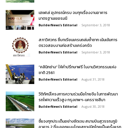
เฮเฟเล่ อุปกรณ์ครบ จบทุกเรื่องงานอาคาร
มาตรฐานเยอรมนี
BuilderNews’s Editorial
-
September 3, 2018
สภาวิศวกร ชิ้บทเรียนเครนถล่มซ้ำซาก เน้นเข้มการ
ตรวจสอบงานก่อสร้างเคร่งครัด
BuilderNews’s Editorial
-
September 3, 2018
“คลินิกช่าง” ให้คำปรึกษาฟรี ในงานวิศวกรรมแห่ง
ชาติ 2561
BuilderNews’s Editorial
-
August 31, 2018
วีดิทัศน์โครงการความร่วมมือไทยจีน ในการพัฒนา
รถไฟความเร็วสูง กรุงเทพฯ-นครราชสีมา
BuilderNews’s Editorial
-
August 30, 2018
ชี้แจงทุกประเด็นอย่างชัดเจน สนามบินสุวรรณภูมิ
อาคาร 2 ที่จะออกแบบโดยสถาปนิกไทยเป็นครั้งแรก