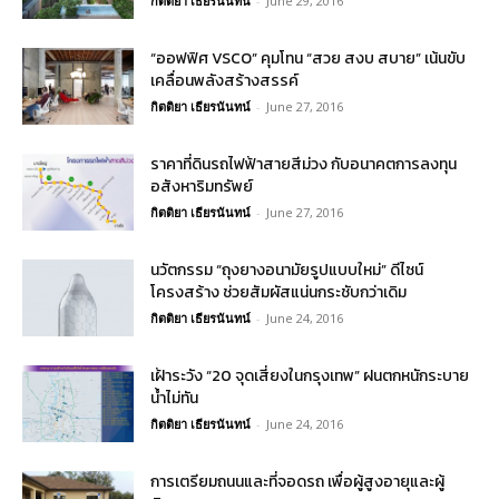
กิตติยา เธียรนันทน์
-
June 29, 2016
“ออฟฟิศ VSCO” คุมโทน “สวย สงบ สบาย” เน้นขับ
เคลื่อนพลังสร้างสรรค์
กิตติยา เธียรนันทน์
-
June 27, 2016
ราคาที่ดินรถไฟฟ้าสายสีม่วง กับอนาคตการลงทุน
อสังหาริมทรัพย์
กิตติยา เธียรนันทน์
-
June 27, 2016
นวัตกรรม “ถุงยางอนามัยรูปแบบใหม่” ดีไซน์
โครงสร้าง ช่วยสัมผัสแน่นกระชับกว่าเดิม
กิตติยา เธียรนันทน์
-
June 24, 2016
เฝ้าระวัง “20 จุดเสี่ยงในกรุงเทพ” ฝนตกหนักระบาย
น้ำไม่ทัน
กิตติยา เธียรนันทน์
-
June 24, 2016
การเตรียมถนนและที่จอดรถ เพื่อผู้สูงอายุและผู้