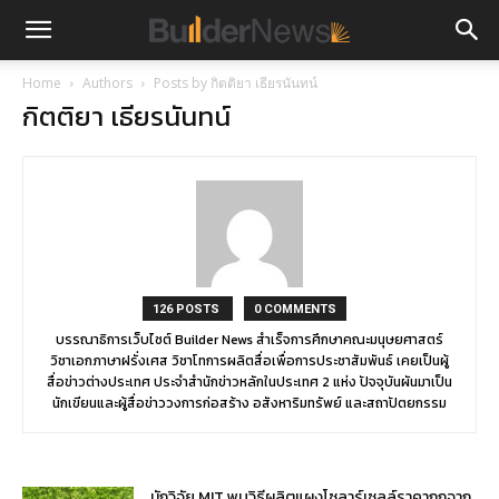
Home
Authors
Posts by กิตติยา เธียรนันทน์
กิตติยา เธียรนันทน์
126 POSTS
0 COMMENTS
บรรณาธิการเว็บไซต์ Builder News สำเร็จการศึกษาคณะมนุษยศาสตร์
วิชาเอกภาษาฝรั่งเศส วิชาโทการผลิตสื่อเพื่อการประชาสัมพันธ์ เคยเป็นผู้
สื่อข่าวต่างประเทศ ประจำสำนักข่าวหลักในประเทศ 2 แห่ง ปัจจุบันผันมาเป็น
นักเขียนและผู้สื่อข่าววงการก่อสร้าง อสังหาริมทรัพย์ และสถาปัตยกรรม
นักวิจัย MIT พบวิธีผลิตแผงโซลาร์เซลล์ราคาถูกจาก