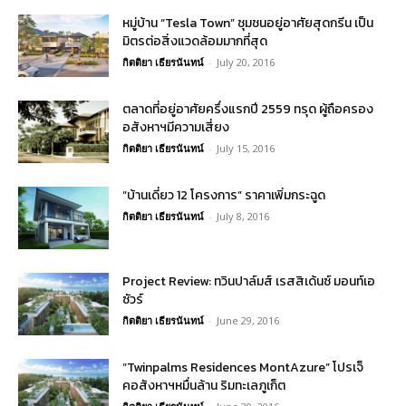
หมู่บ้าน “Tesla Town” ชุมชนอยู่อาศัยสุดกรีน เป็น
มิตรต่อสิ่งแวดล้อมมากที่สุด
กิตติยา เธียรนันทน์
-
July 20, 2016
ตลาดที่อยู่อาศัยครึ่งแรกปี 2559 ทรุด ผู้ถือครอง
อสังหาฯมีความเสี่ยง
กิตติยา เธียรนันทน์
-
July 15, 2016
“บ้านเดี่ยว 12 โครงการ” ราคาเพิ่มกระฉูด
กิตติยา เธียรนันทน์
-
July 8, 2016
Project Review: ทวินปาล์มส์ เรสสิเด้นซ์ มอนท์เอ
ซัวร์
กิตติยา เธียรนันทน์
-
June 29, 2016
“Twinpalms Residences MontAzure” โปรเจ็
คอสังหาฯหมื่นล้าน ริมทะเลภูเก็ต