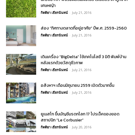
เศษหญ้า
กิตติยา เธียรนันทน์
-
July 21, 2016
ส่อง “ทิศทางตลาดที่อยู่อาศัย” ปีพ.ศ. 2559-2560
กิตติยา เธียรนันทน์
-
July 21, 2016
เดินเครื่อง “BigDelta” ใช้เทคโนโลยี 3 มิติ พิมพ์บ้าน
หลังแรกด้วยวัสดุชีวภาพ
กิตติยา เธียรนันทน์
-
July 21, 2016
อสังหาฯ เดือนมิถุนายน 2559 เปิดตัวมากขึ้น
กิตติยา เธียรนันทน์
-
July 21, 2016
ยูเนสโก ขึ้นบัญชีมรดกโลก 17 โปรเจ็คของยอด
สถาปนิก “Le Corbusier”
กิตติยา เธียรนันทน์
-
July 20, 2016