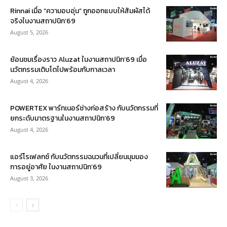
Rinnai เมื่อ “ความอบอุ่น” ถูกออกแบบให้สัมผัสได้
จริงในงานสถาปนิก’69
August 5, 2026
ย้อนชมเรื่องราว Aluzat ในงานสถาปนิก’69 เมื่อ
นวัตกรรมเติบโตไปพร้อมกับกาลเวลา
August 4, 2026
POWERTEX พาร์ทเนอร์ช่างก่อสร้าง กับนวัตกรรมที่
ยกระดับมาตรฐานในงานสถาปนิก’69
August 4, 2026
แอร์โรเฟลกซ์ กับนวัตกรรมฉนวนที่เปลี่ยนมุมมอง
การอยู่อาศัย ในงานสถาปนิก’69
August 3, 2026