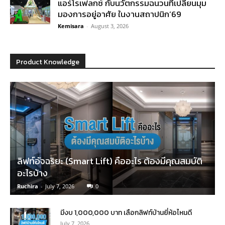
แอร์โรเฟลกซ์ กับนวัตกรรมฉนวนที่เปลี่ยนมุม
มองการอยู่อาศัย ในงานสถาปนิก’69
Kemisara
-
August 3, 2026
Product Knowledge
ลิฟท์อัจฉริยะ (Smart Lift) คืออะไร ต้องมีคุณสมบัติ
อะไรบ้าง
Ruchira
-
July 7, 2026
0
มีงบ 1,000,000 บาท เลือกลิฟท์บ้านยี่ห้อไหนดี
July 7, 2026