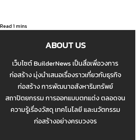
ABOUT US
เว็บไซต์ BuilderNews เป็นสื่อเพื่อวงการ
ก่อสร้าง มุ่งนำเสนอเรื่องราวเกี่ยวกับธุรกิจ
ก่อสร้าง การพัฒนาอสังหาริมทรัพย์
สถาปัตยกรรม การออกแบบตกแต่ง ตลอดจน
ความรู้เรื่องวัสดุ เทคโนโลยี และนวัตกรรม
ก่อสร้างอย่างครบวงจร