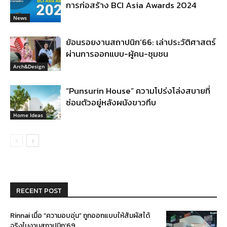
การก่อสร้าง BCI Asia Awards 2024
News
ย้อนรอยงานสถาปนิก’66: เล่าประวัติศาสตร์
ผ่านการออกแบบ-ผู้คน-ชุมชน
Arch&Design
“Punsurin House” ความโปร่งโล่งสบายที่
ซ่อนตัวอยู่หลังผนังขาวทึบ
Home Ideas
RECENT POST
Rinnai เมื่อ “ความอบอุ่น” ถูกออกแบบให้สัมผัสได้
จริงในงานสถาปนิก’69