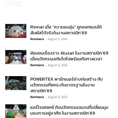
Rinnai เมื่อ “ความอบอุ่น” ถูกออกแบบให้
สัมผัสได้จริงในงานสถาปนิก’69
Kemisara
-
August 5, 2026
ย้อนชมเรื่องราว Aluzat ในงานสถาปนิก’69
เมื่อนวัตกรรมเติบโตไปพร้อมกับกาลเวลา
Kemisara
-
August 4, 2026
POWERTEX พาร์ทเนอร์ช่างก่อสร้าง กับ
นวัตกรรมที่ยกระดับมาตรฐานในงาน
สถาปนิก’69
Kemisara
-
August 4, 2026
แอร์โรเฟลกซ์ กับนวัตกรรมฉนวนที่เปลี่ยนมุม
มองการอยู่อาศัย ในงานสถาปนิก’69