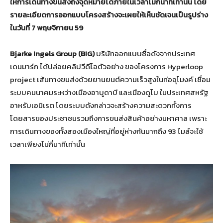
ให้การเดินทางขนส่งถึงจุดหมายได้ภายในเวลาไม่กี่นาทีเท่านั้น โดย
รายละเอียดการออกแบบโครงสร้างจะเผยให้เห็นชัดเจนเป็นรูปร่าง
ในวันที่ 7 พฤษจิกายน 59
Bjarke Ingels Group (BIG)
บริษัทออกแบบชื่อดังจากประเทศ
เดนมาร์ก ได้ปล่อยคลิปวีดีโอตัวอย่าง ของโครงการ Hyperloop
project เส้นทางขนส่งด้วยยานยนต์ความเร็วสูงในท่ออุโมงค์ เชื่อม
ระบบคมนาคมระหว่างเมืองอาบูดาบี และเมืองดูไบ ในประเทศสหรัฐ
อาหรับเอมิเรต โดยระบบดังกล่าวจะสร้างความสะดวกทั้งการ
โดยสารของประชาชนรวมถึงการขนส่งสินค้าอย่างมหาศาล เพราะ
การเดินทางของทั้งสองเมืองใหญ่ที่อยู่ห่างกันมากถึง 93 ไมล์จะใช้
เวลาเพียงไม่กี่นาทีเท่านั้น