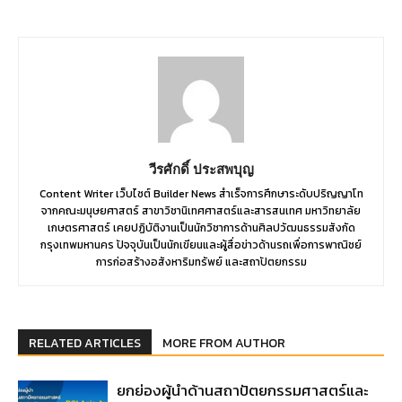
วีรศักดิ์ ประสพบุญ
Content Writer เว็บไซต์ Builder News สำเร็จการศึกษาระดับปริญญาโท
จากคณะมนุษยศาสตร์ สาขาวิชานิเทศศาสตร์และสารสนเทศ มหาวิทยาลัย
เกษตรศาสตร์ เคยปฏิบัติงานเป็นนักวิชาการด้านศิลปวัฒนธรรมสังกัด
กรุงเทพมหานคร ปัจจุบันเป็นนักเขียนและผู้สื่อข่าวด้านรถเพื่อการพาณิชย์
การก่อสร้างอสังหาริมทรัพย์ และสถาปัตยกรรม
RELATED ARTICLES
MORE FROM AUTHOR
ยกย่องผู้นำด้านสถาปัตยกรรมศาสตร์และ