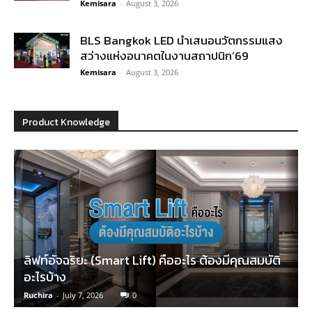
Kemisara
-
August 3, 2026
BLS Bangkok LED นำเสนอนวัตกรรมแสง
สว่างแห่งอนาคตในงานสถาปนิก’69
Kemisara
-
August 3, 2026
Product Knowledge
ลิฟท์อัจฉริยะ (Smart Lift) คืออะไร ต้องมีคุณสมบัติ
อะไรบ้าง
Ruchira
-
July 7, 2026
0