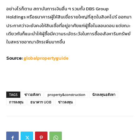
อย่างไรก็ตาม สถาบันการเงินอื่น ๆ รวมทั้ง DBS Group
Holdings
หรือธนาคารผู้ให้สินเชื่อรายใหญ่ที่สุดในสิงคโปร์ ออกมา
ประกาศว่าจะยังคงให้สินเชื่อที่อยู่อาศัยแก่ผู้ซื้อในลอนดอน แต่ขณะ
เดียวกันก็แนะนำให้ผู้ซื้อมีความระมัดระวังในการซื้ออสังหาริมทรัพย์
ในสหราชอาณาจักรเพิ่มมากขึ้น
Source:
globalpropertyguide
TAGS
ข่าวอสังหา
property&construction
นักลงทุนอสังหา
การลงทุน
ธนาคาร UOB
ข่าวลงทุน