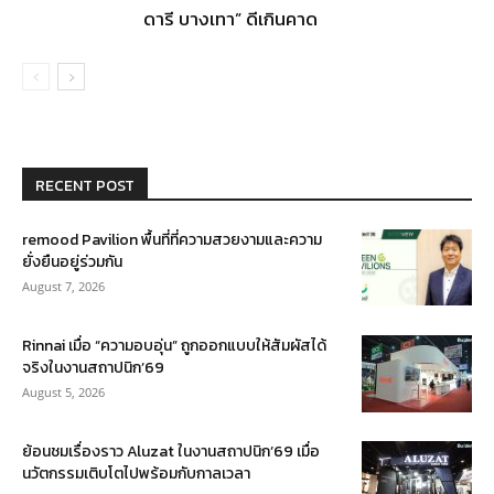
ดารี บางเทา” ดีเกินคาด
RECENT POST
remood Pavilion พื้นที่ที่ความสวยงามและความ
ยั่งยืนอยู่ร่วมกัน
August 7, 2026
Rinnai เมื่อ “ความอบอุ่น” ถูกออกแบบให้สัมผัสได้
จริงในงานสถาปนิก’69
August 5, 2026
ย้อนชมเรื่องราว Aluzat ในงานสถาปนิก’69 เมื่อ
นวัตกรรมเติบโตไปพร้อมกับกาลเวลา