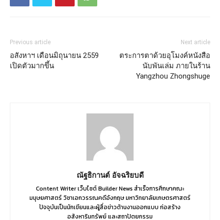
Previous article
Next article
อสังหาฯ เดือนมิถุนายน 2559
ตระการตาด้วยอุโมงค์หนังสือ
เปิดตัวมากขึ้น
นับพันเล่ม ภายในร้าน
Yangzhou Zhongshuge
ณัฐธิกานต์ อัจฉริยบดี
Content Writer เว็บไซต์ Builder News สำเร็จการศึกษาคณะ
มนุษยศาสตร์ วิชาเอกวรรณคดีอังกฤษ มหาวิทยาลัยเกษตรศาสตร์
ปัจจุบันเป็นนักเขียนและผู้สื่อข่าวด้านงานออกแบบ ก่อสร้าง
อสังหาริมทรัพย์ และสถาปัตยกรรม