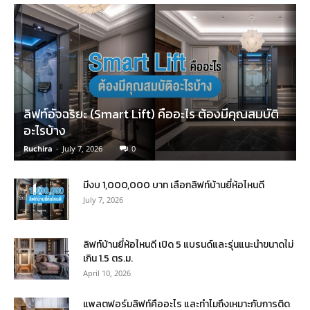
ลิฟท์อัจฉริยะ (Smart Lift) คืออะไร ต้องมีคุณสมบัติ
อะไรบ้าง
Ruchira
-
July 7, 2026
0
มีงบ 1,000,000 บาท เลือกลิฟท์บ้านยี่ห้อไหนดี
July 7, 2026
ลิฟท์บ้านยี่ห้อไหนดี เปิด 5 แบรนด์และรุ่นแนะนำขนาดไม่
เกิน 1.5 ตร.ม.
April 10, 2026
แพลตฟอร์มลิฟท์คืออะไร และทำไมถึงเหมาะกับการติด