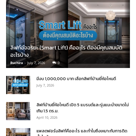
ลิฟท์อัจฉริยะ (Smart Lift) คืออะไร ต้องมีคุณสมบัติ
อะไรบ้าง
Ruchira
-
July 7, 2026
0
มีงบ 1,000,000 บาท เลือกลิฟท์บ้านยี่ห้อไหนดี
July 7, 2026
ลิฟท์บ้านยี่ห้อไหนดี เปิด 5 แบรนด์และรุ่นแนะนำขนาดไม่
เกิน 1.5 ตร.ม.
April 10, 2026
แพลตฟอร์มลิฟท์คืออะไร และทำไมถึงเหมาะกับการติด