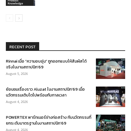
Product
Knowledge
RECENT POST
Rinnai เมื่อ “ความอบอุ่น” ถูกออกแบบให้สัมผัสได้
จริงในงานสถาปนิก’69
August 5, 2026
ย้อนชมเรื่องราว Aluzat ในงานสถาปนิก’69 เมื่อ
นวัตกรรมเติบโตไปพร้อมกับกาลเวลา
August 4, 2026
POWERTEX พาร์ทเนอร์ช่างก่อสร้าง กับนวัตกรรมที่
ยกระดับมาตรฐานในงานสถาปนิก’69
August 4, 2026