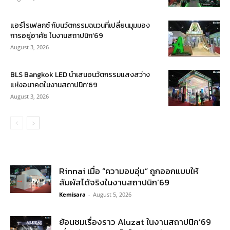
แอร์โรเฟลกซ์ กับนวัตกรรมฉนวนที่เปลี่ยนมุมมอง
การอยู่อาศัย ในงานสถาปนิก’69
August 3, 2026
BLS Bangkok LED นำเสนอนวัตกรรมแสงสว่าง
แห่งอนาคตในงานสถาปนิก’69
August 3, 2026
Rinnai เมื่อ “ความอบอุ่น” ถูกออกแบบให้
สัมผัสได้จริงในงานสถาปนิก’69
Kemisara
-
August 5, 2026
ย้อนชมเรื่องราว Aluzat ในงานสถาปนิก’69