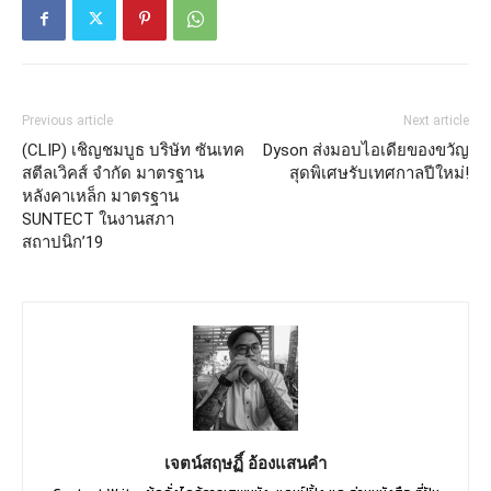
Previous article
Next article
(CLIP) เชิญชมบูธ บริษัท ซันเทค
Dyson ส่งมอบไอเดียของขวัญ
สตีลเวิคส์ จำกัด มาตรฐาน
สุดพิเศษรับเทศกาลปีใหม่!
หลังคาเหล็ก มาตรฐาน
SUNTECT ในงานสภา
สถาปนิก’19
เจตน์สฤษฏิ์ อ้องแสนคำ