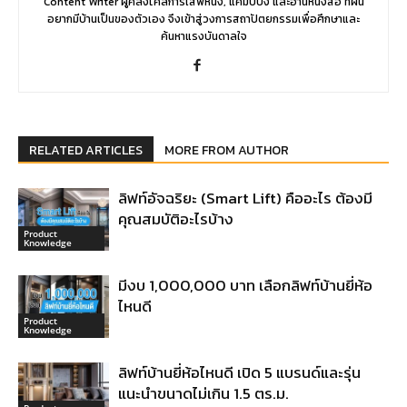
Content Writer ผู้คลั่งไคล้การเสพหนัง, แคมป์ปิ้ง และอ่านหนังสือ ที่ฝัน
อยากมีบ้านเป็นของตัวเอง จึงเข้าสู่วงการสถาปัตยกรรมเพื่อศึกษาและ
ค้นหาแรงบันดาลใจ
RELATED ARTICLES
MORE FROM AUTHOR
ลิฟท์อัจฉริยะ (Smart Lift) คืออะไร ต้องมี
คุณสมบัติอะไรบ้าง
Product
Knowledge
มีงบ 1,000,000 บาท เลือกลิฟท์บ้านยี่ห้อ
ไหนดี
Product
Knowledge
ลิฟท์บ้านยี่ห้อไหนดี เปิด 5 แบรนด์และรุ่น
แนะนำขนาดไม่เกิน 1.5 ตร.ม.