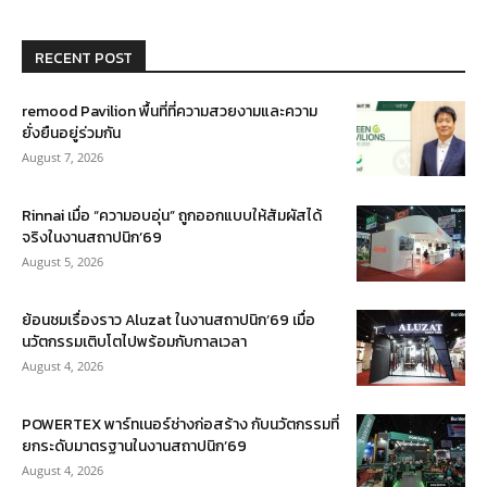
RECENT POST
remood Pavilion พื้นที่ที่ความสวยงามและความ
ยั่งยืนอยู่ร่วมกัน
August 7, 2026
Rinnai เมื่อ “ความอบอุ่น” ถูกออกแบบให้สัมผัสได้
จริงในงานสถาปนิก’69
August 5, 2026
ย้อนชมเรื่องราว Aluzat ในงานสถาปนิก’69 เมื่อ
นวัตกรรมเติบโตไปพร้อมกับกาลเวลา
August 4, 2026
POWERTEX พาร์ทเนอร์ช่างก่อสร้าง กับนวัตกรรมที่
ยกระดับมาตรฐานในงานสถาปนิก’69
August 4, 2026