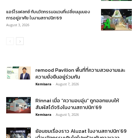
แอร์โรเฟลกซ์ กับนวัตกรรมฉนวนที่เปลี่ยนมุมมอง
การอยู่อาศัย ในงานสถาปนิก’69
August 3, 2026
remood Pavilion พื้นที่ที่ความสวยงามและ
ความยั่งยืนอยู่ร่วมกัน
Kemisara
-
August 7, 2026
Rinnai เมื่อ “ความอบอุ่น” ถูกออกแบบให้
สัมผัสได้จริงในงานสถาปนิก’69
Kemisara
-
August 5, 2026
ย้อนชมเรื่องราว Aluzat ในงานสถาปนิก’69
เมื่อนวัตกรรมเติบโตไปพร้อมกับกาลเวลา