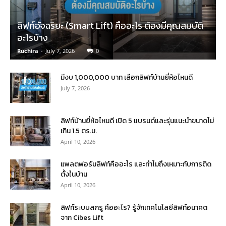
ลิฟท์อัจฉริยะ (Smart Lift) คืออะไร ต้องมีคุณสมบัติ
อะไรบ้าง
Ruchira
-
July 7, 2026
0
มีงบ 1,000,000 บาท เลือกลิฟท์บ้านยี่ห้อไหนดี
July 7, 2026
ลิฟท์บ้านยี่ห้อไหนดี เปิด 5 แบรนด์และรุ่นแนะนำขนาดไม่
เกิน 1.5 ตร.ม.
April 10, 2026
แพลตฟอร์มลิฟท์คืออะไร และทำไมถึงเหมาะกับการติด
ตั้งในบ้าน
April 10, 2026
ลิฟท์ระบบสกรู คืออะไร? รู้จักเทคโนโลยีลิฟท์อนาคต
จาก Cibes Lift