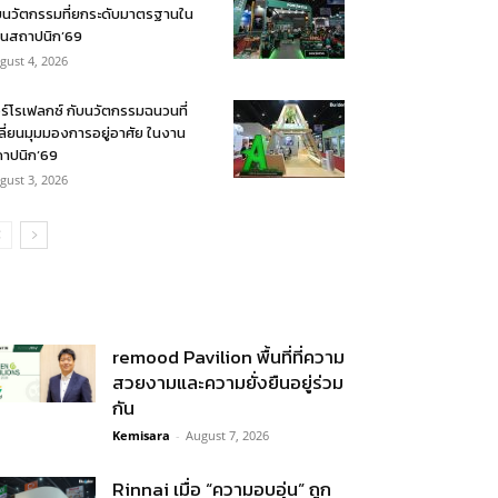
บนวัตกรรมที่ยกระดับมาตรฐานใน
นสถาปนิก’69
gust 4, 2026
ร์โรเฟลกซ์ กับนวัตกรรมฉนวนที่
ลี่ยนมุมมองการอยู่อาศัย ในงาน
าปนิก’69
gust 3, 2026
remood Pavilion พื้นที่ที่ความ
สวยงามและความยั่งยืนอยู่ร่วม
กัน
Kemisara
-
August 7, 2026
Rinnai เมื่อ “ความอบอุ่น” ถูก