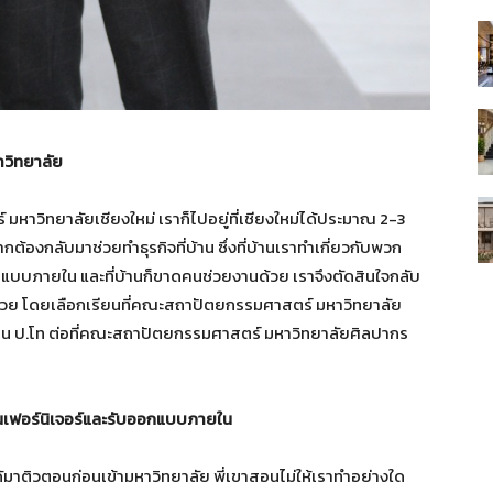
าวิทยาลัย
หาวิทยาลัยเชียงใหม่ เราก็ไปอยู่ที่เชียงใหม่ได้ประมาณ 2-3
ากต้องกลับมาช่วยทำธุรกิจที่บ้าน ซึ่งที่บ้านเราทำเกี่ยวกับพวก
กแบบภายใน และที่บ้านก็ขาดคนช่วยงานด้วย เราจึงตัดสินใจกลับ
ได้ด้วย โดยเลือกเรียนที่คณะสถาปัตยกรรมศาสตร์ มหาวิทยาลัย
ังเรียน ป.โท ต่อที่คณะสถาปัตยกรรมศาสตร์ มหาวิทยาลัยศิลปากร
งานเฟอร์นิเจอร์และรับออกแบบภายใน
าติวตอนก่อนเข้ามหาวิทยาลัย พี่เขาสอนไม่ให้เราทำอย่างใด