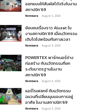
ออกแบบให้สัมผัสได้จริงในงาน
สถาปนิก’69
Kemisara
-
August 5, 2026
ย้อนชมเรื่องราว Aluzat ใน
งานสถาปนิก’69 เมื่อนวัตกรรม
เติบโตไปพร้อมกับกาลเวลา
Kemisara
-
August 4, 2026
POWERTEX พาร์ทเนอร์ช่าง
ก่อสร้าง กับนวัตกรรมที่ยก
ระดับมาตรฐานในงาน
สถาปนิก’69
Kemisara
-
August 4, 2026
แอร์โรเฟลกซ์ กับนวัตกรรม
ฉนวนที่เปลี่ยนมุมมองการอยู่
อาศัย ในงานสถาปนิก’69
Kemisara
-
August 3, 2026