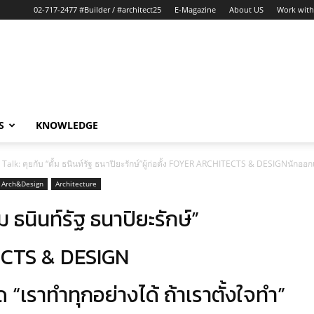
02-717-2477 #Builder / #architect25
E-Magazine
About US
Work with
S
KNOWLEDGE
Talk: คุยกับ “ตั้ม ธนินท์รัฐ ธนาปิยะรักษ์”ผู้ก่อตั้ง FOYER ARCHITECTS & DESIGNนักออ
Arch&Design
Architecture
ม ธนินท์รัฐ ธนาปิยะรักษ์”
TECTS & DESIGN
เราทำทุกอย่างได้ ถ้าเราตั้งใจทำ”