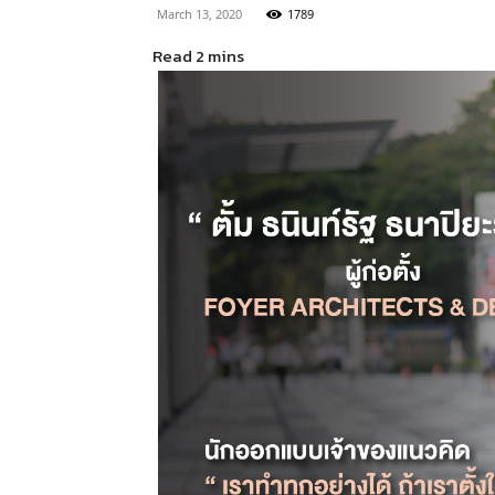
March 13, 2020
1789