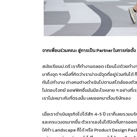
จากเพื่อนร่วมคณะ สู่การเป็น
Partner
ในการก่อตั้ง
สมัยเรียนป.ตรี เราก็ทำงานตลอด เรียนไปด้วยทำงาน
มาถึงจุด ๆ หนึ่งที่คิดว่าเราน่าจะมีจุดที่อยู่ร่วมกัน
กันไปทำงาน ต่างคนต่างดำเนินไปตามสไตล์ของตัวเอ
ไม่ตอบโจทย์ ออฟฟิศอื่นมันมีอะไรหลาย ๆ อย่างที่เราร
เราไม่เหมาะกับที่ตรงนั้น เลยออกมาตั้งบริษัทเอง
เมื่อเราดำเนินธุรกิจไปได้สัก 4-5 ปี เราก็เลยรวม
และครบวงจรมากขึ้น ตัวเราเองไม่ได้ปิดกั้นการ
ให้ทำ Landscape ก็ได้ หรือ Product Design Pac