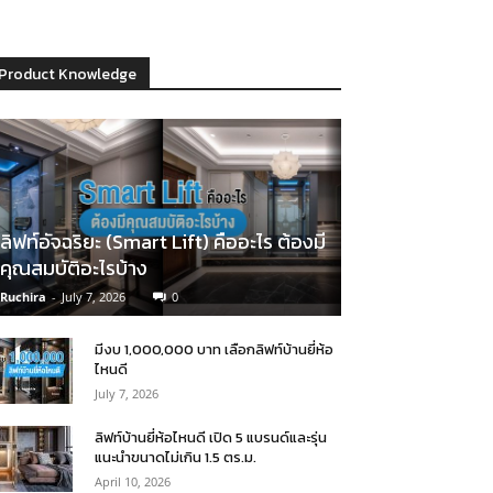
Product Knowledge
ลิฟท์อัจฉริยะ (Smart Lift) คืออะไร ต้องมี
คุณสมบัติอะไรบ้าง
Ruchira
-
July 7, 2026
0
มีงบ 1,000,000 บาท เลือกลิฟท์บ้านยี่ห้อ
ไหนดี
July 7, 2026
ลิฟท์บ้านยี่ห้อไหนดี เปิด 5 แบรนด์และรุ่น
แนะนำขนาดไม่เกิน 1.5 ตร.ม.
April 10, 2026