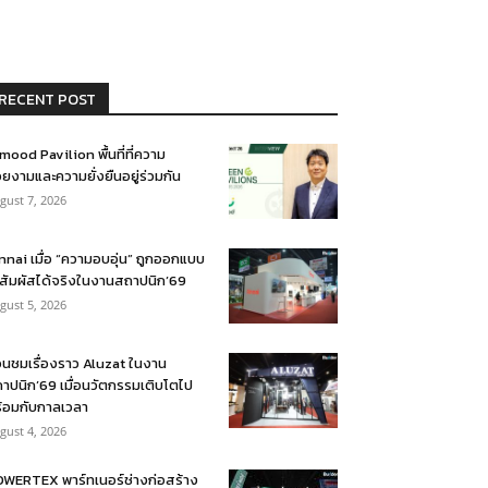
RECENT POST
mood Pavilion พื้นที่ที่ความ
ยงามและความยั่งยืนอยู่ร่วมกัน
gust 7, 2026
nnai เมื่อ “ความอบอุ่น” ถูกออกแบบ
้สัมผัสได้จริงในงานสถาปนิก’69
gust 5, 2026
อนชมเรื่องราว Aluzat ในงาน
าปนิก’69 เมื่อนวัตกรรมเติบโตไป
้อมกับกาลเวลา
gust 4, 2026
WERTEX พาร์ทเนอร์ช่างก่อสร้าง