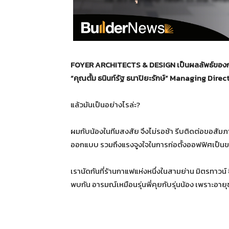
FOYER ARCHITECTS & DESIGN
เป็นผลลัพธ์ของก
“คุณตั้ม ธนินท์รัฐ ธนาปิยะรักษ์”
Managing Direc
แล้วมันเป็นอย่างไรล่ะ?
ผมกับน้องในทีมสงสัย จึงไม่รอช้า รีบติดต่อขอสัมภา
ออกแบบ รวมถึงแรงจูงใจในการก่อตั้งออฟฟิศเป็น
เรานัดกันที่ร้านกาแฟแห่งหนึ่งในสามย่าน มิตรทาวน์ 
พบกัน อารมณ์เหมือนรุ่นพี่คุยกับรุ่นน้อง เพราะอา