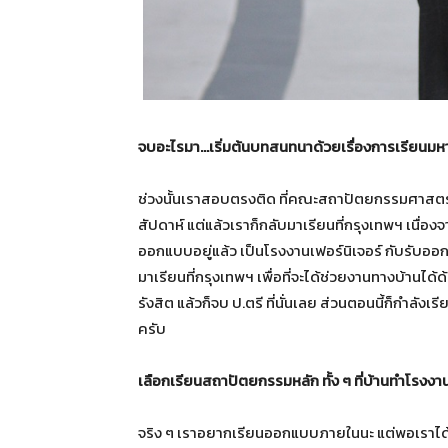
จบอะไรมา…เริ่มต้นบทสนทนาด้วยเรื่องการเรียนมห
ช่วงนั้นเราสอบตรงติด ที่คณะสถาปัตยกรรมศาสตร์ ม
สัปดาห์ แต่แล้วเราก็กลับมาเรียนที่กรุงเทพฯ เนื่องจ
ออกแบบอยู่แล้ว เป็นโรงงานเฟอร์นิเจอร์ กับรับออ
มาเรียนที่กรุงเทพฯ เพื่อที่จะได้ช่วยงานทางบ้าน
รังสิต แล้วก็จบ ป.ตรี ที่นั่นเลย ส่วนตอนนี้ก็กำล
ครับ
เลือกเรียนสถาปัตยกรรมหลัก ทั้ง ๆ ที่บ้านทำโรง
จริง ๆ เราอยากเรียนออกแบบภายในนะ แต่พอเราได้ม