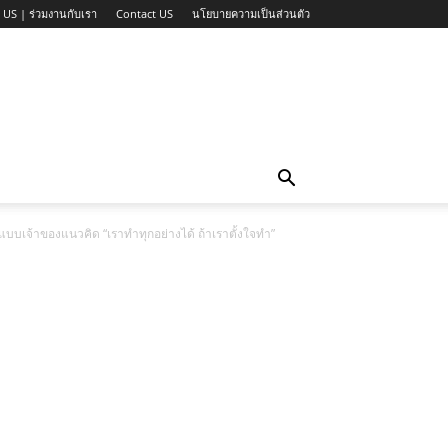
 US | ร่วมงานกับเรา
Contact US
นโยบายความเป็นส่วนตัว
กแบบเจ้าของแนวคิด “เราทำทุกอย่างได้ ถ้าเราตั้งใจทำ”