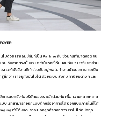
FOYER
ไปด้วย เราเลยมีทีมที่เป็น Partner กัน ช่วยกันทำมาตลอด จน
ได้ ก็เลยเริ่มจากตรงนั้นมา แต่ว่าปีแรกที่เรียนจบกันมา เราก็แยกย้าย
ง แต่ก็ยังมีงานที่ทำร่วมกันอยู่ พอไปทำงานข้างนอก กลายเป็น
ู้สึกว่า เราอยู่กับมันไม่ได้ ด้วยระบบ สังคม ค่านิยมต่าง ๆ และ
บริษัทครอบครัวกับบริษัทของเราเข้าด้วยกัน เพื่อความหลากหลาย
ออกแบบ เราสามารถออกแบบตึกหรืออาคารได้ ออกแบบภายในก็ได้
kaging ทำได้หมด เราจะบอกลูกค้าตลอดว่า เราไม่ได้ถนัดทุก