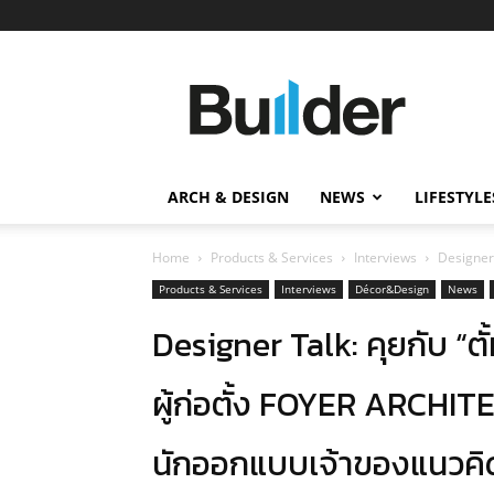
Builder
ข่าว
ก่อสร้าง
อสังหาริมทรัพย์
และ
ARCH & DESIGN
NEWS
LIFESTYLE
นวัตกรรม
ก่อสร้าง
Home
Products & Services
Interviews
Designer 
Products & Services
Interviews
Décor&Design
News
Designer Talk: คุยกับ “ตั้
ผู้ก่อตั้ง FOYER ARCHI
นักออกแบบเจ้าของแนวคิด “