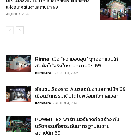
BLS Bangkok LED นำเสนอนวัตกรรมแสงสว่าง
แห่งอนาคตในงานสถาปนิก’69
August 3, 2026
Rinnai เมื่อ “ความอบอุ่น” ถูกออกแบบให้
สัมผัสได้จริงในงานสถาปนิก’69
Kemisara
-
August 5, 2026
ย้อนชมเรื่องราว Aluzat ในงานสถาปนิก’69
เมื่อนวัตกรรมเติบโตไปพร้อมกับกาลเวลา
Kemisara
-
August 4, 2026
POWERTEX พาร์ทเนอร์ช่างก่อสร้าง กับ
นวัตกรรมที่ยกระดับมาตรฐานในงาน
สถาปนิก’69