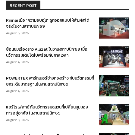
RECENT POST
Rinnai เมื่อ “ความอบอุ่น” ถูกออกแบบให้สัมผัสได้
จริงในงานสถาปนิก’69
August 5, 2026
ย้อนชมเรื่องราว Aluzat ในงานสถาปนิก’69 เมื่อ
นวัตกรรมเติบโตไปพร้อมกับกาลเวลา
August 4, 2026
POWERTEX พาร์ทเนอร์ช่างก่อสร้าง กับนวัตกรรมที่
ยกระดับมาตรฐานในงานสถาปนิก’69
August 4, 2026
แอร์โรเฟลกซ์ กับนวัตกรรมฉนวนที่เปลี่ยนมุมมอง
การอยู่อาศัย ในงานสถาปนิก’69
August 3, 2026