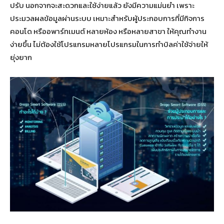
ปรับ นอกจากจะสะดวกและใช้ง่ายแล้ว ยังมีความแม่นยำ เพราะ
ประมวลผลข้อมูลผ่านระบบ เหมาะสำหรับผู้ประกอบการที่มีกิจการ
คอนโด หรืออพาร์ทเมนต์ หลายห้อง หรือหลายสาขา ให้คุณทำงาน
ง่ายขึ้น ไม่ต้องใช้โปรแกรมหลายโปรแกรมในการทำบิลค่าใช้จ่ายให้
ยุ่งยาก