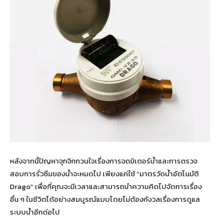
หลังจากนี้ปัญหาจุกจิกกวนใจเรื่องการจดมิเตอร์น้ำและการตรวจ
สอบการรั่วซึมของน้ำจะหมดไป เพียงแค่ใช้ “มาตรวัดน้ำอัตโนมัติ
Drago” เพื่อที่คุณจะมีเวลาและสามารถนำความคิดไปจัดการเรื่อง
อื่น ๆ ในชีวิตได้อย่างสมบูรณ์แบบโดยไม่ต้องกังวลเรื่องการดูแล
ระบบน้ำอีกต่อไป