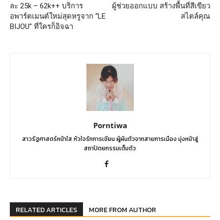
ละ 25k – 62k++ บริการ
ผู้ช่วยออกแบบ สร้างพื้นที่สีเขียว
อพาร์ตเมนต์ใหม่สุดหรูจาก “LE
สไตล์คุณ
BIJOU” ที่ใครก็อิจฉา
Porntiwa
สาวรัฐศาสตร์หน้าใส หัวใจรักการเขียน ผู้ผันตัวจากสายการเมือง มุ่งหน้าสู่
สถาปัตยกรรมเต็มตัว
RELATED ARTICLES
MORE FROM AUTHOR