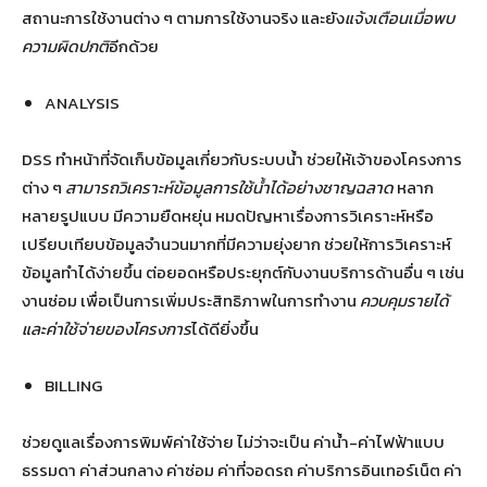
สถานะการใช้งานต่าง ๆ ตามการใช้งานจริง และยัง
แจ้งเตือนเมื่อพบ
ความผิดปกติ
อีกด้วย
ANALYSIS
DSS ทำหน้าที่จัดเก็บข้อมูลเกี่ยวกับระบบน้ำ ช่วยให้เจ้าของโครงการ
ต่าง ๆ
สามารถวิเคราะห์ข้อมูลการใช้น้ำได้อย่างชาญฉลาด
หลาก
หลายรูปแบบ มีความยืดหยุ่น หมดปัญหาเรื่องการวิเคราะห์หรือ
เปรียบเทียบข้อมูลจํานวนมากที่มีความยุ่งยาก ช่วยให้การวิเคราะห์
ข้อมูลทําได้ง่ายขึ้น ต่อยอดหรือประยุกต์กับงานบริการด้านอื่น ๆ เช่น
งานซ่อม เพื่อเป็นการเพิ่มประสิทธิภาพในการทํางาน
ควบคุมรายได้
และค่าใช้จ่ายของโครงการ
ได้ดียิ่งขึ้น
BILLING
ช่วยดูแลเรื่องการพิมพ์ค่าใช้จ่าย ไม่ว่าจะเป็น ค่าน้ำ-ค่าไฟฟ้าแบบ
ธรรมดา ค่าส่วนกลาง ค่าซ่อม ค่าที่จอดรถ ค่าบริการอินเทอร์เน็ต ค่า