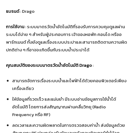
แบรนด์
: Drago
การใช้งาน
: ระบบมาตรวัดน้ำอัตโนมัติที่รองรับการควบคุมดูแลผ่าน
ระบบได้ง่าย ๆ สำหรับผู้ประกอบการ เจ้าของหอพัก คอนโด หรืออ
พาร์ทเมนต์ ทั้งยังดูแลเรื่องระบบประปาและสามารถติดตามความผิด
ปกติต่าง ๆ ที่อาจจะเกิดขึ้นกับระบบน้ำประปาได้
คุณสมบัติของระบบมาตรวัดน้ำอัตโนมัติ Drago
:
สามารถจัดการเรื่องระบบน้ำและไฟฟ้าได้ด้วยคอมพิวเตอร์เพียง
เครื่องเดียว
ให้ข้อมูลที่รวดเร็ว และแม่นยำ มีระบบอ่านข้อมูลการใช้น้ำได้
อัตโนมัติ โดยการส่งสัญญาณผ่านคลื่นวิทยุ (Radio
Frequency หรือ RF)
ลดเวลาและความผิดพลาดในการตรวจสอบค่าน้ำ ส่งข้อมูลด้วย
สัญญาณ RF ผ่านกล่องรับข้อมูลมายังคอมพิวเตอร์ทำให้ลด