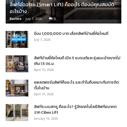
ลิฟท์อัจฉริยะ (Smart Lift) คืออะไร ต้องมีคุณสมบัติ
อะไรบ้าง
Ruchira
-
July 7, 2026
0
มีงบ 1,000,000 บาท เลือกลิฟท์บ้านยี่ห้อไหนดี
July 7, 2026
ลิฟท์บ้านยี่ห้อไหนดี เปิด 5 แบรนด์และรุ่นแนะนำขนาดไม่
เกิน 1.5 ตร.ม.
April 10, 2026
แพลตฟอร์มลิฟท์คืออะไร และทำไมถึงเหมาะกับการติด
ตั้งในบ้าน
April 10, 2026
ลิฟท์ระบบสกรู คืออะไร? รู้จักเทคโนโลยีลิฟท์อนาคต
จาก Cibes Lift
January 16, 2026