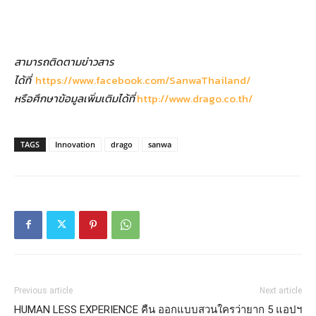
สามารถติดตามข่าวสาร
ได้ที่
https://www.facebook.com/SanwaThailand/
หรือศึกษาข้อมูลเพิ่มเติมได้ที่
http://www.drago.co.th/
TAGS
Innovation
drago
sanwa
Previous article
Next article
HUMAN LESS EXPERIENCE คืน
ออกแบบสวนใครว่ายาก 5 แอปฯ