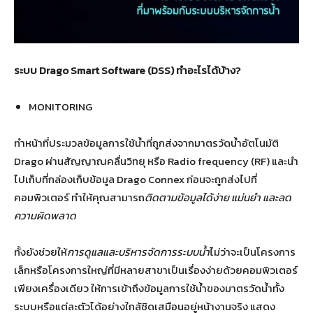
ระบบ
Drago Smart Software (DSS)
ทำอะไรได้บ้าง
?
MONITORING
ทําหน้าที่ประมวลข้อมูลการใช้นํ้าที่ถูกส่งจากมาตรวัดนํ้าอัตโนมัติ
Drago ผ่านสัญญาณคลื่นวิทยุ หรือ Radio frequency (RF) และนํา
ไปเก็บที่กล่องเก็บข้อมูล Drago Connex ก่อนจะถูกส่งไปที่
คอมพิวเตอร์ ทําให้คุณสามารถ
ติดตามข้อมูลได้ง่าย แม่นยํา และลด
ความผิดพลาด
ทั้งยังช่วยให้
การดูแลและบริหารจัดการระบบน้ำ
ไม่ว่าจะเป็นโครงการ
เล็กหรือโครงการใหญ่ที่มีหลายสาขาเป็นเรื่องง่ายด้วยคอมพิวเตอร์
เพียงเครื่องเดียว ให้การเข้าถึงข้อมูลการใช้น้ำของมาตรวัดน้ำทั้ง
ระบบหรือแต่ละตัวได้อย่างใกล้ชิดเสมือนอยู่หน้างานจริง แสดง