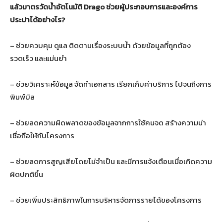
แล้วมาตรวัดน้ำอัตโนมัติ
Drago
ช่วยผู้ประกอบการและองค์การ
ประปาได้อย่างไร
?
– ช่วยควบคุม ดูแล ติดตามเรื่องระบบน้ำ ด้วยข้อมูลที่ถูกต้อง
รวดเร็ว และแม่นยํา
– ช่วยวิเคราะห์ข้อมูล จัดทําเอกสาร เรียกเก็บค่าบริการ ไปจนถึงการ
พิมพ์บิล
– ช่วยลดความผิดพลาดของข้อมูลจากการใช้คนจด สร้างความน่า
เชื่อถือให้กับโครงการ
– ช่วยลดการสูญเสียโดยไม่จำเป็น และมีการแจ้งเตือนเมื่อเกิดความ
ผิดปกติขึ้น
– ช่วยเพิ่มประสิทธิภาพในการบริหารจัดการรายได้ของโครงการ