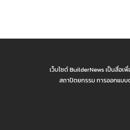
เว็บไซต์ BuilderNews เป็นสื่อเพ
สถาปัตยกรรม การออกแบบตกแ