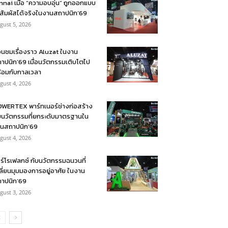
nnai เมื่อ “ความอบอุ่น” ถูกออกแบบ
้สัมผัสได้จริงในงานสถาปนิก’69
gust 5, 2026
อนชมเรื่องราว Aluzat ในงาน
าปนิก’69 เมื่อนวัตกรรมเติบโตไป
้อมกับกาลเวลา
gust 4, 2026
WERTEX พาร์ทเนอร์ช่างก่อสร้าง
บนวัตกรรมที่ยกระดับมาตรฐานใน
นสถาปนิก’69
gust 4, 2026
ร์โรเฟลกซ์ กับนวัตกรรมฉนวนที่
ลี่ยนมุมมองการอยู่อาศัย ในงาน
าปนิก’69
gust 3, 2026