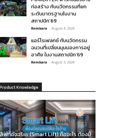
ก่อสร้าง กับนวัตกรรมที่ยก
ระดับมาตรฐานในงาน
สถาปนิก’69
Kemisara
-
August 4, 2026
แอร์โรเฟลกซ์ กับนวัตกรรม
ฉนวนที่เปลี่ยนมุมมองการอยู่
อาศัย ในงานสถาปนิก’69
Kemisara
-
August 3, 2026
Product Knowledge
ลิฟท์อัจฉริยะ (Smart Lift) คืออะไร ต้องมี