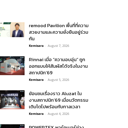
remood Pavilion พื้นที่ที่ความ
สวยงามและความยั่งยืนอยู่ร่วม
กัน
Kemisara
-
August 7, 2026
Rinnai เมื่อ “ความอบอุ่น” ถูก
ออกแบบให้สัมผัสได้จริงในงาน
สถาปนิก’69
Kemisara
-
August 5, 2026
ย้อนชมเรื่องราว Aluzat ใน
งานสถาปนิก’69 เมื่อนวัตกรรม
เติบโตไปพร้อมกับกาลเวลา
Kemisara
-
August 4, 2026
POWERTEX พาร์ทเนอร์ช่าง