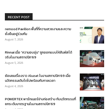
RECENT POST
remood Pavilion พื้นที่ที่ความสวยงามและความ
ยั่งยืนอยู่ร่วมกัน
August 7, 2026
Rinnai เมื่อ “ความอบอุ่น” ถูกออกแบบให้สัมผัสได้
จริงในงานสถาปนิก’69
August 5, 2026
ย้อนชมเรื่องราว Aluzat ในงานสถาปนิก’69 เมื่อ
นวัตกรรมเติบโตไปพร้อมกับกาลเวลา
August 4, 2026
POWERTEX พาร์ทเนอร์ช่างก่อสร้าง กับนวัตกรรมที่
ยกระดับมาตรฐานในงานสถาปนิก’69