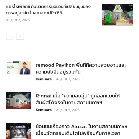
แอร์โรเฟลกซ์ กับนวัตกรรมฉนวนที่เปลี่ยนมุมมอง
การอยู่อาศัย ในงานสถาปนิก’69
August 3, 2026
remood Pavilion พื้นที่ที่ความสวยงามและ
ความยั่งยืนอยู่ร่วมกัน
Kemisara
-
August 7, 2026
Rinnai เมื่อ “ความอบอุ่น” ถูกออกแบบให้
สัมผัสได้จริงในงานสถาปนิก’69
Kemisara
-
August 5, 2026
ย้อนชมเรื่องราว Aluzat ในงานสถาปนิก’69
เมื่อนวัตกรรมเติบโตไปพร้อมกับกาลเวลา