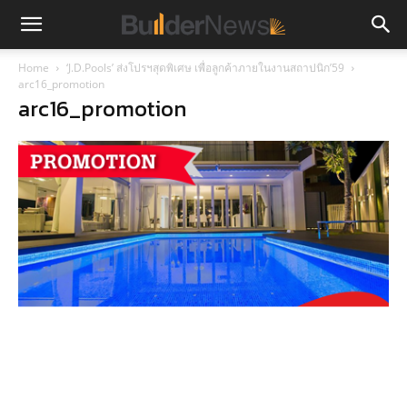
Home
‘J.D.Pools’ ส่งโปรฯสุดพิเศษ เพื่อลูกค้าภายในงานสถาปนิก’59
arc16_promotion
arc16_promotion