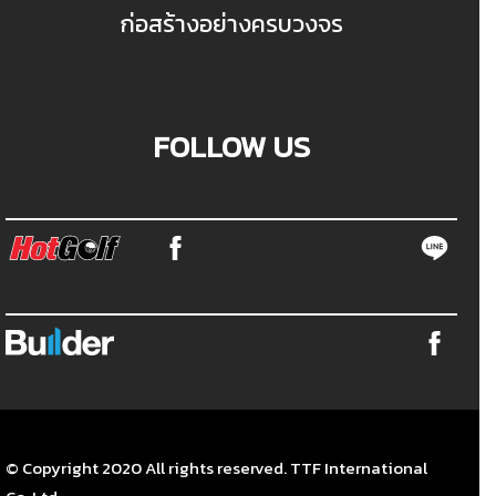
ก่อสร้างอย่างครบวงจร
FOLLOW US
© Copyright 2020 All rights reserved. TTF International