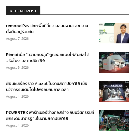
RECENT POST
remood Pavilion พื้นที่ที่ความสวยงามและความ
ยั่งยืนอยู่ร่วมกัน
August 7, 2026
Rinnai เมื่อ “ความอบอุ่น” ถูกออกแบบให้สัมผัสได้
จริงในงานสถาปนิก’69
August 5, 2026
ย้อนชมเรื่องราว Aluzat ในงานสถาปนิก’69 เมื่อ
นวัตกรรมเติบโตไปพร้อมกับกาลเวลา
August 4, 2026
POWERTEX พาร์ทเนอร์ช่างก่อสร้าง กับนวัตกรรมที่
ยกระดับมาตรฐานในงานสถาปนิก’69
August 4, 2026