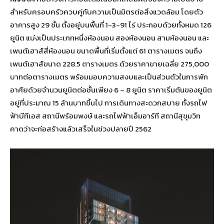
สำหรับครอบครัวควบคู่กับความเป็นมิตรต่อสิ่งแวดล้อม โดยตัว
อาคารสูง 29 ชั้น ตั้งอยู่บนพื้นที่ 1-3-91 ไร่ ประกอบด้วยทั้งหมด 126
ยูนิต แบ่งเป็นประเภทหนึ่งห้องนอน สองห้องนอน สามห้องนอน และ
เพนต์เฮาส์สี่ห้องนอน ขนาดพื้นที่เริ่มตั้งแต่ 61 ตารางเมตร จนถึง
เพนต์เฮาส์ขนาด 228.5 ตารางเมตร ด้วยราคาขายเฉลี่ย 275,000
บาทต่อตารางเมตร พร้อมมอบความสงบและเป็นส่วนตัวในการพัก
อาศัยด้วยจำนวนยูนิตต่อชั้นเพียง 6 – 8 ยูนิต ราคาเริ่มต้นของยูนิต
อยู่ที่ประมาณ 15 ล้านบาทขึ้นไป การเดินทางสะดวกสบาย ทั้งรถไฟ
ฟ้าบีทีเอส สถานีพร้อมพงษ์ และรถไฟฟ้าเอ็มอาร์ที สถานีสุขุมวิท
คาดว่าจะก่อสร้างแล้วเสร็จในช่วงปลายปี 2562