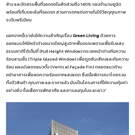
ล้าง และจัดสรรพื้นที่จอดรถในสัดส่วนถึง 140% ของจำนวนยูนิต
พร้อมที่เก็บของในที่จอดรถ ส่วนการตกแต่งภายในใช้วัสดุคุณภาพ
ระดับพรีเมียม
นอกจากนี้เรายังให้ความสำคัญเรื่อง
Green Living
ด้วยการ
ออกแบบให้มีหน้าต่างขนาดใหญ่สูงจากพื้นจรดเพดานเพื่อรับแสง
ธรรมชาติได้เต็มที่ (Full Height Window) กระจกหน้าต่างกันความ
ร้อนสามชั้น (Triple Glazed Window) เพื่อดูดซับเสียงและกันความ
ร้อน แผงบังแดดแนวตั้ง (Vertical Façade Fin) ตลอดแนวด้าน
หน้าอาคารเพื่อลดความร้อนจากแสงแดด ซึ่งเมื่อพิจารณาโดยรวม
ทั้งตัวสินค้า คุณภาพ และราคาแล้ว นับเป็นโครงการที่ให้ความคุ้มค่า
อย่างยิ่ง ทั้งเพื่อการพักอาศัย และการลงทุนในระยะยาว”