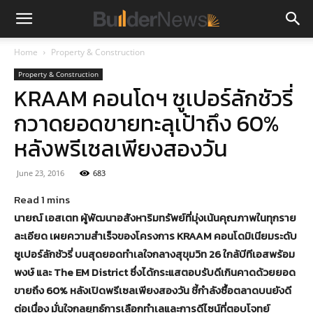
Home
Property & Construction
Property & Construction
KRAAM คอนโดฯ ซูเปอร์ลักชัวรี่
กวาดยอดขายทะลุเป้าถึง 60%
หลังพรีเซลเพียงสองวัน
June 23, 2016
683
นายณ์ เอสเตท ผู้พัฒนาอสังหาริมทรัพย์ที่มุ่งเน้นคุณภาพในทุกราย
ละเอียด เผยความสำเร็จของโครงการ KRAAM คอนโดมิเนียมระดับ
ซูเปอร์ลักชัวรี่ บนสุดยอดทำเลใจกลางสุขุมวิท 26 ใกล้บีทีเอสพร้อม
พงษ์ และ The EM District ซึ่งได้กระแสตอบรับดีเกินคาดด้วยยอด
ขายถึง 60% หลังเปิดพรีเซลเพียงสองวัน ชี้กำลังซื้อตลาดบนยังดี
ต่อเนื่อง มั่นใจกลยุทธ์การเลือกทำเลและการดีไซน์ที่ตอบโจทย์