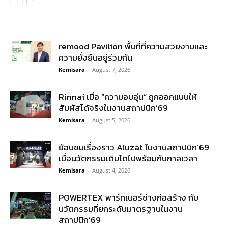
remood Pavilion พื้นที่ที่ความสวยงามและ
ความยั่งยืนอยู่ร่วมกัน
Kemisara
-
August 7, 2026
Rinnai เมื่อ “ความอบอุ่น” ถูกออกแบบให้
สัมผัสได้จริงในงานสถาปนิก’69
Kemisara
-
August 5, 2026
ย้อนชมเรื่องราว Aluzat ในงานสถาปนิก’69
เมื่อนวัตกรรมเติบโตไปพร้อมกับกาลเวลา
Kemisara
-
August 4, 2026
POWERTEX พาร์ทเนอร์ช่างก่อสร้าง กับ
นวัตกรรมที่ยกระดับมาตรฐานในงาน
สถาปนิก’69