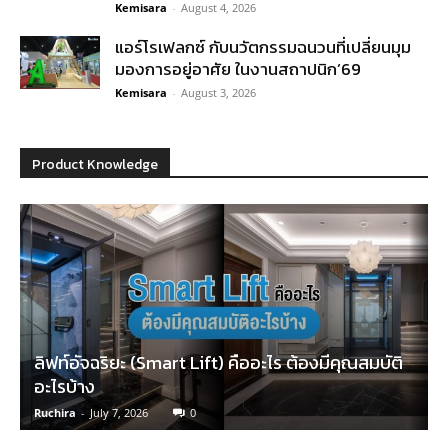
Kemisara
-
August 4, 2026
แอร์โรเฟลกซ์ กับนวัตกรรมฉนวนที่เปลี่ยนมุม
มองการอยู่อาศัย ในงานสถาปนิก’69
Kemisara
-
August 3, 2026
Product Knowledge
ลิฟท์อัจฉริยะ (Smart Lift) คืออะไร ต้องมีคุณสมบัติ
อะไรบ้าง
Ruchira
-
July 7, 2026
0