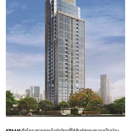
KRAAM
คือโครงการคอนโดมิเนียมที่ให้สัมผัสของความเป็นบ้าน