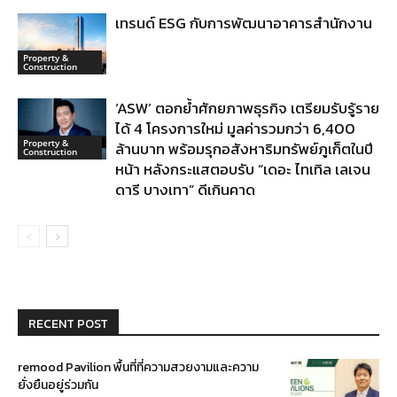
เทรนด์ ESG กับการพัฒนาอาคารสำนักงาน
Property &
Construction
‘ASW’ ตอกย้ำศักยภาพธุรกิจ เตรียมรับรู้ราย
ได้ 4 โครงการใหม่ มูลค่ารวมกว่า 6,400
Property &
ล้านบาท พร้อมรุกอสังหาริมทรัพย์ภูเก็ตในปี
Construction
หน้า หลังกระแสตอบรับ “เดอะ ไทเทิล เลเจน
ดารี บางเทา” ดีเกินคาด
RECENT POST
remood Pavilion พื้นที่ที่ความสวยงามและความ
ยั่งยืนอยู่ร่วมกัน