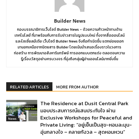
Builder News
กองบรรณาธิการเว็บไซต์ Builder News - ด้วยความก้าวหน้าทางด้าน
เทคโนโลยี ที่มาพร้อมกับการรับข่าวสารในรูปแบบใหม่ ทั้งจากสื่อออนไลน์
และโซเชี่ยลมีเดีย เว็บไซต์ Builder News จึงถือกำเนิดขึ้น แตกย่อยออก
มานอกเหนือจากนิตยสาร Builder โดยเน้นนำเสนอเรื่องราวในวงการ
ก่อสร้าง การพัฒนาอสังหาริมทรัพย์ การออกแบบตกแต่ง ตลอดจนความ
รู้เรื่องวัสดุอย่างครบวงจร ที่มุ่งถึงกลุ่มผู้อ่านออนไลน์มากยิ่งขึ้น
RELATED ARTICLES
MORE FROM AUTHOR
The Residence at Dusit Central Park
มอบประสบการณ์แสนประทับใจ ผ่าน
Exclusive Workshops for Peaceful and
News
Private Living: “อยู่เย็นเป็นสุข-หอมละมุน-
อุ่นกลางใจ – คลายกังวล – สุดหอมหวน”