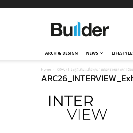
Builder
ข่าว
ก่อสร้าง
อสังหาริมทรัพย์
และ
ARCH & DESIGN
NEWS
LIFESTYLE
นวัตกรรม
ก่อสร้าง
Home
KRACFT อะลูมิเนียมเพื่อทุกงานก่อสร้างและสถาป
ARC26_INTERVIEW_Exh