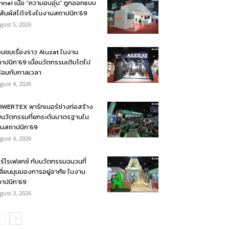
nnai เมื่อ “ความอบอุ่น” ถูกออกแบบ
้สัมผัสได้จริงในงานสถาปนิก’69
gust 5, 2026
อนชมเรื่องราว Aluzat ในงาน
าปนิก’69 เมื่อนวัตกรรมเติบโตไป
้อมกับกาลเวลา
gust 4, 2026
WERTEX พาร์ทเนอร์ช่างก่อสร้าง
บนวัตกรรมที่ยกระดับมาตรฐานใน
นสถาปนิก’69
gust 4, 2026
ร์โรเฟลกซ์ กับนวัตกรรมฉนวนที่
ลี่ยนมุมมองการอยู่อาศัย ในงาน
าปนิก’69
gust 3, 2026