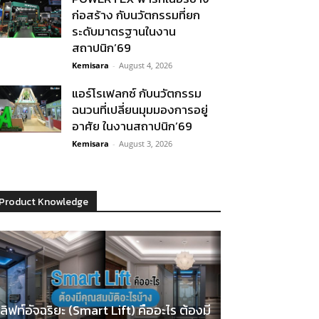
ก่อสร้าง กับนวัตกรรมที่ยก
ระดับมาตรฐานในงาน
สถาปนิก’69
Kemisara
-
August 4, 2026
แอร์โรเฟลกซ์ กับนวัตกรรม
ฉนวนที่เปลี่ยนมุมมองการอยู่
อาศัย ในงานสถาปนิก’69
Kemisara
-
August 3, 2026
Product Knowledge
ลิฟท์อัจฉริยะ (Smart Lift) คืออะไร ต้องมี