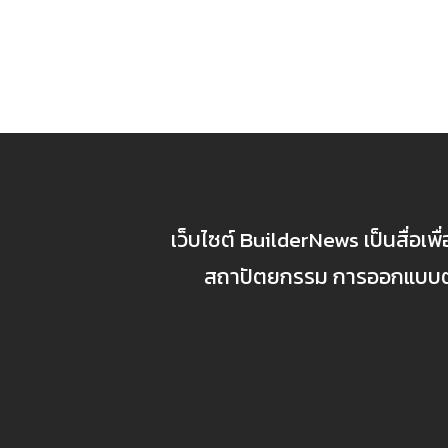
เว็บไซต์ BuilderNews เป็นสื่อเพ
สถาปัตยกรรม การออกแบบตกแ