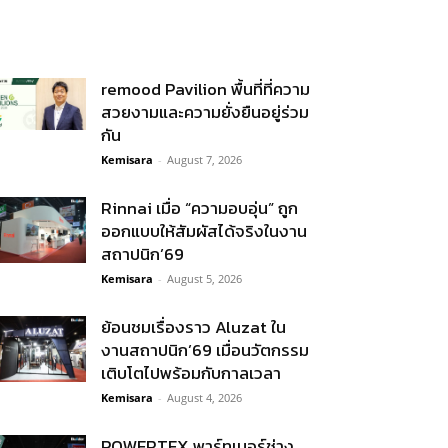
remood Pavilion พื้นที่ที่ความ
สวยงามและความยั่งยืนอยู่ร่วม
กัน
Kemisara
-
August 7, 2026
Rinnai เมื่อ “ความอบอุ่น” ถูก
ออกแบบให้สัมผัสได้จริงในงาน
สถาปนิก’69
Kemisara
-
August 5, 2026
ย้อนชมเรื่องราว Aluzat ใน
งานสถาปนิก’69 เมื่อนวัตกรรม
เติบโตไปพร้อมกับกาลเวลา
Kemisara
-
August 4, 2026
POWERTEX พาร์ทเนอร์ช่าง