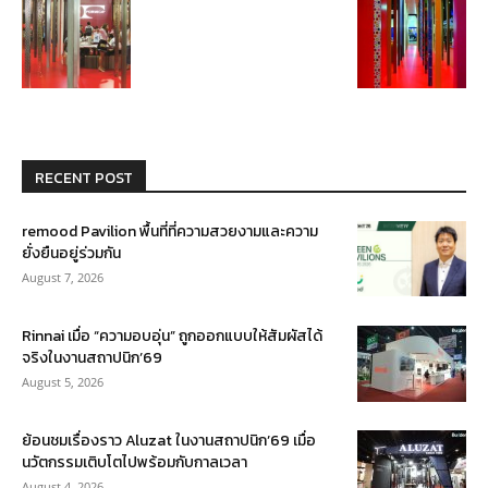
RECENT POST
remood Pavilion พื้นที่ที่ความสวยงามและความ
ยั่งยืนอยู่ร่วมกัน
August 7, 2026
Rinnai เมื่อ “ความอบอุ่น” ถูกออกแบบให้สัมผัสได้
จริงในงานสถาปนิก’69
August 5, 2026
ย้อนชมเรื่องราว Aluzat ในงานสถาปนิก’69 เมื่อ
นวัตกรรมเติบโตไปพร้อมกับกาลเวลา
August 4, 2026