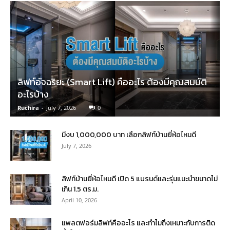
ลิฟท์อัจฉริยะ (Smart Lift) คืออะไร ต้องมีคุณสมบัติ
อะไรบ้าง
Ruchira
-
July 7, 2026
0
มีงบ 1,000,000 บาท เลือกลิฟท์บ้านยี่ห้อไหนดี
July 7, 2026
ลิฟท์บ้านยี่ห้อไหนดี เปิด 5 แบรนด์และรุ่นแนะนำขนาดไม่
เกิน 1.5 ตร.ม.
April 10, 2026
แพลตฟอร์มลิฟท์คืออะไร และทำไมถึงเหมาะกับการติด