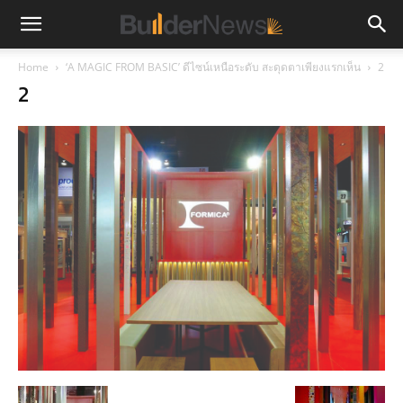
Home
‘A MAGIC FROM BASIC’ ดีไซน์เหนือระดับ สะดุดตาเพียงแรกเห็น
2
2