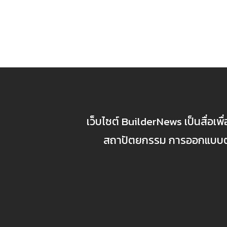
เว็บไซต์ BuilderNews เป็นสื่อเพ
สถาปัตยกรรม การออกแบบตกแ