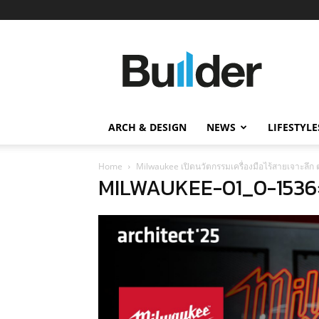
Builder
ข่าว
ก่อสร้าง
อสังหาริมทรัพย์
และ
ARCH & DESIGN
NEWS
LIFESTYLE
นวัตกรรม
ก่อสร้าง
Home
Milwaukee เปิดนวัตกรรมเครื่องมือไร้สายเจาะลึก
MILWAUKEE-01_0-1536