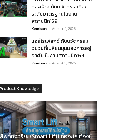
ก่อสร้าง กับนวัตกรรมที่ยก
ระดับมาตรฐานในงาน
สถาปนิก’69
Kemisara
-
August 4, 2026
แอร์โรเฟลกซ์ กับนวัตกรรม
ฉนวนที่เปลี่ยนมุมมองการอยู่
อาศัย ในงานสถาปนิก’69
Kemisara
-
August 3, 2026
Product Knowledge
ลิฟท์อัจฉริยะ (Smart Lift) คืออะไร ต้องมี