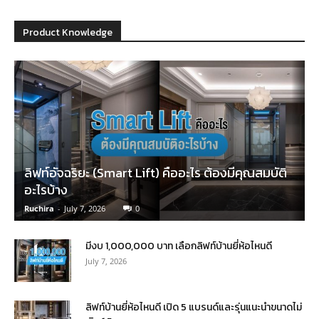
Product Knowledge
ลิฟท์อัจฉริยะ (Smart Lift) คืออะไร ต้องมีคุณสมบัติ
อะไรบ้าง
Ruchira
-
July 7, 2026
0
มีงบ 1,000,000 บาท เลือกลิฟท์บ้านยี่ห้อไหนดี
July 7, 2026
ลิฟท์บ้านยี่ห้อไหนดี เปิด 5 แบรนด์และรุ่นแนะนำขนาดไม่