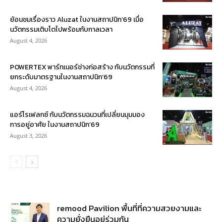
ย้อนชมเรื่องราว Aluzat ในงานสถาปนิก’69 เมื่อ
นวัตกรรมเติบโตไปพร้อมกับกาลเวลา
August 4, 2026
POWERTEX พาร์ทเนอร์ช่างก่อสร้าง กับนวัตกรรมที่
ยกระดับมาตรฐานในงานสถาปนิก’69
August 4, 2026
แอร์โรเฟลกซ์ กับนวัตกรรมฉนวนที่เปลี่ยนมุมมอง
การอยู่อาศัย ในงานสถาปนิก’69
August 3, 2026
remood Pavilion พื้นที่ที่ความสวยงามและ
ความยั่งยืนอยู่ร่วมกัน