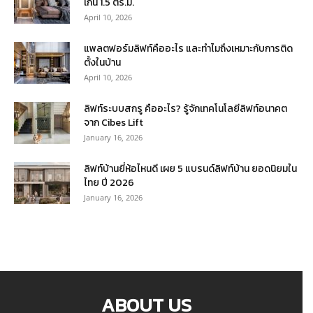
เกิน 1.5 ตร.ม.
April 10, 2026
แพลตฟอร์มลิฟท์คืออะไร และทำไมถึงเหมาะกับการติด
ตั้งในบ้าน
April 10, 2026
ลิฟท์ระบบสกรู คืออะไร? รู้จักเทคโนโลยีลิฟท์อนาคต
จาก Cibes Lift
January 16, 2026
ลิฟท์บ้านยี่ห้อไหนดี เผย 5 แบรนด์ลิฟท์บ้าน ยอดนิยมใน
ไทย ปี 2026
January 16, 2026
ABOUT US