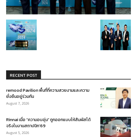
RECENT POST
remood Pavilion พื้นที่ที่ความสวยงามและความ
ยั่งยืนอยู่ร่วมกัน
August 7, 2026
Rinnai เมื่อ “ความอบอุ่น” ถูกออกแบบให้สัมผัสได้
จริงในงานสถาปนิก’69
August 5, 2026