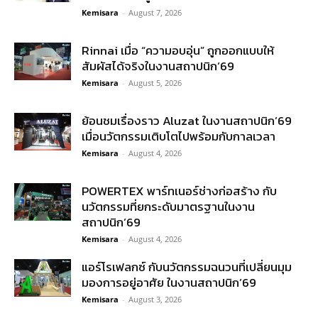
Kemisara
-
August 7, 2026
Rinnai เมื่อ “ความอบอุ่น” ถูกออกแบบให้
สัมผัสได้จริงในงานสถาปนิก’69
Kemisara
-
August 5, 2026
ย้อนชมเรื่องราว Aluzat ในงานสถาปนิก’69
เมื่อนวัตกรรมเติบโตไปพร้อมกับกาลเวลา
Kemisara
-
August 4, 2026
POWERTEX พาร์ทเนอร์ช่างก่อสร้าง กับ
นวัตกรรมที่ยกระดับมาตรฐานในงาน
สถาปนิก’69
Kemisara
-
August 4, 2026
แอร์โรเฟลกซ์ กับนวัตกรรมฉนวนที่เปลี่ยนมุม
มองการอยู่อาศัย ในงานสถาปนิก’69
Kemisara
-
August 3, 2026