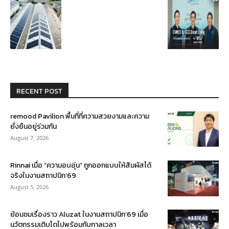
RECENT POST
remood Pavilion พื้นที่ที่ความสวยงามและความ
ยั่งยืนอยู่ร่วมกัน
August 7, 2026
Rinnai เมื่อ “ความอบอุ่น” ถูกออกแบบให้สัมผัสได้
จริงในงานสถาปนิก’69
August 5, 2026
ย้อนชมเรื่องราว Aluzat ในงานสถาปนิก’69 เมื่อ
นวัตกรรมเติบโตไปพร้อมกับกาลเวลา