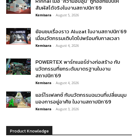
Rinnai เมื่อ “ความอบอุ่น” ถูกออกแบบให้
สัมผัสได้จริงในงานสถาปนิก’69
Kemisara
-
August 5, 2026
ย้อนชมเรื่องราว Aluzat ในงานสถาปนิก’69
เมื่อนวัตกรรมเติบโตไปพร้อมกับกาลเวลา
Kemisara
-
August 4, 2026
POWERTEX พาร์ทเนอร์ช่างก่อสร้าง กับ
นวัตกรรมที่ยกระดับมาตรฐานในงาน
สถาปนิก’69
Kemisara
-
August 4, 2026
แอร์โรเฟลกซ์ กับนวัตกรรมฉนวนที่เปลี่ยนมุม
มองการอยู่อาศัย ในงานสถาปนิก’69
Kemisara
-
August 3, 2026
Product Knowledge