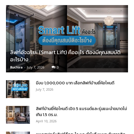
ลิฟท์อัจฉริยะ (Smart Lift) คืออะไร ต้องมีคุณสมบัติ
อะไรบ้าง
Ruchira
-
July 7, 2026
0
มีงบ 1,000,000 บาท เลือกลิฟท์บ้านยี่ห้อไหนดี
July 7, 2026
ลิฟท์บ้านยี่ห้อไหนดี เปิด 5 แบรนด์และรุ่นแนะนำขนาดไม่
เกิน 1.5 ตร.ม.
April 10, 2026