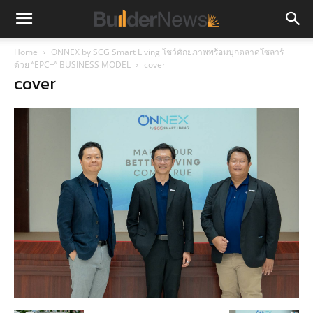
Home
ONNEX by SCG Smart Living โชว์ศักยภาพพร้อมบุกตลาดโซลาร์
ด้วย “EPC+” BUSINESS MODEL
cover
cover