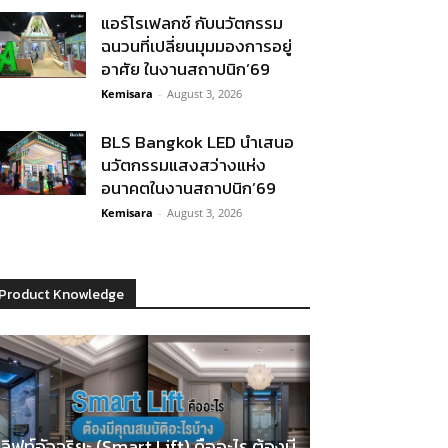
แอร์โรเฟลกซ์ กับนวัตกรรม
ฉนวนที่เปลี่ยนมุมมองการอยู่
อาศัย ในงานสถาปนิก’69
Kemisara
-
August 3, 2026
BLS Bangkok LED นำเสนอ
นวัตกรรมแสงสว่างแห่ง
อนาคตในงานสถาปนิก’69
Kemisara
-
August 3, 2026
Product Knowledge
ลิฟท์อัจฉริยะ (Smart Lift) คืออะไร ต้องมี