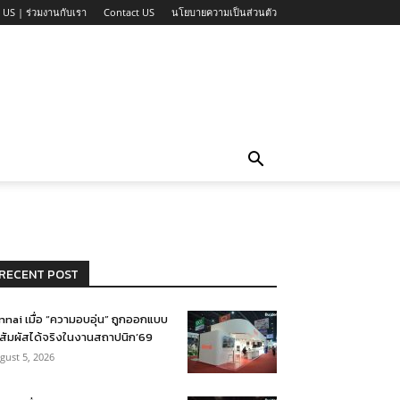
 US | ร่วมงานกับเรา
Contact US
นโยบายความเป็นส่วนตัว
RECENT POST
nnai เมื่อ “ความอบอุ่น” ถูกออกแบบ
้สัมผัสได้จริงในงานสถาปนิก’69
gust 5, 2026