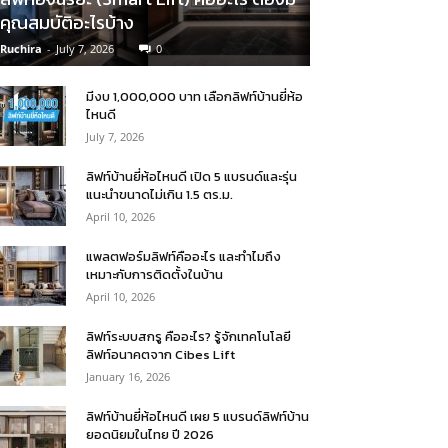
คุณสมบัติอะไรบ้าง
Ruchira
-
July 7, 2026
0
มีงบ 1,000,000 บาท เลือกลิฟท์บ้านยี่ห้อ
ไหนดี
July 7, 2026
ลิฟท์บ้านยี่ห้อไหนดี เปิด 5 แบรนด์และรุ่น
แนะนำขนาดไม่เกิน 1.5 ตร.ม.
April 10, 2026
แพลตฟอร์มลิฟท์คืออะไร และทำไมถึง
เหมาะกับการติดตั้งในบ้าน
April 10, 2026
ลิฟท์ระบบสกรู คืออะไร? รู้จักเทคโนโลยี
ลิฟท์อนาคตจาก Cibes Lift
January 16, 2026
ลิฟท์บ้านยี่ห้อไหนดี เผย 5 แบรนด์ลิฟท์บ้าน
ยอดนิยมในไทย ปี 2026