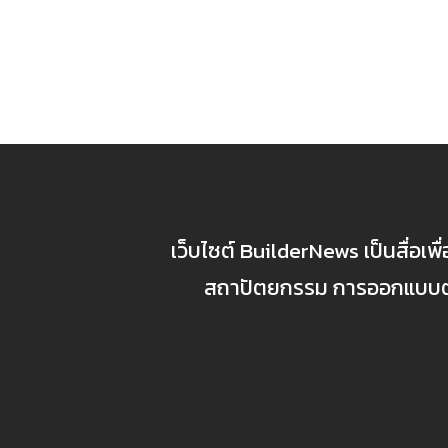
เว็บไซต์ BuilderNews เป็นสื่อเพ
สถาปัตยกรรม การออกแบบตกแ