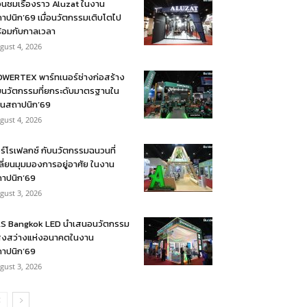
อนชมเรื่องราว Aluzat ในงาน
าปนิก’69 เมื่อนวัตกรรมเติบโตไป
้อมกับกาลเวลา
gust 4, 2026
WERTEX พาร์ทเนอร์ช่างก่อสร้าง
บนวัตกรรมที่ยกระดับมาตรฐานใน
นสถาปนิก’69
gust 4, 2026
ร์โรเฟลกซ์ กับนวัตกรรมฉนวนที่
ลี่ยนมุมมองการอยู่อาศัย ในงาน
าปนิก’69
gust 3, 2026
S Bangkok LED นำเสนอนวัตกรรม
งสว่างแห่งอนาคตในงาน
าปนิก’69
gust 3, 2026