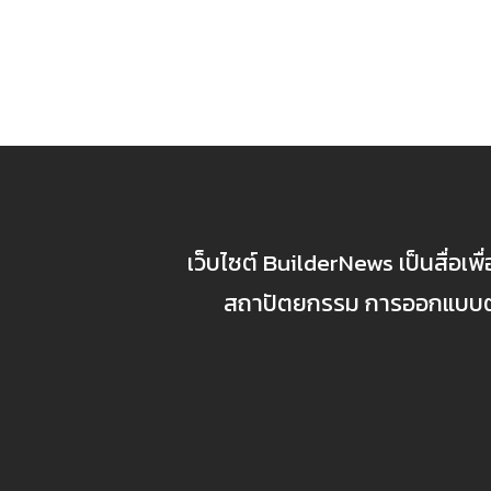
เว็บไซต์ BuilderNews เป็นสื่อเพ
สถาปัตยกรรม การออกแบบตกแ