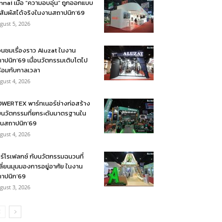
nnai เมื่อ “ความอบอุ่น” ถูกออกแบบ
้สัมผัสได้จริงในงานสถาปนิก’69
gust 5, 2026
อนชมเรื่องราว Aluzat ในงาน
าปนิก’69 เมื่อนวัตกรรมเติบโตไป
้อมกับกาลเวลา
gust 4, 2026
WERTEX พาร์ทเนอร์ช่างก่อสร้าง
บนวัตกรรมที่ยกระดับมาตรฐานใน
นสถาปนิก’69
gust 4, 2026
ร์โรเฟลกซ์ กับนวัตกรรมฉนวนที่
ลี่ยนมุมมองการอยู่อาศัย ในงาน
าปนิก’69
gust 3, 2026