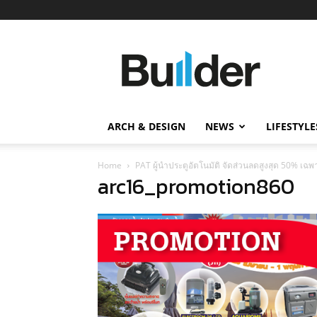
Builder
ข่าว
ก่อสร้าง
อสังหาริมทรัพย์
และ
ARCH & DESIGN
NEWS
LIFESTYLE
นวัตกรรม
ก่อสร้าง
Home
PAT ผู้นำประตูอัตโนมัติ จัดส่วนลดสูงสุด 50% เ
arc16_promotion860