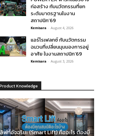
ก่อสร้าง กับนวัตกรรมที่ยก
ระดับมาตรฐานในงาน
สถาปนิก’69
Kemisara
-
August 4, 2026
แอร์โรเฟลกซ์ กับนวัตกรรม
ฉนวนที่เปลี่ยนมุมมองการอยู่
อาศัย ในงานสถาปนิก’69
Kemisara
-
August 3, 2026
Product Knowledge
ลิฟท์อัจฉริยะ (Smart Lift) คืออะไร ต้องมี