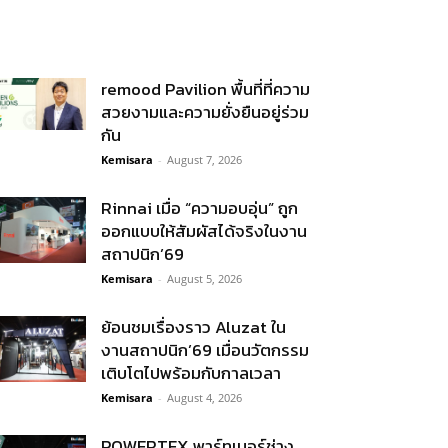
remood Pavilion พื้นที่ที่ความ
สวยงามและความยั่งยืนอยู่ร่วม
กัน
Kemisara
-
August 7, 2026
Rinnai เมื่อ “ความอบอุ่น” ถูก
ออกแบบให้สัมผัสได้จริงในงาน
สถาปนิก’69
Kemisara
-
August 5, 2026
ย้อนชมเรื่องราว Aluzat ใน
งานสถาปนิก’69 เมื่อนวัตกรรม
เติบโตไปพร้อมกับกาลเวลา
Kemisara
-
August 4, 2026
POWERTEX พาร์ทเนอร์ช่าง