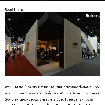
September 11, 2025
96
PODIUM ยึดมั่นว่า ‘บ้าน’ สะท้อนรสนิยมของเจ้าของ ซึ่งส่งผลให้ทุก
การออกแบบต้องสัมผัสได้จริงทั้ง วัสดุ ฟังก์ชัน ประสบการณ์ของผู้
ใช้งาน และตอบสนองพฤติกรรมการใช้งาน โดยสื่อสารผ่านงาน