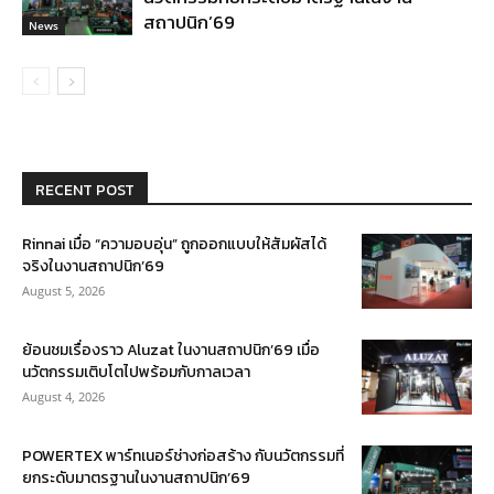
สถาปนิก’69
News
RECENT POST
Rinnai เมื่อ “ความอบอุ่น” ถูกออกแบบให้สัมผัสได้
จริงในงานสถาปนิก’69
August 5, 2026
ย้อนชมเรื่องราว Aluzat ในงานสถาปนิก’69 เมื่อ
นวัตกรรมเติบโตไปพร้อมกับกาลเวลา
August 4, 2026
POWERTEX พาร์ทเนอร์ช่างก่อสร้าง กับนวัตกรรมที่
ยกระดับมาตรฐานในงานสถาปนิก’69