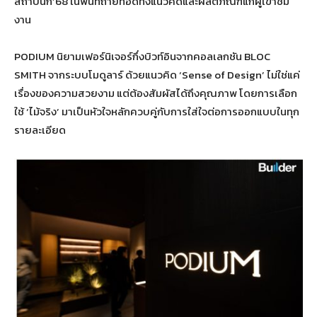
สถาปนิก’68 ในพื้นที่ถ่ายทอดทั้งแนวคิดและผลิตภัณฑ์แก่ผู้เข้าชม
งาน
PODIUM นิยามเฟอร์นิเจอร์กึ่งบิวท์อินจากคอลเลกชัน BLOC
SMITH จากระบบโมดูลาร์ ด้วยแนวคิด ‘Sense of Design’ ไม่ใช่แค่
เรื่องของความสวยงาม แต่ต้องสัมผัสได้ถึงคุณภาพ โดยการเลือก
ใช้ ‘ไม้จริง’ มาเป็นหัวใจหลักควบคู่กับการใส่ใจต่อการออกแบบในทุก
รายละเอียด