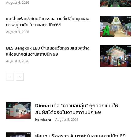
August 4, 2026
แอร์โรเฟลกซ์ กับนวัตกรรมฉนวนที่เปลี่ยนมุมมอง
การอยู่อาศัย ในงานสถาปนิก’69
August 3, 2026
BLS Bangkok LED นำเสนอนวัตกรรมแสงสว่าง
แห่งอนาคตในงานสถาปนิก’69
August 3, 2026
Rinnai เมื่อ “ความอบอุ่น” ถูกออกแบบให้
สัมผัสได้จริงในงานสถาปนิก’69
Kemisara
-
August 5, 2026
ย้อนชมเรื่องราว Aluzat ในงานสถาปนิก’69