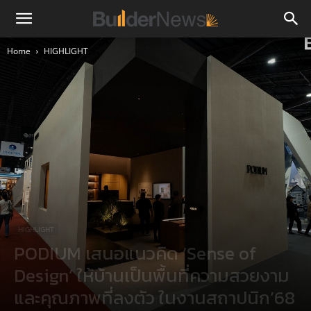
Home
HIGHLIGHT
HIGHLIGHT
PODIUM เสนอแนวคิด ‘Sense of
Design’ ให้บ้านเป็นพื้นที่ความสวยงาม
และคุณภาพที่ลงตัว ในงานสถาปนิก’68