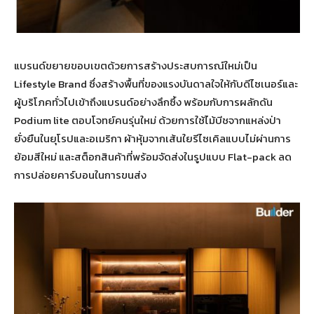
แบรนด์ขยายขอบเขตด้วยการสร้างประสบการณ์ใหม่เป็น
Lifestyle Brand ซึ่งสร้างพื้นที่ของแรงบันดาลใจให้กับดีไซเนอร์และ
ผู้บริโภคทั่วไปเข้าถึงแบรนด์อย่างลึกซึ้ง พร้อมกับการผลักดัน
Podium lite ตอบโจทย์คนรุ่นใหม่ ด้วยการใช้ไม้บีชจากแหล่งป่า
ยั่งยืนในยุโรปและอเมริกา ผ้าหุ้มจากเส้นใยรีไซเคิลแบบไม่ผ่านการ
ย้อมสีใหม่ และสต็อกสินค้าที่พร้อมจัดส่งในรูปแบบ Flat-pack ลด
การปล่อยคาร์บอนในการขนส่ง