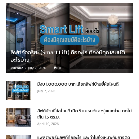
ลิฟท์อัจฉริยะ (Smart Lift) คืออะไร ต้องมีคุณสมบัติ
อะไรบ้าง
Ruchira
-
July 7, 2026
0
มีงบ 1,000,000 บาท เลือกลิฟท์บ้านยี่ห้อไหนดี
July 7, 2026
ลิฟท์บ้านยี่ห้อไหนดี เปิด 5 แบรนด์และรุ่นแนะนำขนาดไม่
เกิน 1.5 ตร.ม.
April 10, 2026
แพลตฟอร์มลิฟท์คืออะไร และทำไมถึงเหมาะกับการติด