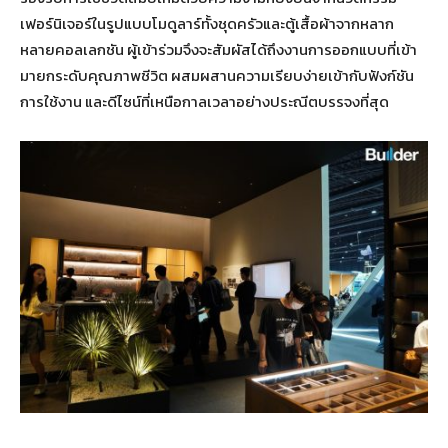
เฟอร์นิเจอร์ในรูปแบบโมดูลาร์ทั้งชุดครัวและตู้เสื้อผ้าจากหลาก
หลายคอลเลกชัน ผู้เข้าร่วมจึงจะสัมผัสได้ถึงงานการออกแบบที่เข้า
มายกระดับคุณภาพชีวิต ผสมผสานความเรียบง่ายเข้ากับฟังก์ชัน
การใช้งาน และดีไซน์ที่เหนือกาลเวลาอย่างประณีตบรรจงที่สุด