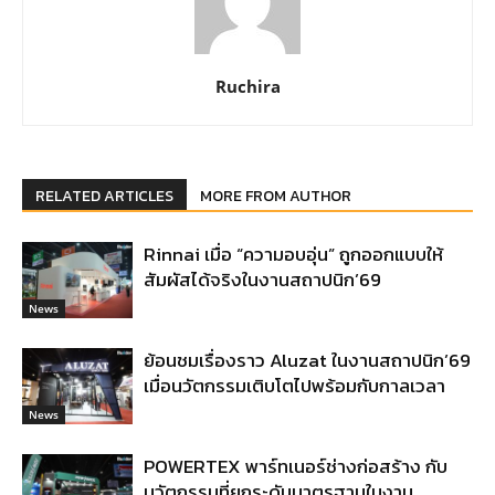
Ruchira
RELATED ARTICLES
MORE FROM AUTHOR
Rinnai เมื่อ “ความอบอุ่น” ถูกออกแบบให้
สัมผัสได้จริงในงานสถาปนิก’69
News
ย้อนชมเรื่องราว Aluzat ในงานสถาปนิก’69
เมื่อนวัตกรรมเติบโตไปพร้อมกับกาลเวลา
News
POWERTEX พาร์ทเนอร์ช่างก่อสร้าง กับ
นวัตกรรมที่ยกระดับมาตรฐานในงาน