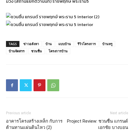
ม่วง (สถานีแยกติวานนท์) ราชพฤกษ์ พระราม5
TAGS
ข่าวอสังหา
บ้าน
แบบบ้าน
รีวิวโครงการ
บ้านหรู
บ้านจัดสรร
ชวนชื่น
โครงการบ้าน
Previous article
Next article
อาคารโครงสร้างเหล็ก กับการ
Project Review: ชวนชื่น แกรนด์
ต้านทานแผ่นดินไหว (2)
เอกชัย บางบอน