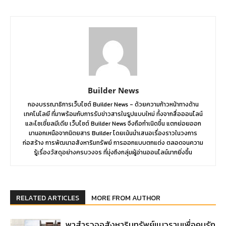
Builder News
กองบรรณาธิการเว็บไซต์ Builder News - ด้วยความก้าวหน้าทางด้าน
เทคโนโลยี ที่มาพร้อมกับการรับข่าวสารในรูปแบบใหม่ ทั้งจากสื่อออนไลน์
และโซเชี่ยลมีเดีย เว็บไซต์ Builder News จึงถือกำเนิดขึ้น แตกย่อยออก
มานอกเหนือจากนิตยสาร Builder โดยเน้นนำเสนอเรื่องราวในวงการ
ก่อสร้าง การพัฒนาอสังหาริมทรัพย์ การออกแบบตกแต่ง ตลอดจนความ
รู้เรื่องวัสดุอย่างครบวงจร ที่มุ่งถึงกลุ่มผู้อ่านออนไลน์มากยิ่งขึ้น
RELATED ARTICLES
MORE FROM AUTHOR
พาสำรวจอสังหาริมทรัพย์แนวราบเพื่อคนรัก