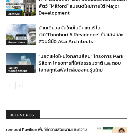
สัตว์ “Milford” แบรนด์ใหม่ภายใต้ Major
Development
Lifestyle
บ้านเดี่ยวสมัยใหม่ในตึกแถวรีโน
เวท‘Thonburi 6 Residence’ กับแสงและ
สวนฝีมือ ACa Architects
Home Ideas
“ปอดแห่งใหม่ใจกลางสีลม” โครงการ Park
Silom โครงการที่ใส่ใจธรรมชาติ และตอบ
Facility
โจทย์ทุกไลฟ์สไตล์ของคนรุ่นใหม่
Management
RECENT POST
remood Pavilion พื้นที่ที่ความสวยงามและความ