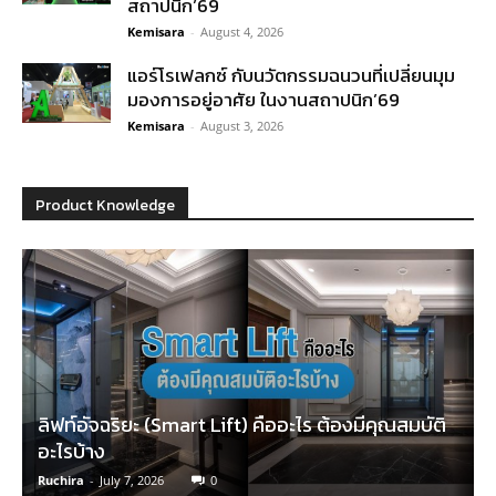
สถาปนิก’69
Kemisara
-
August 4, 2026
แอร์โรเฟลกซ์ กับนวัตกรรมฉนวนที่เปลี่ยนมุม
มองการอยู่อาศัย ในงานสถาปนิก’69
Kemisara
-
August 3, 2026
Product Knowledge
ลิฟท์อัจฉริยะ (Smart Lift) คืออะไร ต้องมีคุณสมบัติ
อะไรบ้าง
Ruchira
-
July 7, 2026
0