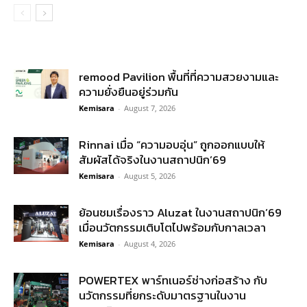
remood Pavilion พื้นที่ที่ความสวยงามและ
ความยั่งยืนอยู่ร่วมกัน
Kemisara
-
August 7, 2026
Rinnai เมื่อ “ความอบอุ่น” ถูกออกแบบให้
สัมผัสได้จริงในงานสถาปนิก’69
Kemisara
-
August 5, 2026
ย้อนชมเรื่องราว Aluzat ในงานสถาปนิก’69
เมื่อนวัตกรรมเติบโตไปพร้อมกับกาลเวลา
Kemisara
-
August 4, 2026
POWERTEX พาร์ทเนอร์ช่างก่อสร้าง กับ
นวัตกรรมที่ยกระดับมาตรฐานในงาน