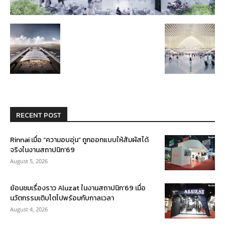
RECENT POST
Rinnai เมื่อ “ความอบอุ่น” ถูกออกแบบให้สัมผัสได้
จริงในงานสถาปนิก’69
August 5, 2026
ย้อนชมเรื่องราว Aluzat ในงานสถาปนิก’69 เมื่อ
นวัตกรรมเติบโตไปพร้อมกับกาลเวลา
August 4, 2026