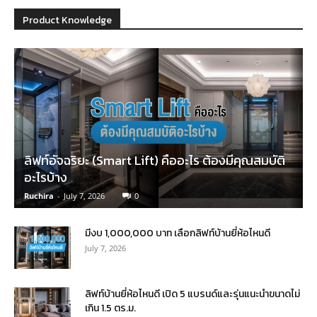
Product Knowledge
ลิฟท์อัจฉริยะ (Smart Lift) คืออะไร ต้องมีคุณสมบัติ
อะไรบ้าง
Ruchira
-
July 7, 2026
0
มีงบ 1,000,000 บาท เลือกลิฟท์บ้านยี่ห้อไหนดี
July 7, 2026
ลิฟท์บ้านยี่ห้อไหนดี เปิด 5 แบรนด์และรุ่นแนะนำขนาดไม่
เกิน 1.5 ตร.ม.