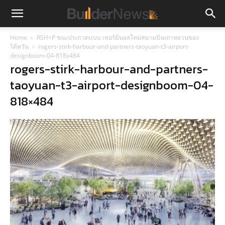
Home
RSH+P ชนะประกวดแบบ เทอร์มินอลใหม่สนามบินเถาหยวนของ
ไต้หวัน
rogers-stirk-harbour-and-partners-taoyuan-t3-airport-
designboom-04-818x484
rogers-stirk-harbour-and-partners-
taoyuan-t3-airport-designboom-04-
818×484