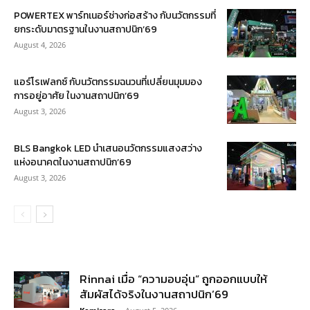
POWERTEX พาร์ทเนอร์ช่างก่อสร้าง กับนวัตกรรมที่
ยกระดับมาตรฐานในงานสถาปนิก’69
August 4, 2026
แอร์โรเฟลกซ์ กับนวัตกรรมฉนวนที่เปลี่ยนมุมมอง
การอยู่อาศัย ในงานสถาปนิก’69
August 3, 2026
BLS Bangkok LED นำเสนอนวัตกรรมแสงสว่าง
แห่งอนาคตในงานสถาปนิก’69
August 3, 2026
Rinnai เมื่อ “ความอบอุ่น” ถูกออกแบบให้
สัมผัสได้จริงในงานสถาปนิก’69